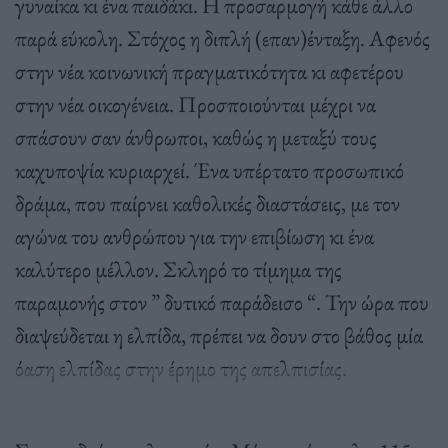
γυναίκα κι ένα παιδάκι. Η προσαρμογή κάθε άλλο
παρά εύκολη. Στόχος η διπλή (επαν)ένταξη. Αφενός
στην νέα κοινωνική πραγματικότητα κι αφετέρου
στην νέα οικογένεια. Προσποιούνται μέχρι να
σπάσουν σαν άνθρωποι, καθώς η μεταξύ τους
καχυποψία κυριαρχεί. Ένα υπέρτατο προσωπικό
δράμα, που παίρνει καθολικές διαστάσεις, με τον
αγώνα του ανθρώπου για την επιβίωση κι ένα
καλύτερο μέλλον. Σκληρό το τίμημα της
παραμονής στον ” δυτικό παράδεισο “. Την ώρα που
διαψεύδεται η ελπίδα, πρέπει να δουν στο βάθος μία
όαση ελπίδας στην έρημο της απελπισίας.