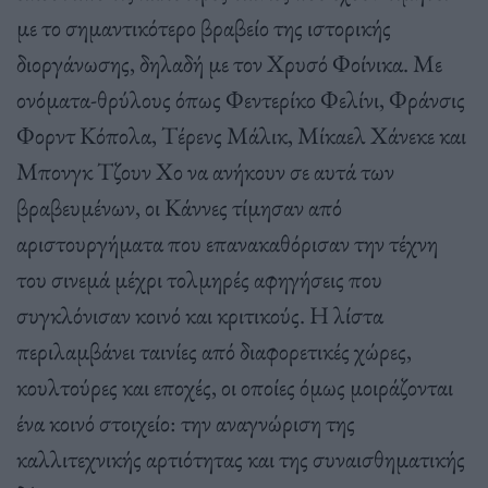
με το σημαντικότερο βραβείο της ιστορικής
διοργάνωσης, δηλαδή με τον Χρυσό Φοίνικα. Με
ονόματα-θρύλους όπως Φεντερίκο Φελίνι, Φράνσις
Φορντ Κόπολα, Τέρενς Μάλικ, Μίκαελ Χάνεκε και
Μπονγκ Τζουν Χο να ανήκουν σε αυτά των
βραβευμένων, οι Κάννες τίμησαν από
αριστουργήματα που επανακαθόρισαν την τέχνη
του σινεμά μέχρι τολμηρές αφηγήσεις που
συγκλόνισαν κοινό και κριτικούς. Η λίστα
περιλαμβάνει ταινίες από διαφορετικές χώρες,
κουλτούρες και εποχές, οι οποίες όμως μοιράζονται
ένα κοινό στοιχείο: την αναγνώριση της
καλλιτεχνικής αρτιότητας και της συναισθηματικής