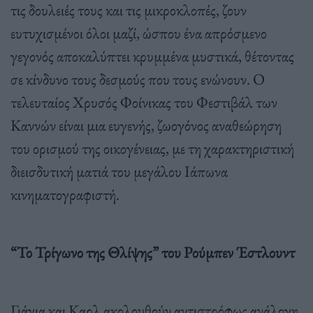
τις δουλειές τους και τις μικροκλοπές, ζουν
ευτυχισμένοι όλοι μαζί, ώσπου ένα απρόσμενο
γεγονός αποκαλύπτει κρυμμένα μυστικά, θέτοντας
σε κίνδυνο τους δεσμούς που τους ενώνουν. Ο
τελευταίος Χρυσός Φοίνικας του Φεστιβάλ των
Καννών είναι μια ευγενής, ζωογόνος αναθεώρηση
του ορισμού της οικογένειας, με τη χαρακτηριστική
διεισδυτική ματιά του μεγάλου Ιάπωνα
κινηματογραφιστή.
“Το Τρίγωνο της Θλίψης” του Ρούμπεν Έστλουντ
Γιάγια και Καρλ ακολουθούν αντιστρόφως ανάλογη