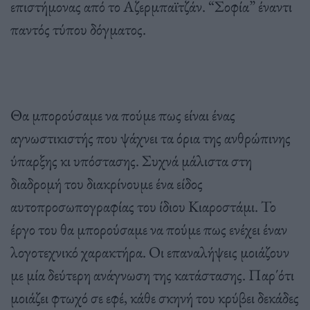
επιστήμονας από το Αζερμπαϊτζάν. “Σοφία” έναντι
παντός τύπου δόγματος.
Θα μπορούσαμε να πούμε πως είναι ένας
αγνωστικιστής που ψάχνει τα όρια της ανθρώπινης
ύπαρξης κι υπόστασης. Συχνά μάλιστα στη
διαδρομή του διακρίνουμε ένα είδος
αυτοπροσωπογραφίας του ίδιου Κιαροστάμι. Το
έργο του θα μπορούσαμε να πούμε πως ενέχει έναν
λογοτεχνικό χαρακτήρα. Οι επαναλήψεις μοιάζουν
με μία δεύτερη ανάγνωση της κατάστασης. Παρ΄ότι
μοιάζει φτωχό σε εφέ, κάθε σκηνή του κρύβει δεκάδες