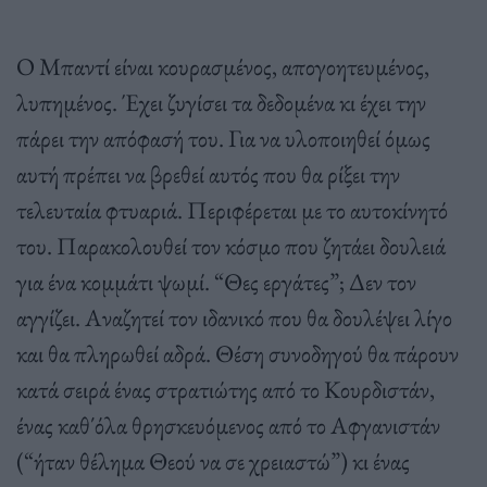
Ο Μπαντί είναι κουρασμένος, απογοητευμένος,
λυπημένος. Έχει ζυγίσει τα δεδομένα κι έχει την
πάρει την απόφασή του. Για να υλοποιηθεί όμως
αυτή πρέπει να βρεθεί αυτός που θα ρίξει την
τελευταία φτυαριά. Περιφέρεται με το αυτοκίνητό
του. Παρακολουθεί τον κόσμο που ζητάει δουλειά
για ένα κομμάτι ψωμί. “Θες εργάτες”; Δεν τον
αγγίζει. Αναζητεί τον ιδανικό που θα δουλέψει λίγο
και θα πληρωθεί αδρά. Θέση συνοδηγού θα πάρουν
κατά σειρά ένας στρατιώτης από το Κουρδιστάν,
ένας καθ΄όλα θρησκευόμενος από το Αφγανιστάν
(“ήταν θέλημα Θεού να σε χρειαστώ”) κι ένας