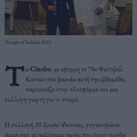
Triangle of Sadness, 2022
T
o
Cinobo
, με αφορμή το 78ο Φεστιβάλ
Καννών που ξεκινάει αυτή την εβδομάδα,
παρουσιάζει στην πλατφόρμα του μια
συλλογή-γιορτή για το σινεμά.
Η συλλογή
20 Χρυσοί Φοίνικες
, συγκεντρώνει
είκοσι από τις καλύτερες ταινίες που έχουν τιμηθεί