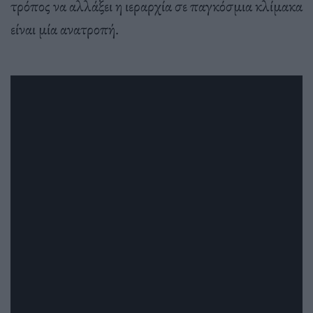
τρόπος να αλλάξει η ιεραρχία σε παγκόσμια κλίμακα
είναι μία ανατροπή.