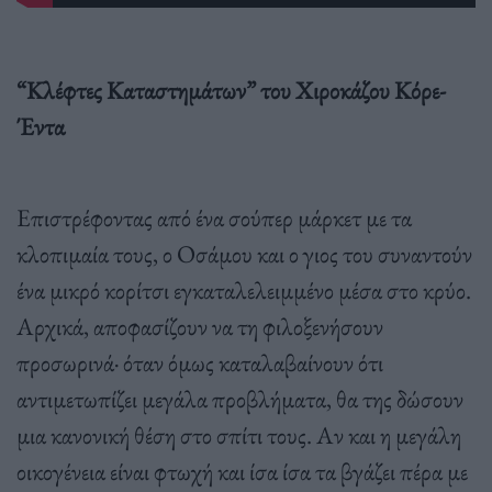
“Κλέφτες Καταστημάτων” του Χιροκάζου Κόρε-
Έντα
Επιστρέφοντας από ένα σούπερ μάρκετ με τα
κλοπιμαία τους, ο Οσάμου και ο γιος του συναντούν
ένα μικρό κορίτσι εγκαταλελειμμένο μέσα στο κρύο.
Αρχικά, αποφασίζουν να τη φιλοξενήσουν
προσωρινά· όταν όμως καταλαβαίνουν ότι
αντιμετωπίζει μεγάλα προβλήματα, θα της δώσουν
μια κανονική θέση στο σπίτι τους. Αν και η μεγάλη
οικογένεια είναι φτωχή και ίσα ίσα τα βγάζει πέρα με