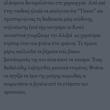
κλάσματα δευτερολέπτου στο χειρουργείο. Από εκεί
στην παιδική ηλικία να ακούγεται ένα “Titane” και
προσπερνώντας τη διαδικασία μίας επώδυνης
ενηλικίωσης (εκεί είχε κεντράρει το Raw)
ουσιαστικά γνωρίζουμε την Αλεξιά ως χορεύτρια-
στρίπερ όταν πια φτάνει στα τριάντα. Το πρώτο
μέρος ακολουθεί τα βήματα ενός βίαιου
ξεσπάσματός της που είναι ικανό να σοκάρει. Ένας
δαιδαλώδης λαβύρινθος μουσικά ντυμένος. Φτάνει
να αγγίζει τα όρια της μαύρης κωμωδίας κι
αναρωτιέσαι τι βγαίνει από τα στόματα των
αρσενικών;