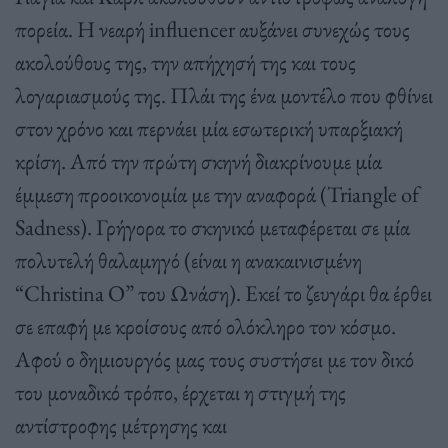
πορεία. Η νεαρή influencer αυξάνει συνεχώς τους
ακολούθους της, την απήχησή της και τους
λογαριασμούς της. Πλάι της ένα μοντέλο που φθίνει
στον χρόνο και περνάει μία εσωτερική υπαρξιακή
κρίση. Από την πρώτη σκηνή διακρίνουμε μία
έμμεση προοικονομία με την αναφορά (Triangle of
Sadness). Γρήγορα το σκηνικό μεταφέρεται σε μία
πολυτελή θαλαμηγό (είναι η ανακαινισμένη
“Christina O” του Ωνάση). Εκεί το ζευγάρι θα έρθει
σε επαφή με κροίσους από ολόκληρο τον κόσμο.
Αφού ο δημιουργός μας τους συστήσει με τον δικό
του μοναδικό τρόπο, έρχεται η στιγμή της
αντίστροφης μέτρησης και