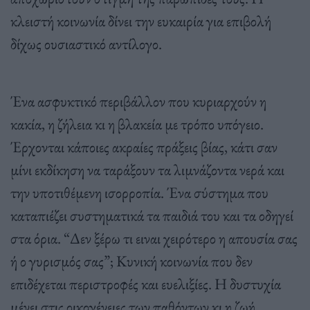
κλειστή κοινωνία δίνει την ευκαιρία για επιβολή
δίχως ουσιαστικό αντίλογο.
Ένα ασφυκτικό περιβάλλον που κυριαρχούν η
κακία, η ζήλεια κι η βλακεία με τρόπο υπόγειο.
Έρχονται κάποιες ακραίες πράξεις βίας, κάτι σαν
μίνι εκδίκηση να ταράξουν τα λιμνάζοντα νερά και
την υποτιθέμενη ισορροπία. Ένα σύστημα που
καταπιέζει συστηματικά τα παιδιά του και τα οδηγεί
στα όρια. “Δεν ξέρω τι ειναι χειρότερο η απουσία σας
ή ο γυρισμός σας”; Κυνική κοινωνία που δεν
επιδέχεται περιστροφές και ευελιξίες. Η δυστυχία
μένει στις οικογένειες των παθόντων κι η ζωή