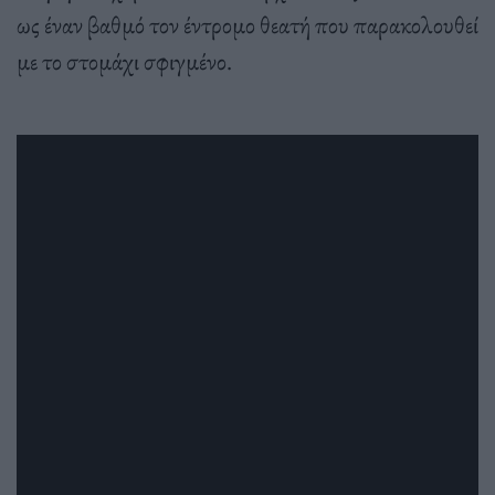
ως έναν βαθμό τον έντρομο θεατή που παρακολουθεί
με το στομάχι σφιγμένο.