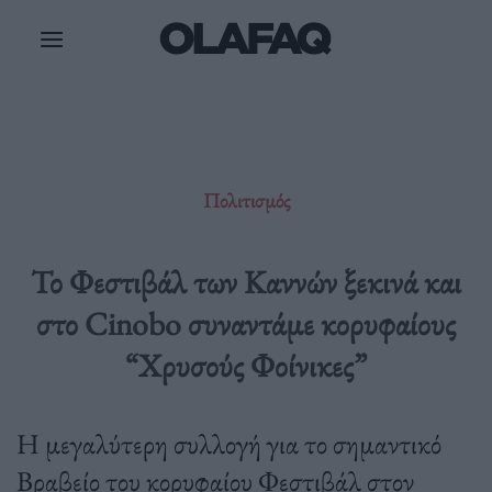
Μετάβαση
στο
περιεχόμενο
Πολιτισμός
Το Φεστιβάλ των Καννών ξεκινά και
στο Cinobo συναντάμε κορυφαίους
“Χρυσούς Φοίνικες”
Η μεγαλύτερη συλλογή για το σημαντικό
Βραβείο του κορυφαίου Φεστιβάλ στον