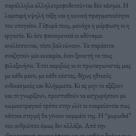
παράλληλα αλληλοτροφοδοτούνται δύο κόσμοι. Η
λαμπερή υψηλή τάξη και η κυνική πραγματικότητα
του υπογείου. Γέφυρά τους, μονάχα η μόρφωση κι η
εργασία. Κι όσο φαινομενικά οι αδύναμοι
ανελίσσονται, τόσο βαλτώνουν. Τα παράσιτα
αναζητούν μία ευκαιρία, έναν ξενιστή να τους
φιλοξενήσει. Έτσι ακριβώς κι οι πρωταγωνιστές μας
με κάθε μέσο, με κάθε κόστος, δίχως ηθικούς
ενδοιασμούς και διλήμματα. Κι ας μην το αξίζουν
και το γνωρίζουν, προσπαθούν να εισχωρήσουν με
κωμικοτραγικό τρόπο στην ελίτ κι ονειρεύονται πως
κάποια στιγμή θα γίνουν κομμάτι της. Η “μυρωδιά”
του ανθρώπου όμως δεν αλλάζει. Από την
εξονυχιστική σκιαγράφηση και το καθένα δράμα των