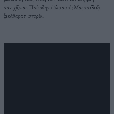
συνεχίζεται. Πού οδηγεί όλο αυτό; Μας το έδειξε
ξεκάθαρα η ιστορία.