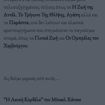
πολυσυζητημένους τίτλους όπως τα
Η Ζωή της
Αντέλ
,
Το Τρίγωνο Της Θλίψης
,
Αγάπη
αλλά και
τα
Παράσιτα
, ενώ δεν λείπουν και κλασικά
αριστουργήματα που στιγμάτισαν το παγκόσμιο
σινεμά, όπως τα
Γλυκιά Ζωή
και
Οι Ομπρέλες του
Χερβούργου
.
Ας δούμε μερικές από αυτές …
“Η Λευκή Κορδέλα” του Μίκαελ Χάνεκε