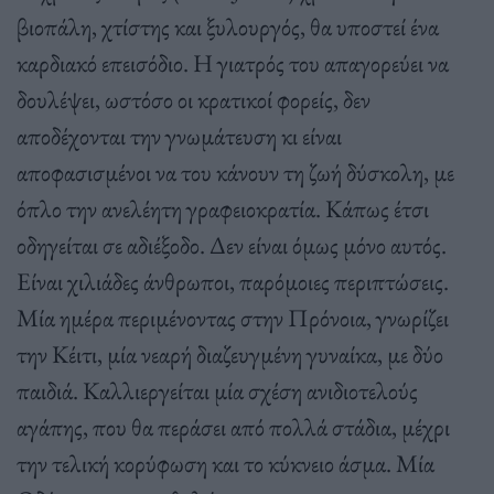
βιοπάλη, χτίστης και ξυλουργός, θα υποστεί ένα
καρδιακό επεισόδιο. Η γιατρός του απαγορεύει να
δουλέψει, ωστόσο οι κρατικοί φορείς, δεν
αποδέχονται την γνωμάτευση κι είναι
αποφασισμένοι να του κάνουν τη ζωή δύσκολη, με
όπλο την ανελέητη γραφειοκρατία. Κάπως έτσι
οδηγείται σε αδιέξοδο. Δεν είναι όμως μόνο αυτός.
Είναι χιλιάδες άνθρωποι, παρόμοιες περιπτώσεις.
Μία ημέρα περιμένοντας στην Πρόνοια, γνωρίζει
την Κέιτι, μία νεαρή διαζευγμένη γυναίκα, με δύο
παιδιά. Καλλιεργείται μία σχέση ανιδιοτελούς
αγάπης, που θα περάσει από πολλά στάδια, μέχρι
την τελική κορύφωση και το κύκνειο άσμα. Μία