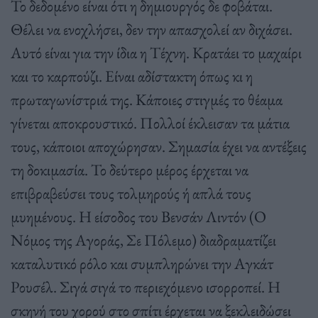
Το δεδομένο είναι ότι η δημιουργός δε φοβάται.
Θέλει να ενοχλήσει, δεν την απασχολεί αν διχάσει.
Αυτό είναι για την ίδια η Τέχνη. Κρατάει το μαχαίρι
και το καρπούζι. Είναι αδίστακτη όπως κι η
πρωταγωνίστριά της. Κάποιες στιγμές το θέαμα
γίνεται αποκρουστικό. Πολλοί έκλεισαν τα μάτια
τους, κάποιοι αποχώρησαν. Σημασία έχει να αντέξεις
τη δοκιμασία. Το δεύτερο μέρος έρχεται να
επιβραβεύσει τους τολμηρούς ή απλά τους
μυημένους. Η είσοδος του Βενσάν Λιντόν (Ο
Νόμος της Αγοράς, Σε Πόλεμο) διαδραματίζει
καταλυτικό ρόλο και συμπληρώνει την Αγκάτ
Ρουσέλ. Σιγά σιγά το περιεχόμενο ισορροπεί. Η
σκηνή του χορού στο σπίτι έρχεται να ξεκλειδώσει