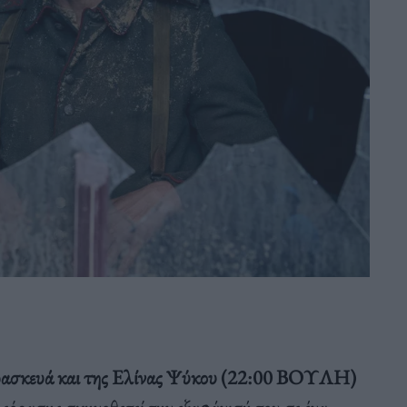
ρασκευά και της Ελίνας Ψύκου (22:00 ΒΟΥΛΗ)