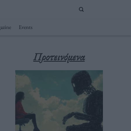
azine
Events
Προτεινόμενα