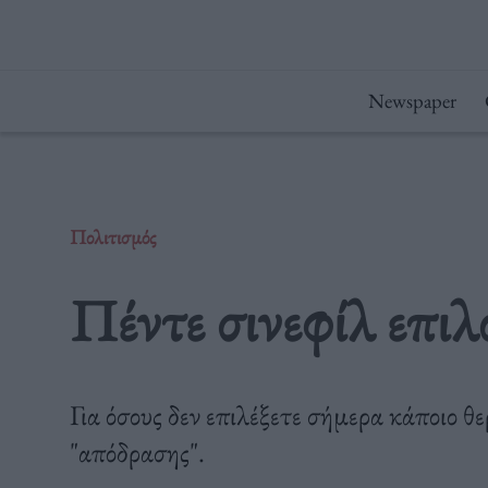
Μετάβαση
στο
περιεχόμενο
Newspaper
Πολιτισμός
Πέντε σινεφίλ επιλ
Για όσους δεν επιλέξετε σήμερα κάποιο θε
"απόδρασης".