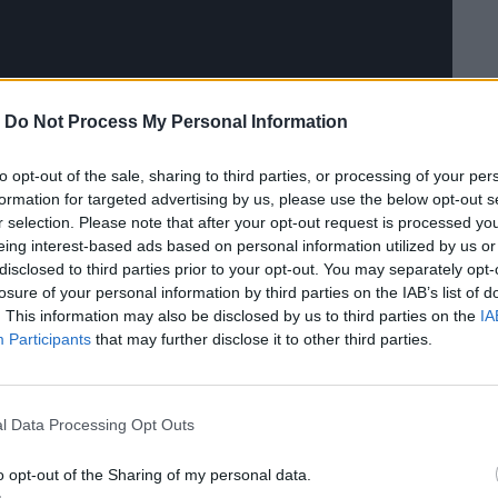
-
Do Not Process My Personal Information
to opt-out of the sale, sharing to third parties, or processing of your per
formation for targeted advertising by us, please use the below opt-out s
r selection. Please note that after your opt-out request is processed y
eing interest-based ads based on personal information utilized by us or
disclosed to third parties prior to your opt-out. You may separately opt-
losure of your personal information by third parties on the IAB’s list of
. This information may also be disclosed by us to third parties on the
IA
Participants
that may further disclose it to other third parties.
l Data Processing Opt Outs
o opt-out of the Sharing of my personal data.
 του Τιμ Μπάρτον (22:00 OPEN TV)