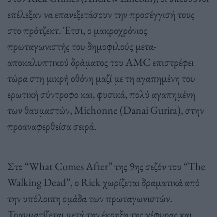
επέλεξαν να επανεξετάσουν την προσέγγισή τους
στο πρότζεκτ. Έτσι, ο μακροχρόνιος
πρωταγωνιστής του δημοφιλούς μετα-
αποκαλυπτικού δράματος του AMC επιστρέφει
τώρα στη μικρή οθόνη μαζί με τη αγαπημένη του
ερωτική σύντροφο και, φυσικά, πολύ αγαπημένη
των θαυμαστών, Michonne (Danai Gurira), στην
προαναφερθείσα σειρά.
Στο “What Comes After” της 9ης σεζόν του “The
Walking Dead”, ο Rick χωρίζεται δραματικά από
την υπόλοιπη ομάδα των πρωταγωνιστών.
Τραυματίζεται μετά την έκρηξη της γέφυρας και