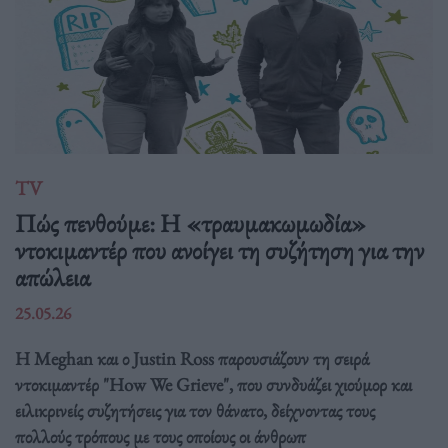
TV
Πώς πενθούμε: Η «τραυμακωμωδία»
ντοκιμαντέρ που ανοίγει τη συζήτηση για την
απώλεια
25.05.26
Η Meghan και ο Justin Ross παρουσιάζουν τη σειρά
ντοκιμαντέρ "How We Grieve", που συνδυάζει χιούμορ και
ειλικρινείς συζητήσεις για τον θάνατο, δείχνοντας τους
πολλούς τρόπους με τους οποίους οι άνθρωπ