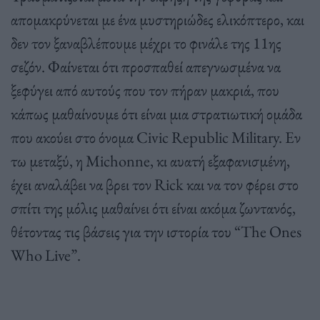
απομακρύνεται με ένα μυστηριώδες ελικόπτερο, και
δεν τον ξαναβλέπουμε μέχρι το φινάλε της 11ης
σεζόν. Φαίνεται ότι προσπαθεί απεγνωσμένα να
ξεφύγει από αυτούς που τον πήραν μακριά, που
κάπως μαθαίνουμε ότι είναι μια στρατιωτική ομάδα
που ακούει στο όνομα Civic Republic Military. Εν
τω μεταξύ, η Michonne, κι αυατή εξαφανισμένη,
έχει αναλάβει να βρει τον Rick και να τον φέρει στο
σπίτι της μόλις μαθαίνει ότι είναι ακόμα ζωντανός,
θέτοντας τις βάσεις για την ιστορία του “The Ones
Who Live”.