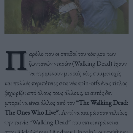
Π
αρόλο που οι οπαδοί του κόσμου των
ζωντανών νεκρών (Walking Dead) έχουν
να περιμένουν μερικές νέες συμμετοχές
και πολλές περιπέτειες στα νέα spin-offs ένας τίτλος
ξεχωρίζει από όλους τους άλλους, κι αυτός δεν
μπορεί να είναι άλλος από τον
“The Walking Dead:
The Ones Who Live”
. Αντί να ακυρώσουν τελείως
την ταινία “Walking Dead” που επικεντρώνεται
στον Rick Grimes (Andrew Lincoln), οι υπεύθυνοι