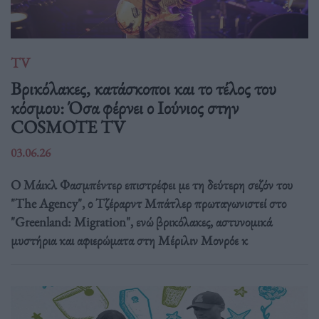
TV
Βρικόλακες, κατάσκοποι και το τέλος του
κόσμου: Όσα φέρνει ο Ιούνιος στην
COSMOTE TV
03.06.26
Ο Μάικλ Φασμπέντερ επιστρέφει με τη δεύτερη σεζόν του
"The Agency", ο Τζέραρντ Μπάτλερ πρωταγωνιστεί στο
"Greenland: Migration", ενώ βρικόλακες, αστυνομικά
μυστήρια και αφιερώματα στη Μέριλιν Μονρόε κ