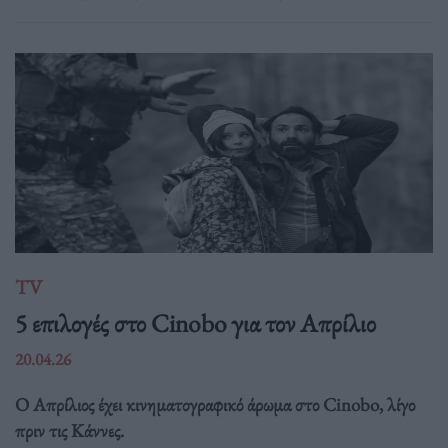
TV
5 επιλογές στο Cinobo για τον Απρίλιο
20.04.26
Ο Απρίλιος έχει κινηματογραφικό άρωμα στο Cinobo, λίγο
πριν τις Κάννες.