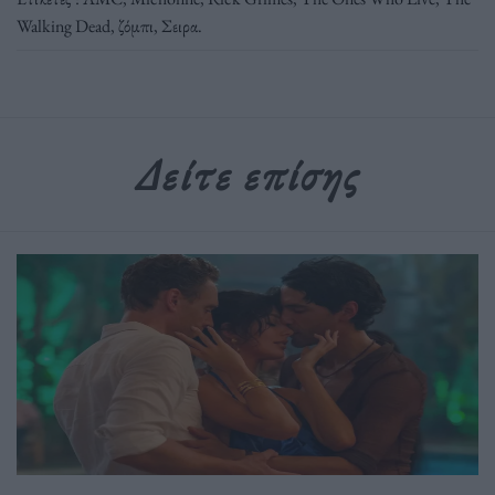
Walking Dead
,
ζόμπι
,
Σειρα
.
Δείτε επίσης