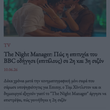
TV
The Night Manager: Πώς η επιτυχία του
BBC οδήγησε (επιτέλους) σε 2η και 3η σεζόν
10.06.26
Δέκα χρόνια μετά την κινηματογραφική μίνι σειρά που
σάρωσε υποψηφιότητες για Emmy, ο Τομ Χίντλστον και οι
δημιουργοί εξηγούν γιατί το "The Night Manager" άργησε να
επιστρέψει, πώς γεννήθηκε η 2η σεζόν