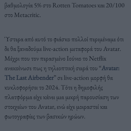
βαθμολογία 5% στο Rotten Tomatoes και 20/100
στο Metacritic.
Ύστερα από αυτό το φιάσκο πολλοί περιμέναμε ότι
δε θα ξαναδούμε live-action μεταφορά του Avatar.
Μέχρι που τον περασμένο Ιούνιο το Netflix
ανακοίνωσε πως η τηλεοπτική σειρά του “
Avatar:
The Last Airbender
” σε live-action μορφή θα
κυκλοφορήσει το 2024. Τότε η δημοφιλής
πλατφόρμα είχε κάνει μια μικρή παρουσίαση των
στοιχείων του Avatar, ενώ είχε μοιραστεί και
φωτογραφίες των βασικών ηρώων.