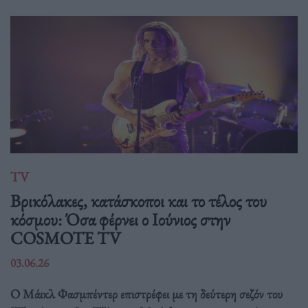
TV
Βρικόλακες, κατάσκοποι και το τέλος του
κόσμου: Όσα φέρνει ο Ιούνιος στην
COSMOTE TV
03.06.26
Ο Μάικλ Φασμπέντερ επιστρέφει με τη δεύτερη σεζόν του