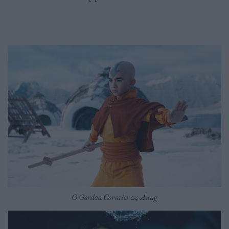
Ο Gordon Cormier ως Aang