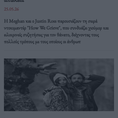
25.05.26
Η Meghan και ο Justin Ross παρουσιάζουν τη σειρά
ντοκιμαντέρ "How We Grieve", που συνδυάζει χιούμορ και
ειλικρινείς συζητήσεις για τον θάνατο, δείχνοντας τους
πολλούς τρόπους με τους οποίους οι άνθρωπ