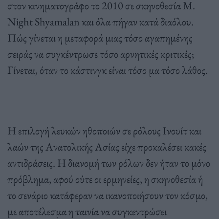
στον κινηματογράφο το 2010 σε σκηνοθεσία
M.
Night Shyamalan
και όλα πήγαν κατά διαόλου.
Πώς γίνεται η μεταφορά μιας τόσο αγαπημένης
σειράς να συγκέντρωσε τόσο αρνητικές κριτικές;
Γίνεται, όταν το κάστινγκ είναι τόσο μα τόσο λάθος.
Η επιλογή λευκών ηθοποιών σε ρόλους Ινουίτ και
λαών της Ανατολικής Ασίας είχε προκαλέσει κακές
αντιδράσεις. Η διανομή των ρόλων δεν ήταν το μόνο
πρόβλημα, αφού ούτε οι ερμηνείες, η σκηνοθεσία ή
το σενάριο κατάφεραν να ικανοποιήσουν τον κόσμο,
με αποτέλεσμα η ταινία να συγκεντρώσει