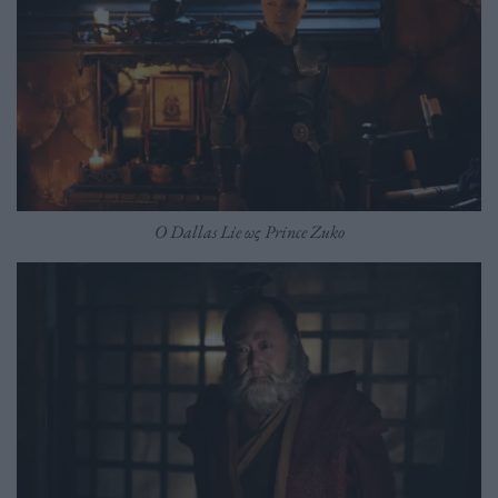
Ο Dallas Lie ως Prince Zuko