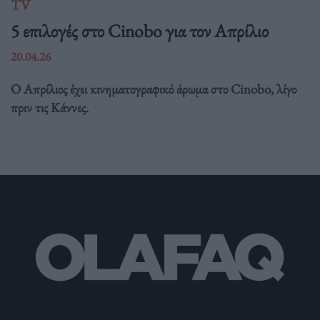
TV
5 επιλογές στο Cinobo για τον Απρίλιο
20.04.26
Ο Απρίλιος έχει κινηματογραφικό άρωμα στο Cinobo, λίγο
πριν τις Κάννες.