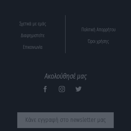
Σχετικά με εμάς
Πολιτική Απορρήτου
Διαφημιστείτε
Όροι χρήσης
Επικοινωνία
Ακολούθησέ μας
Κάνε εγγραφή στο newsletter μας