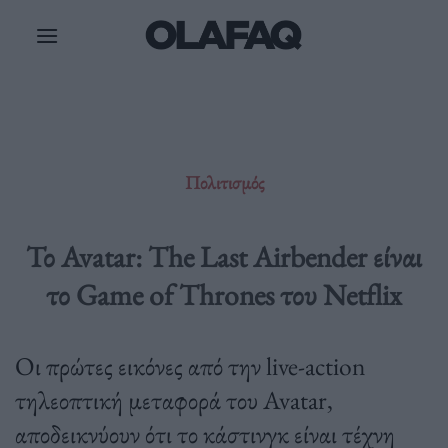
Μετάβαση
στο
περιεχόμενο
Πολιτισμός
Το Avatar: The Last Airbender είναι
το Game of Thrones του Netflix
Οι πρώτες εικόνες από την live-action
τηλεοπτική μεταφορά του Avatar,
αποδεικνύουν ότι το κάστινγκ είναι τέχνη