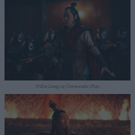
O Ken Leung ως Commander Zhao