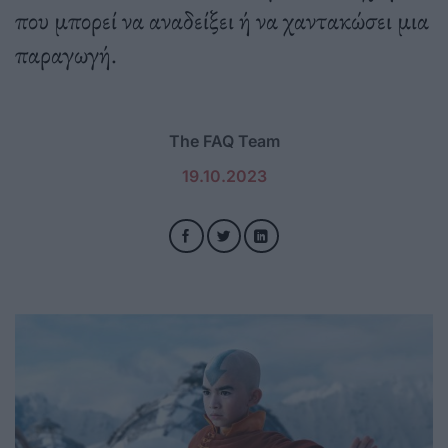
που μπορεί να αναδείξει ή να χαντακώσει μια
παραγωγή.
The FAQ Team
19.10.2023