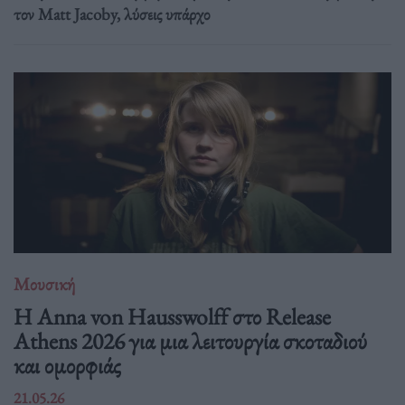
τον Matt Jacoby, λύσεις υπάρχο
Μουσική
Η Anna von Hausswolff στο Release
Athens 2026 για μια λειτουργία σκοταδιού
και ομορφιάς
21.05.26