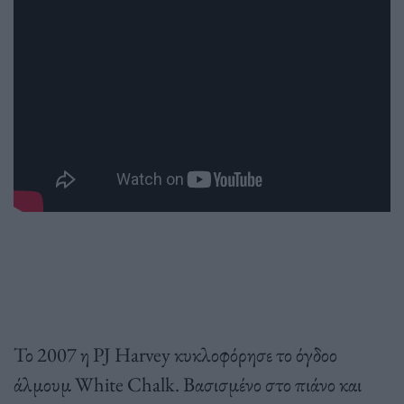
Το 2007 η PJ Harvey κυκλοφόρησε το όγδοο
άλμουμ White Chalk. Βασισμένο στο πιάνο και