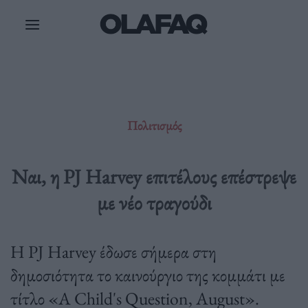
Μετάβαση
στο
περιεχόμενο
Πολιτισμός
Ναι, η PJ Harvey επιτέλους επέστρεψε
με νέο τραγούδι
Η PJ Harvey έδωσε σήμερα στη
δημοσιότητα το καινούργιο της κομμάτι με
τίτλο «A Child's Question, August».