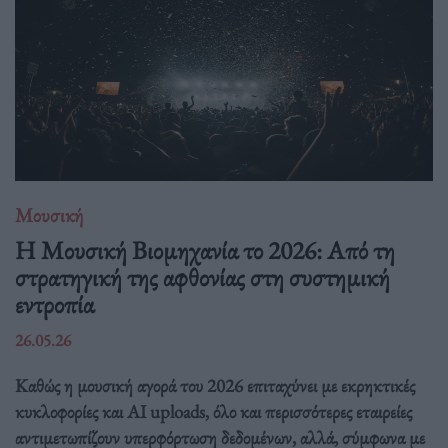
Μουσική
Η Μουσική Βιομηχανία το 2026: Από τη
στρατηγική της αφθονίας στη συστημική
εντροπία
26.05.26
Καθώς η μουσική αγορά του 2026 επιταχύνει με εκρηκτικές
κυκλοφορίες και AI uploads, όλο και περισσότερες εταιρείες
αντιμετωπίζουν υπερφόρτωση δεδομένων, αλλά, σύμφωνα με