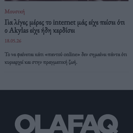
Μουσική
Για λίγες μέρες το internet μάς είχε πείσει ότι
ο Akylas είχε ήδη κερδίσει
18.05.26
Το να φαίνεται κάτι «παντού online» δεν σημαίνει πάντα ότι
κυριαρχεί και στην πραγματική ζωή.