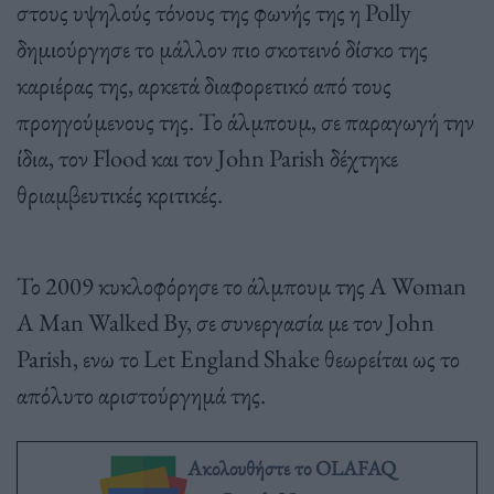
στους υψηλούς τόνους της φωνής της η Polly
δημιούργησε το μάλλον πιο σκοτεινό δίσκο της
καριέρας της, αρκετά διαφορετικό από τους
προηγούμενους της. Το άλμπουμ, σε παραγωγή την
ίδια, τον Flood και τον John Parish δέχτηκε
θριαμβευτικές κριτικές.
Το 2009 κυκλοφόρησε το άλμπουμ της A Woman
A Man Walked By, σε συνεργασία με τον John
Parish, ενω το Let England Shake θεωρείται ως το
απόλυτο αριστούργημά της.
Ακολουθήστε το OLAFAQ