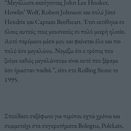
“Μεγάλωσα ακούγοντας John Lee Hooker,
Howlin’ Wolf, Robert Johnson και πολύ Jimi
Hendrix και Captain Beefheart. Έτσι εκτέθηκα σε
όλους αυτούς τους μουσικούς σε πολύ μικρή ηλικία.
Αυτό παρέμεινε μέσα μου και φαίνεται όλο και πιο
πολύ όσο μεγαλώνω. Νομίζω ότι ο τρόπος που
ζούμε καθώς μεγαλώνουμε είναι αυτό που ξέραμε
όσο ήμασταν παιδιά.”, είπε στο Rolling Stone το
1995.
Σπούδασε σαξόφωνο για περίπου οχτώ χρόνια και
συμμετείχε στα συγκροτήματα Bologna, Polekats,