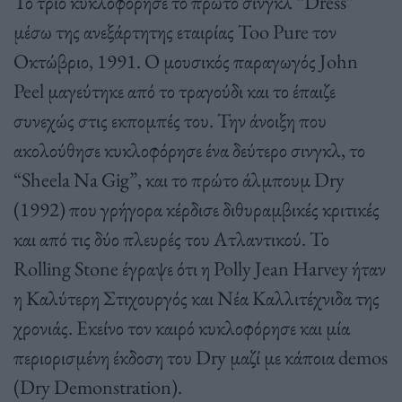
Το τρίο κυκλοφόρησε το πρώτο σινγκλ “Dress”
μέσω της ανεξάρτητης εταιρίας Too Pure τον
Οκτώβριο, 1991. Ο μουσικός παραγωγός John
Peel μαγεύτηκε από το τραγούδι και το έπαιζε
συνεχώς στις εκπομπές του. Την άνοιξη που
ακολούθησε κυκλοφόρησε ένα δεύτερο σινγκλ, το
“Sheela Na Gig”, και το πρώτο άλμπουμ Dry
(1992) που γρήγορα κέρδισε διθυραμβικές κριτικές
και από τις δύο πλευρές του Ατλαντικού. Το
Rolling Stone έγραψε ότι η Polly Jean Harvey ήταν
η Καλύτερη Στιχουργός και Νέα Καλλιτέχνιδα της
χρονιάς. Εκείνο τον καιρό κυκλοφόρησε και μία
περιορισμένη έκδοση του Dry μαζί με κάποια demos
(Dry Demonstration).