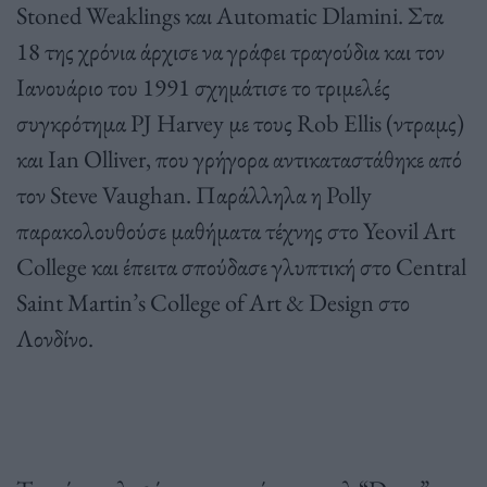
Stoned Weaklings και Automatic Dlamini. Στα
18 της χρόνια άρχισε να γράφει τραγούδια και τον
Ιανουάριο του 1991 σχημάτισε το τριμελές
συγκρότημα PJ Harvey με τους Rob Ellis (ντραμς)
και Ian Olliver, που γρήγορα αντικαταστάθηκε από
τον Steve Vaughan. Παράλληλα η Polly
παρακολουθούσε μαθήματα τέχνης στο Yeovil Art
College και έπειτα σπούδασε γλυπτική στο Central
Saint Martin’s College of Art & Design στο
Λονδίνο.