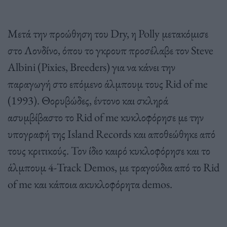
Μετά την προώθηση του Dry, η Polly μετακόμισε
στο Λονδίνο, όπου το γκρουπ προσέλαβε τον Steve
Albini (Pixies, Breeders) για να κάνει την
παραγωγή στο επόμενο άλμπουμ τους Rid of me
(1993). Θορυβώδες, έντονο και σκληρά
ασυμβίβαστο το Rid of me κυκλοφόρησε με την
υπογραφή της Island Records και αποθεώθηκε από
τους κριτικούς. Τον ίδιο καιρό κυκλοφόρησε και το
άλμπουμ 4-Track Demos, με τραγούδια από το Rid
of me και κάποια ακυκλοφόρητα demos.