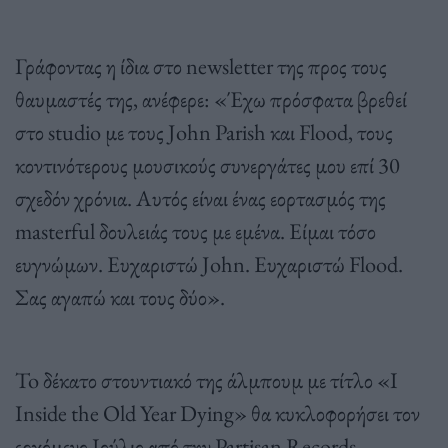
Γράφοντας η ίδια στο newsletter της προς τους
θαυμαστές της, ανέφερε: «Έχω πρόσφατα βρεθεί
στο studio με τους John Parish και Flood, τους
κοντινότερους μουσικούς συνεργάτες μου επί 30
σχεδόν χρόνια. Αυτός είναι ένας εορτασμός της
masterful δουλειάς τους με εμένα. Είμαι τόσο
ευγνώμων. Ευχαριστώ John. Ευχαριστώ Flood.
Σας αγαπώ και τους δύο».
To δέκατο στουντιακό της άλμπουμ με τίτλο «I
Inside the Old Year Dying» θα κυκλοφορήσει τον
ερχόμενο Ιούλιο από την Partisan Records.