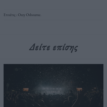
Ετικέτες :
Ozzy Osbourne
.
Δείτε επίσης