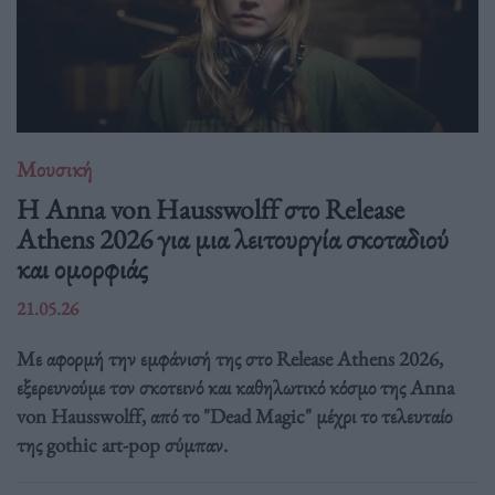
Μουσική
Η Anna von Hausswolff στο Release
Athens 2026 για μια λειτουργία σκοταδιού
και ομορφιάς
21.05.26
Με αφορμή την εμφάνισή της στο Release Athens 2026,
εξερευνούμε τον σκοτεινό και καθηλωτικό κόσμο της Anna
von Hausswolff, από το "Dead Magic" μέχρι το τελευταίο
της gothic art-pop σύμπαν.