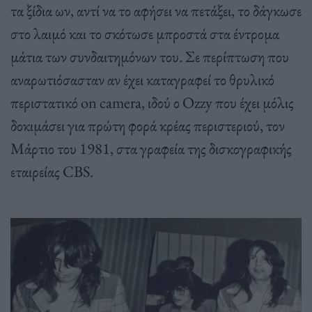
τα ξίδια ων, αντί να το αφήσει να πετάξει, το δάγκωσε
στο λαιμό και το σκότωσε μπροστά στα έντρομα
μάτια των συνδαιτημόνων του. Σε περίπτωση που
αναρωτιόσασταν αν έχει καταγραφεί το θρυλικό
περιστατικό on camera, ιδού ο Ozzy που έχει μόλις
δοκιμάσει για πρώτη φορά κρέας περιστεριού, τον
Μάρτιο του 1981, στα γραφεία της δισκογραφικής
εταιρείας CBS.