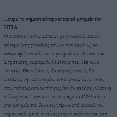
…ουρεί το σημαντικότερο ιστορικό μνημείο των
ΗΠΑ
Φαντάσου να δεις κάποιον με γυναικείο μακρύ
φόρεμα (της γυναίκας του, εν προκειμένω) να
ανακουφίζεται πάνω στο μνημείο του Άγνωστου
Στρατιώτη, χαράματα Ομόνοια που λέει και ο
ποιητής. Θα γελάσεις, θα παραξενευτείς, θα
καλέσεις την αστυνομία, τον στρατό, τους γονείς
σου, πάντως απαρατήρητος δεν θα περάσει. Ούτε κι
ο Ozzy, που έκανε κάτι αντίστοιχο το 1982 πάνω
στο μνημείο του Άλαμο, ντίρλα από αλκοόλ και
ναρκωτικά, μετά το τέλος μιας συναυλίας του στο