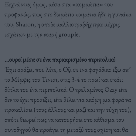
Ξεχνώντας όμως, μέσα στα «κομμάτια» του
προφανώς, πως στο δωμάτιο κοιμάται ήδη η γυναίκα
του, Sharon, η οποία μαλλιοτραβήχτηκε μέχρις
εσχάτων με την νεαρή groupie.
…ουρεί μέσα σε ένα παρκαρισμένο περιπολικό
Έχει αράξει, που λέτε, ο Οζι σε ένα φαγάδικο έξω απ’
το Μέμφις του Τενεσι, στις 3-4 το πρωί και σκάει
δίπλα του ένα περιπολικό. Ο τρελαμένος Ozzy είτε
δεν το έχει προσέξει, είτε θέλει για ακόμη μια φορά να
προκαλέσει (τους άλλους και μαζί και την τύχη του),
οπότε θεωρεί πως να κατουρήσει στο κάθισμα του
συνοδηγού θα προάγει τη μεταξύ τους σχέση και θα