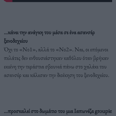
…κάνει την ανάγκη του μέσα σε ένα ασανσέρ
ξενοδοχείου
Όχι το «Νο1», αλλά το «Νο2». Ναι, οι επόμενοι
πελάτες δεν ενθουσιάστηκαν καθόλου όταν βρήκαν
εκείνη την τεράστια σβουνιά πάνω στο χαλάκι του
ασανσέρ και κάλεσαν την διοίκηση του ξενοδοχείου.
…προσκαλεί στο δωμάτιο του μια Ιαπωνέζα groupie