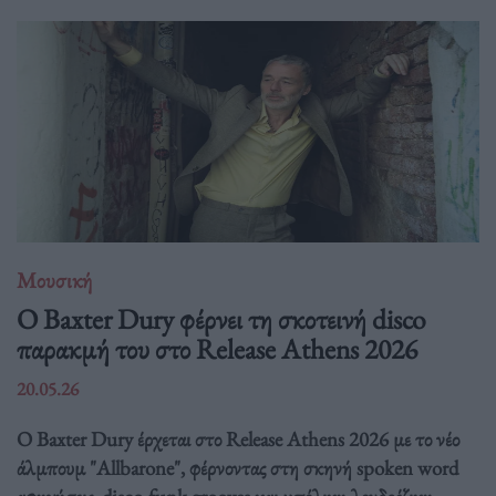
Μουσική
Ο Baxter Dury φέρνει τη σκοτεινή disco
παρακμή του στο Release Athens 2026
20.05.26
Ο Baxter Dury έρχεται στο Release Athens 2026 με το νέο
άλμπουμ "Allbarone", φέρνοντας στη σκηνή spoken word