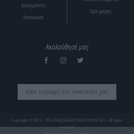
Διαφημιστείτε
Όροι χρήσης
Επικοινωνία
Ακολούθησέ μας
Κάνε εγγραφή στο newsletter μας
Copyright © 2021 - 2024 FAQ ΕΚΔΟΤΙΚΗ ΜΟΝ. ΙΚΕ. All rights
reserved.
Made by 2ence &
Codedux