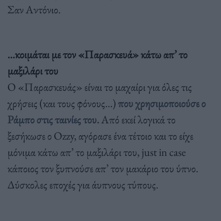
Σαν Αντόνιο.
…κοιμάται με τον «Παρασκευά» κάτω απ’ το
μαξιλάρι του
Ο «Παρασκευάς» είναι το μαχαίρι για όλες τις
χρήσεις (και τους φόνους…)
που χρησιμοποιούσε ο
Ράμπο στις ταινίες του.
Από εκεί λογικά το
ξεσήκωσε ο Ozzy, αγόρασε ένα τέτοιο και το είχε
μόνιμα κάτω απ’ το μαξιλάρι του, just in case
κάποιος τον ξυπνούσε απ’ τον μακάριο του ύπνο.
Δύσκολες εποχές για άυπνους τύπους.