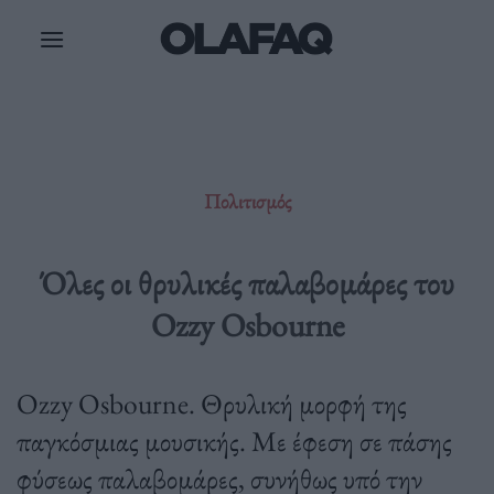
Μετάβαση
στο
περιεχόμενο
Πολιτισμός
Όλες οι θρυλικές παλαβομάρες του
Ozzy Osbourne
Ozzy Osbourne. Θρυλική μορφή της
παγκόσμιας μουσικής. Με έφεση σε πάσης
φύσεως παλαβομάρες, συνήθως υπό την