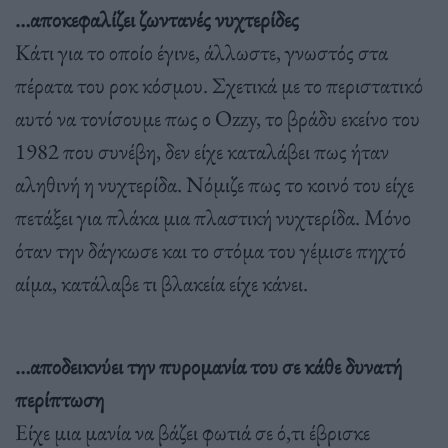
…αποκεφαλίζει ζωντανές νυχτερίδες
Κάτι για το οποίο έγινε, άλλωστε, γνωστός στα
πέρατα του ροκ κόσμου. Σχετικά με το περιστατικό
αυτό να τονίσουμε πως ο Ozzy, το βράδυ εκείνο του
1982 που συνέβη, δεν είχε καταλάβει πως ήταν
αληθινή η νυχτερίδα. Νόμιζε πως το κοινό του είχε
πετάξει για πλάκα μια πλαστική νυχτερίδα. Μόνο
όταν την δάγκωσε και το στόμα του γέμισε πηχτό
αίμα, κατάλαβε τι βλακεία είχε κάνει.
…αποδεικνύει την πυρομανία του σε κάθε δυνατή
περίπτωση
Είχε μια μανία να βάζει φωτιά σε ό,τι έβρισκε