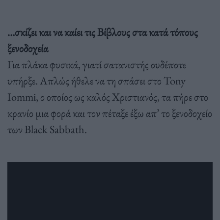
…σκίζει και να καίει τις Βίβλους στα κατά τόπους
ξενοδοχεία
Για πλάκα φυσικά, γιατί σατανιστής ουδέποτε
υπήρξε. Απλώς ήθελε να τη σπάσει στο Tony
Iommi, ο οποίος ως καλός Χριστιανός, τα πήρε στο
κρανίο μια φορά και τον πέταξε έξω απ’ το ξενοδοχείο
των Black Sabbath.