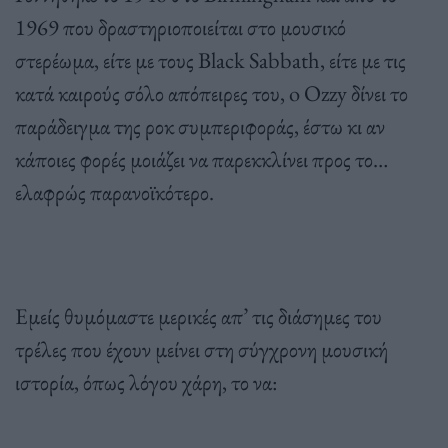
1969 που δραστηριοποιείται στο μουσικό
στερέωμα, είτε με τους Black Sabbath, είτε με τις
κατά καιρούς σόλο απόπειρες του, o Ozzy δίνει το
παράδειγμα της ροκ συμπεριφοράς, έστω κι αν
κάποιες φορές μοιάζει να παρεκκλίνει προς το…
ελαφρώς παρανοϊκότερο.
Εμείς θυμόμαστε μερικές απ’ τις διάσημες του
τρέλες που έχουν μείνει στη σύγχρονη μουσική
ιστορία, όπως λόγου χάρη, το να: