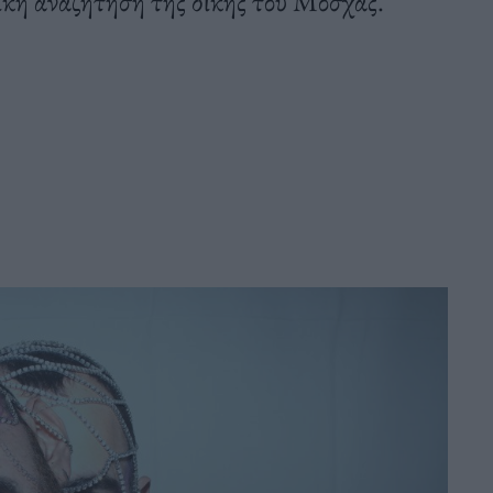
πική αναζήτηση της δικής του Μόσχας.