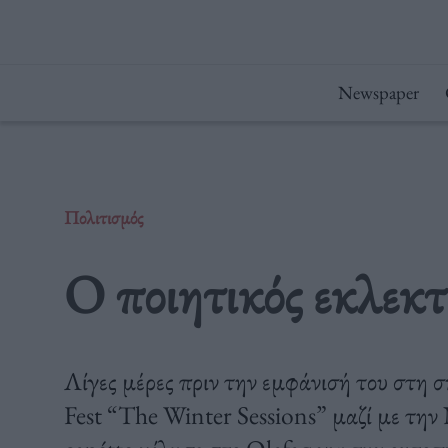
Μετάβαση
στο
περιεχόμενο
Newspaper
Πολιτισμός
Ο ποιητικός εκλεκτ
Λίγες μέρες πριν την εμφάνισή του στη 
Fest “The Winter Sessions” μαζί με την