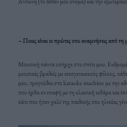
Αντώνη (το δοθέν μου όνομα) και την εξωτερίκευ
– Ποιες είναι οι πρώτες σου αναμνήσεις από τη 
Μουσική πάντα υπήρχε στο σπίτι μου. Εκδρομές 
μουσικές βραδιές με οικογενειακούς φίλους, κά
μου, τραγούδια στο karaoke machine με την αδ
που ήρθα σε επαφή με τη κλασική κιθάρα και έπει
κάτι που ήταν χαλί της παιδικής σου ηλικίας γί