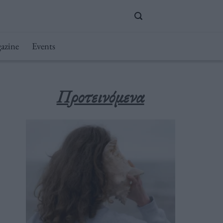
azine
Events
Προτεινόμενα