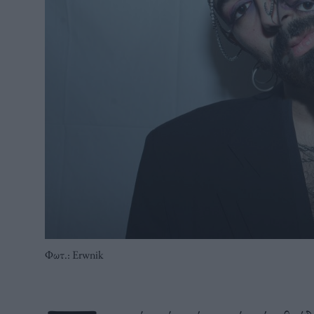
Φωτ.: Erwnik