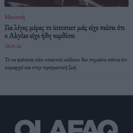
Μουσική
Για λίγες μέρες το internet μάς είχε πείσει ότι
ο Akylas είχε ήδη κερδίσει
18.05.26
Το να φαίνεται κάτι «παντού online» δεν σημαίνει πάντα ότι
κυριαρχεί και στην πραγματική ζωή.