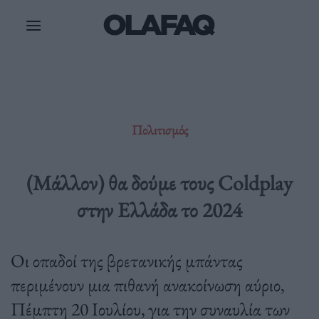
Μετάβαση
στο
περιεχόμενο
Πολιτισμός
(Μάλλον) θα δούμε τους Coldplay
στην Ελλάδα το 2024
Οι οπαδοί της βρετανικής μπάντας
περιμένουν μια πιθανή ανακοίνωση αύριο,
Πέμπτη 20 Ιουλίου, για την συναυλία των