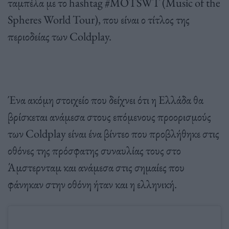
ταμπέλα με το hashtag #MOTSWT (Music of the
Spheres World Tour), που είναι ο τίτλος της
περιοδείας των Coldplay.
Ένα ακόμη στοιχείο που δείχνει ότι η Ελλάδα θα
βρίσκεται ανάμεσα στους επόμενους προορισμούς
των Coldplay είναι ένα βίντεο που προβλήθηκε στις
οθόνες της πρόσφατης συναυλίας τους στο
Άμστερνταμ και ανάμεσα στις σημαίες που
φάνηκαν στην οθόνη ήταν και η ελληνική.