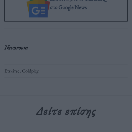
στο Google News
Newsroom
Ετικέτες :
Coldplay
.
Δείτε επίσης