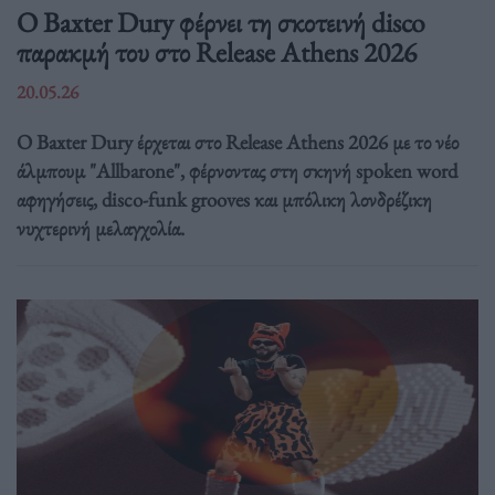
Ο Baxter Dury φέρνει τη σκοτεινή disco
παρακμή του στο Release Athens 2026
20.05.26
Ο Baxter Dury έρχεται στο Release Athens 2026 με το νέο
άλμπουμ "Allbarone", φέρνοντας στη σκηνή spoken word
αφηγήσεις, disco-funk grooves και μπόλικη λονδρέζικη
νυχτερινή μελαγχολία.