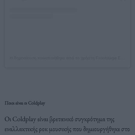
Η δημοσίευση κοινοποιήθηκε από το χρήστη Frontstage Entertainment (@frontstage_gr)
Ποιοι είναι οι Coldplay
Οι Coldplay είναι βρετανικό συγκρότημα της
εναλλακτικής ροκ μουσικής που δημιουργήθηκε στο