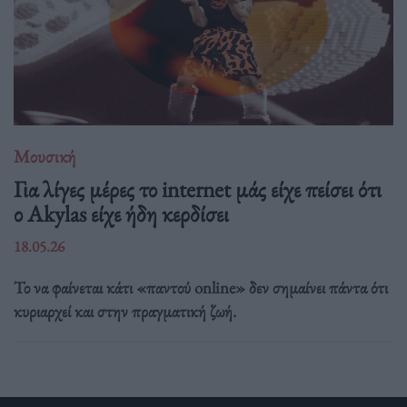
Μουσική
Για λίγες μέρες το internet μάς είχε πείσει ότι
ο Akylas είχε ήδη κερδίσει
18.05.26
Το να φαίνεται κάτι «παντού online» δεν σημαίνει πάντα ότι
κυριαρχεί και στην πραγματική ζωή.