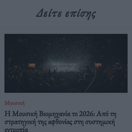
Δείτε επίσης
Μουσική
Η Μουσική Βιομηχανία το 2026: Από τη
στρατηγική της αφθονίας στη συστημική
εντροπία