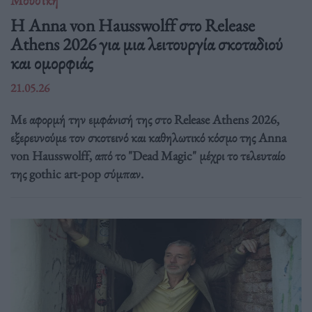
Μουσική
Η Anna von Hausswolff στο Release
Athens 2026 για μια λειτουργία σκοταδιού
και ομορφιάς
21.05.26
Με αφορμή την εμφάνισή της στο Release Athens 2026,
εξερευνούμε τον σκοτεινό και καθηλωτικό κόσμο της Anna
von Hausswolff, από το "Dead Magic" μέχρι το τελευταίο
της gothic art-pop σύμπαν.