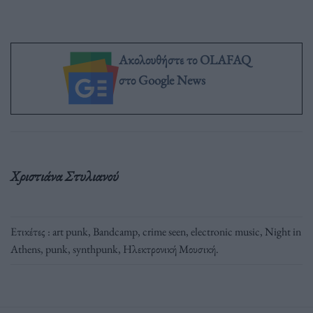
Ακολουθήστε το OLAFAQ
στο Google News
Χριστιάνα Στυλιανού
Ετικέτες :
art punk
,
Bandcamp
,
crime seen
,
electronic music
,
Night in
Athens
,
punk
,
synthpunk
,
Ηλεκτρονική Μουσική
.