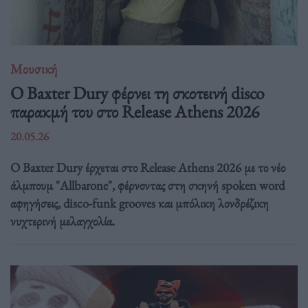
Μουσική
Ο Baxter Dury φέρνει τη σκοτεινή disco
παρακμή του στο Release Athens 2026
20.05.26
Ο Baxter Dury έρχεται στο Release Athens 2026 με το νέο
άλμπουμ "Allbarone", φέρνοντας στη σκηνή spoken word
αφηγήσεις, disco-funk grooves και μπόλικη λονδρέζικη
νυχτερινή μελαγχολία.