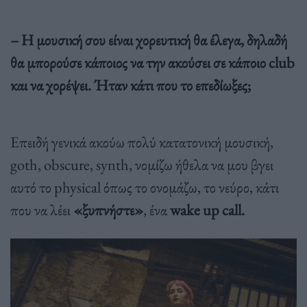
– Η μουσική σου είναι χορευτική θα έλεγα, δηλαδή
θα μπορούσε κάποιος να την ακούσει σε κάποιο club
και να χορέψει. Ήταν κάτι που το επεδίωξες;
Επειδή γενικά ακούω πολύ κατατονική μουσική,
goth, obscure, synth, νομίζω ήθελα να μου βγει
αυτό το physical όπως το ονομάζω, το νεύρο, κάτι
που να λέει
«ξυπνήστε»
, ένα
wake up call.