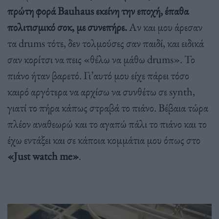
πρώτη φορά
Bauhaus εκείνη την εποχή, έπαθα
πολιτισμικό σοκ, με συνεπήρε.
Αν και μου άρεσαν
τα drums τότε, δεν τολμούσες σαν παιδί, και ειδικά
σαν κορίτσι να πεις «θέλω να μάθω drums». Το
πιάνο ήταν βαρετό. Γι’αυτό μου είχε πάρει τόσο
καιρό αργότερα να αρχίσω να συνθέτω σε synth,
γιατί το πήρα κάπως στραβά το πιάνο. Βέβαια τώρα
πλέον αναθεωρώ και το αγαπώ πάλι το πιάνο και το
έχω εντάξει και σε κάποια κομμάτια μου όπως στο
«Just watch me»
.