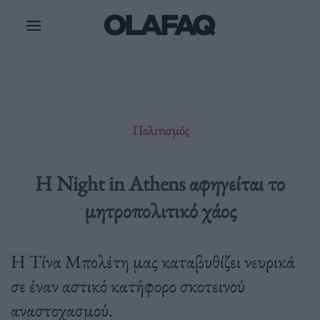
Μετάβαση
στο
περιεχόμενο
Πολιτισμός
Η Night in Athens αφηγείται το
μητροπολιτικό χάος
Η Τίνα Μπολέτη μας καταβυθίζει νευρικά
σε έναν αστικό κατήφορο σκοτεινού
αναστοχασμού.