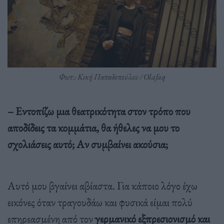
Φωτ.: Κική Παπαδοπούλου / Olafaq
– Εντοπίζω μια θεατρικότητα στον τρόπο που
αποδίδεις τα κομμάτια, θα ήθελες να μου το
σχολιάσεις αυτό; Αν συμβαίνει ακούσια;
Αυτό μου βγαίνει αβίαστα. Για κάποιο λόγο έχω
εικόνες όταν τραγουδάω και φυσικά είμαι πολύ
επηρεασμένη από τον
γερμανικό εξπρεσιονισμό και