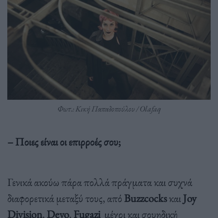
Φωτ.: Κική Παπαδοπούλου / Olafaq
– Ποιες είναι οι επιρροές σου;
Γενικά ακούω πάρα πολλά πράγματα και συχνά
διαφορετικά μεταξύ τους, από
Buzzcocks
και
Joy
Division
,
Devo
,
Fugazi
μέχρι και σουηδική