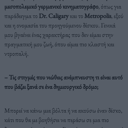
μεσοπολεμικό γερμανικό κινηματογράφο
, όπως για
παράδειγμα το
Dr. Caligary
και το
Metropolis
, εξού
και η ονομασία του προηγούμενου δίσκου. Γενικά
μου βγαίνει ένας χαρακτήρας που δεν είμαι στην
πραγματική μου ζωή, όπου είμαι πιο κλειστή και
ντροπαλή.
– Τις στιγμές που νιώθεις ανέμπνευστη τι είναι αυτό
που βάζει ξανά σε ένα δημιουργικό δρόμο;
Μπορεί να κάνω μια βόλτα ή να ακούσω έναν δίσκο,
κάτι που θα με βοηθήσει να περάσω σε μια πιο