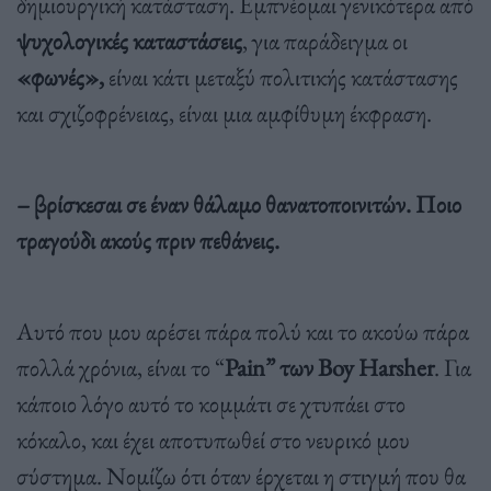
δημιουργική κατάσταση. Εμπνέομαι γενικότερα από
ψυχολογικές καταστάσεις
, για παράδειγμα οι
«φωνές»,
είναι κάτι μεταξύ πολιτικής κατάστασης
και σχιζοφρένειας, είναι μια αμφίθυμη έκφραση.
– βρίσκεσαι σε έναν θάλαμο θανατοποινιτών. Ποιο
τραγούδι ακούς πριν πεθάνεις.
Αυτό που μου αρέσει πάρα πολύ και το ακούω πάρα
πολλά χρόνια, είναι το “
Pain” των Boy Harsher
. Για
κάποιο λόγο αυτό το κομμάτι σε χτυπάει στο
κόκαλο, και έχει αποτυπωθεί στο νευρικό μου
σύστημα. Νομίζω ότι όταν έρχεται η στιγμή που θα