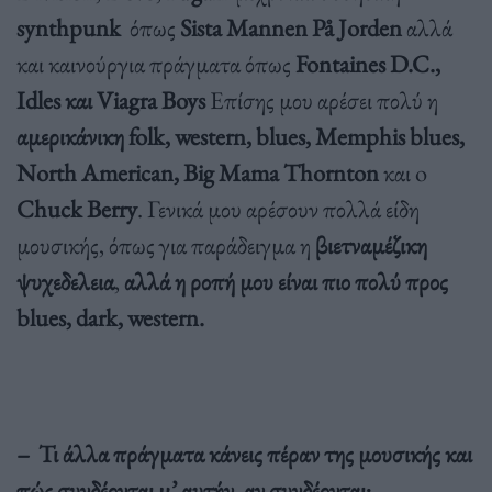
synthpunk
όπως
Sista Mannen På Jorden
αλλά
και καινούργια πράγματα όπως
Fontaines D.C.,
Idles και Viagra Boys
Επίσης μου αρέσει πολύ η
αμερικάνικη folk, western, blues, Memphis blues,
North American, Βig Μama Thornton
και o
Chuck Berry
. Γενικά μου αρέσουν πολλά είδη
μουσικής, όπως για παράδειγμα η
βιετναμέζικη
ψυχεδελεια
,
αλλά η ροπή μου είναι πιο πολύ προς
blues, dark, western.
– Τι άλλα πράγματα κάνεις πέραν της μουσικής και
πώς συνδέονται μ’ αυτήν, αν συνδέονται;