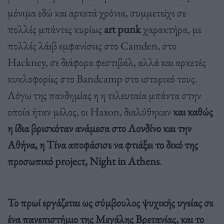
μόνιμα εδώ και αρκετά χρόνια, συμμετείχε σε
πολλές μπάντες κυρίως
art punk
χαρακτήρα, με
πολλές λάιβ εμφανίσεις στο Camden, στο
Hackney, σε διάφορα φεστιβάλ, αλλά και αρκετές
κυκλοφορίες στο Bandcamp στο ιστορικό τους.
Λόγω της πανδημίας η η τελευταία μπάντα στην
οποία ήταν μέλος, οι Haxon, διαλύθηκαν
και καθώς
η ίδια βρισκόταν ανάμεσα στο Λονδίνο και την
Αθήνα, η Τίνα αποφάσισε να φτιάξει το δικό της
προσωπικό project, Night in Athens
.
Το πρωί εργάζεται ως σύμβουλος ψυχικής υγείας σε
ένα πανεπιστήμιο της Μεγάλης Βρετανίας, και το