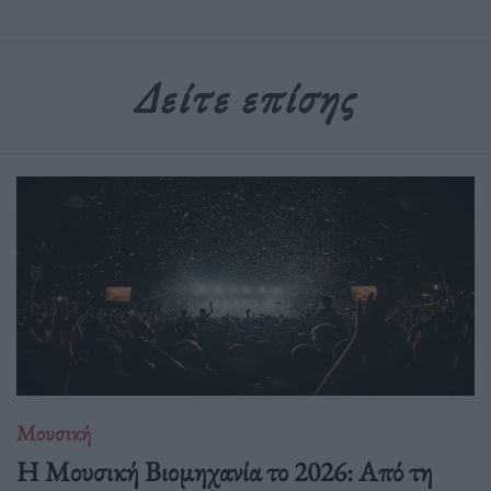
Δείτε επίσης
Μουσική
Η Μουσική Βιομηχανία το 2026: Από τη