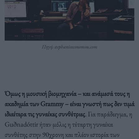
Πηγή: stephanieeconomou.com
Όμως η μουσική βιομηχανία – και ανάμεσά τους η
ακαδημία των Grammy – είναι γνωστή πως δεν τιμά
ιδιαίτερα τις γυναίκες συνθέτριες
. Για παράδειγμα, η
Guðnadóttir ήταν μόλις η τέταρτη γυναίκα
συνθέτης στην 90χρονη και πλέον ιστορία των