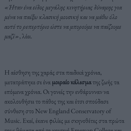
«Ήταν ένα είδος μεγάλης κινητήριας δύναμης για
μένα να παίξω κλασική μουσική και να μάθω όλο
αυτό το ρεπερτόριο ώστε να μπορούμε να παίζουμε
μαζί»
, λέει.
Η αίσθηση της χαράς στα παιδικά χρόνια,
μετατράπηκε σε ένα
μοιραίο κάλεσμα
της ζωής τα
επόμενα χρόνια. Οι γονείς την ενθάρυνναν να
ακολουθήσει το πάθος της και έτσι σπούδασε
σύνθεση στο New England Conservatory of
Music. Εκεί, έκανε φιλίες με σκηνοθέτες στα πρώτα
τους βήματα από το κοντινό Emerson College και