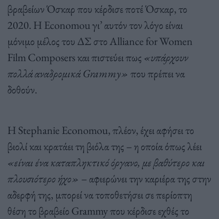
βραβείων Όσκαρ που κέρδισε ποτέ Όσκαρ, το
2020. Η Economou γι’ αυτόν τον λόγο είναι
μόνιμο μέλος του ΔΣ στο Alliance for Women
Film Composers και πιστεύει πως
«υπάρχουν
πολλά αναδρομικά Grammy»
που πρέπει να
δοθούν.
Η Stephanie Economou, πλέον, έχει αφήσει το
βιολί και κρατάει τη βιόλα της – η οποία όπως λέει
«είναι ένα καταπληκτικό όργανο, με βαθύτερο και
πλουσιότερο ήχο»
– αφιερώνει την καριέρα της στην
αδερφή της, μπορεί να τοποθετήσει σε περίοπτη
θέση το βραβείο Grammy που κέρδισε εχθές το