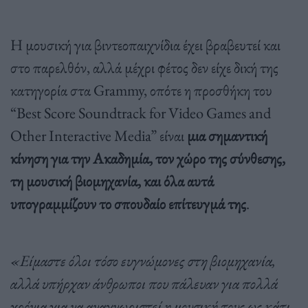
Η μουσική για βιντεοπαιχνίδια έχει βραβευτεί και
στο παρελθόν, αλλά μέχρι φέτος δεν είχε δική της
κατηγορία στα Grammy, οπότε η προσθήκη του
“Best Score Soundtrack for Video Games and
Other Interactive Media” είναι
μια σημαντική
κίνηση για την Ακαδημία, τον χώρο της σύνθεσης,
τη μουσική βιομηχανία, και όλα αυτά
υπογραμμίζουν το σπουδαίο επίτευγμά της
.
«Είμαστε όλοι τόσο ευγνώμονες στη βιομηχανία,
αλλά υπήρχαν άνθρωποι που πάλευαν για πολλά
χρόνια για να αναγνωριστεί η μουσική τους ως κάτι