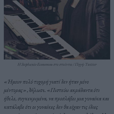
Η Stephanie-Economou στο στούντιο / Πηγή: Twitter
«Ήμουν πολύ τυχερή γιατί δεν ήταν μόνο
μέντορας»
, δήλωσε.
«Πιστεύω ακράδαντα ότι
ήθελε, συγκεκριμένα, να προσλάβει μια γυναίκα και
κατάλαβε ότι οι γυναίκες δεν θα είχαν τις ίδιες