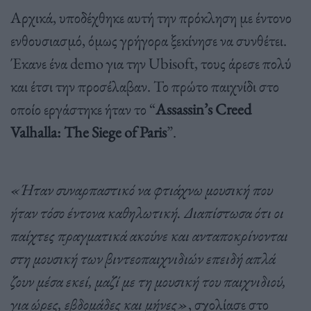
Αρχικά, υποδέχθηκε αυτή την πρόκληση με έντονο
ενθουσιασμό, όμως γρήγορα ξεκίνησε να συνθέτει.
Έκανε ένα demo για την Ubisoft, τους άρεσε πολύ
και έτσι την προσέλαβαν. Το πρώτο παιχνίδι στο
οποίο εργάστηκε ήταν το “
Assassin’s Creed
Valhalla: The Siege of Paris
”.
«Ήταν συναρπαστικό να φτιάχνω μουσική που
ήταν τόσο έντονα καθηλωτική. Διαπίστωσα ότι οι
παίχτες πραγματικά ακούνε και ανταποκρίνονται
στη μουσική των βιντεοπαιχνιδιών επειδή απλά
ζουν μέσα εκεί, μαζί με τη μουσική του παιχνιδιού,
για ώρες, εβδομάδες και μήνες»
, σχολίασε στο