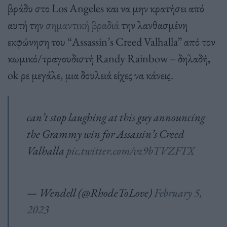
βράδυ στο Los Angeles και να μην κρατήσει από
αυτή την
σημαντική βραδιά
την λανθασμένη
εκφώνηση του “Assassin’s Creed Valhalla” από τον
κωμικό/τραγουδιστή Randy Rainbow – δηλαδή,
ok ρε μεγάλε, μια δουλειά είχες να κάνεις.
can’t stop laughing at this guy announcing
the Grammy win for Assassin’s Creed
Valhalla
pic.twitter.com/vz9bTVZFTX
— Wendell (@RhodeToLove)
February 5,
2023