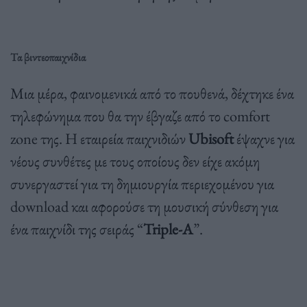
Τα βιντεοπαιχνίδια
Μια μέρα, φαινομενικά από το πουθενά, δέχτηκε ένα
τηλεφώνημα που θα την έβγαζε από το comfort
zone της. Η εταιρεία παιχνιδιών
Ubisoft
έψαχνε για
νέους συνθέτες με τους οποίους δεν είχε ακόμη
συνεργαστεί για τη δημιουργία περιεχομένου για
download και αφορούσε τη μουσική σύνθεση για
ένα παιχνίδι της σειράς “
Triple-A
”.