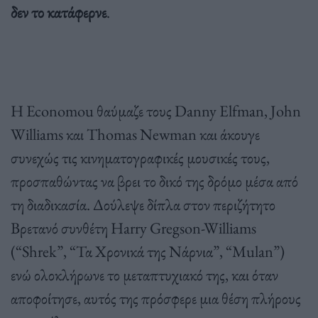
δεν το κατάφερνε
.
Η Economou θαύμαζε τους Danny Elfman, John
Williams και Thomas Newman και άκουγε
συνεχώς τις κινηματογραφικές μουσικές τους,
προσπαθώντας να βρει το δικό της δρόμο μέσα από
τη διαδικασία. Δούλεψε δίπλα στον περιζήτητο
Βρετανό συνθέτη Harry Gregson-Williams
(“Shrek”, “Τα Χρονικά της Νάρνια”, “Mulan”)
ενώ ολοκλήρωνε το μεταπτυχιακό της, και όταν
αποφοίτησε, αυτός της πρόσφερε μια θέση πλήρους