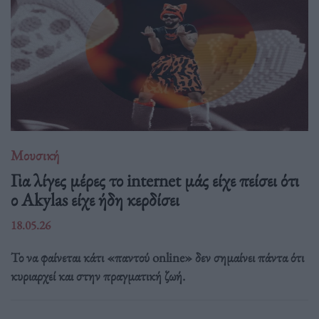
Μουσική
Για λίγες μέρες το internet μάς είχε πείσει ότι
ο Akylas είχε ήδη κερδίσει
18.05.26
Το να φαίνεται κάτι «παντού online» δεν σημαίνει πάντα ότι
κυριαρχεί και στην πραγματική ζωή.