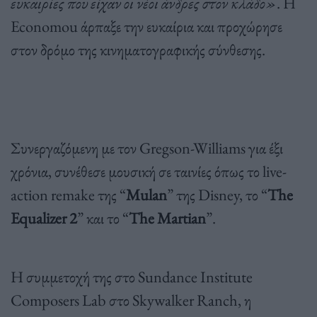
ευκαιρίες που είχαν οι νέοι άνδρες στον κλάδο»
. Η
Economou άρπαξε την ευκαίρια και προχώρησε
στον δρόμο της κινηματογραφικής σύνθεσης.
Συνεργαζόμενη με τον Gregson-Williams για έξι
χρόνια, συνέθεσε μουσική σε ταινίες όπως το live-
action remake της “
Mulan
” της Disney, το “
The
Equalizer 2
” και το “
The Martian
”.
Η συμμετοχή της στο Sundance Institute
Composers Lab στο Skywalker Ranch, η