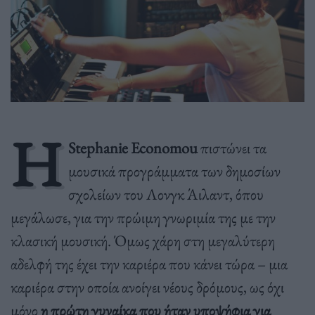
Η
Stephanie Economou
πιστώνει τα
μουσικά προγράμματα των δημοσίων
σχολείων του Λονγκ Άιλαντ, όπου
μεγάλωσε, για την πρώιμη γνωριμία της με την
κλασική μουσική. Όμως χάρη στη μεγαλύτερη
αδελφή της έχει την καριέρα που κάνει τώρα – μια
καριέρα στην οποία ανοίγει νέους δρόμους, ως όχι
μόνο
η πρώτη γυναίκα που ήταν υποψήφια για