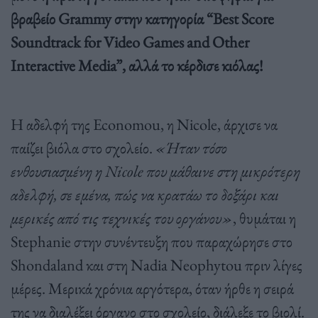
βραβείο Grammy στην κατηγορία “Best Score
Soundtrack for Video Games and Other
Interactive Media”, αλλά το κέρδισε κιόλας!
Η αδελφή της Economou, η Nicole, άρχισε να
παίζει βιόλα στο σχολείο.
«Ήταν τόσο
ενθουσιασμένη η Nicole που μάθαινε στη μικρότερη
αδελφή, σε εμένα, πώς να κρατάω το δοξάρι και
μερικές από τις τεχνικές του οργάνου»
, θυμάται η
Stephanie στην συνέντευξη που παραχώρησε στο
Shondaland και στη Nadia Neophytou πριν λίγες
μέρες. Μερικά χρόνια αργότερα, όταν ήρθε η σειρά
της να διαλέξει όργανο στο σχολείο, διάλεξε το βιολί.