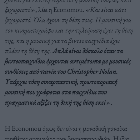
ξεχωριστό»
, λέει η Economou.
«Και είναι κάτι
ξεχωριστό. Όλα έχουν τη θέση τους. Η μουσική για
τον κινηματογράφο και την τηλεόραση έχει τη θέση
της, και η μουσική για τα βιντεοπαιχνίδια έχει
πλέον τη θέση της.
Απλά είναι δύσκολο όταν τα
βιντεοπαιχνίδια έρχονται αντιμέτωπα με μουσικές
συνθέσεις από ταινία του Christopher Nolan.
Υπάρχει τόση συναρπαστική, πρωτοποριακή
μουσική που γράφεται στα παιχνίδια που
πραγματικά αξίζει τη δική της θέση εκεί
»
.
Η Economou όμως δεν είναι η μοναδική γυναίκα
συνθέτης στον χώρο των βιντεοπαιχνιδιών. Η ίδια