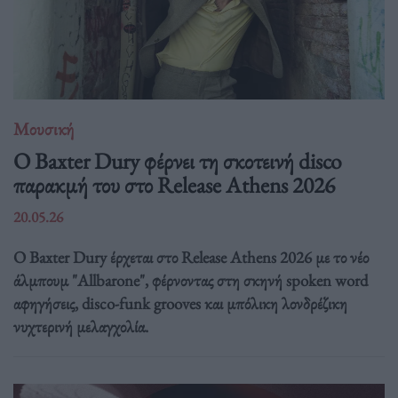
Μουσική
Ο Baxter Dury φέρνει τη σκοτεινή disco
παρακμή του στο Release Athens 2026
20.05.26
Ο Baxter Dury έρχεται στο Release Athens 2026 με το νέο
άλμπουμ "Allbarone", φέρνοντας στη σκηνή spoken word
αφηγήσεις, disco-funk grooves και μπόλικη λονδρέζικη
νυχτερινή μελαγχολία.