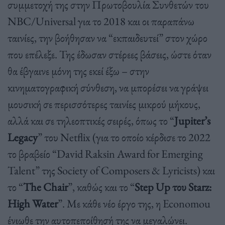
συμμετοχή της στην Πρωτοβουλία Συνθετών του
NBC/Universal για το 2018 και οι παραπάνω
ταινίες, την βοήθησαν να “εκπαιδευτεί” στον χώρο
που επέλεξε. Της έδωσαν στέρεες βάσεις, ώστε όταν
θα έβγαινε μόνη της εκεί έξω – στην
κινηματογραφική σύνθεση, να μπορέσει να γράψει
μουσική σε περισσότερες ταινίες μικρού μήκους,
αλλά και σε τηλεοπτικές σειρές, όπως το “
Jupiter’s
Legacy
” του Netflix (για το οποίο κέρδισε το 2022
το βραβείο “David Raksin Award for Emerging
Talent” της Society of Composers & Lyricists) και
το “
The Chair
”, καθώς και το “
Step Up του Starz:
High Water
”. Με κάθε νέο έργο της, η Economou
ένιωθε την αυτοπεποίθησή της να μεγαλώνει.