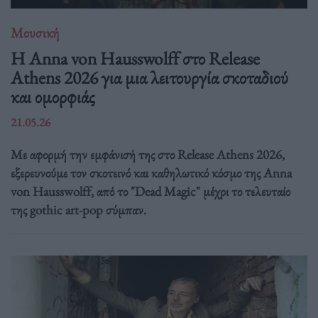
Μουσική
Η Anna von Hausswolff στο Release
Athens 2026 για μια λειτουργία σκοταδιού
και ομορφιάς
21.05.26
Με αφορμή την εμφάνισή της στο Release Athens 2026,
εξερευνούμε τον σκοτεινό και καθηλωτικό κόσμο της Anna
von Hausswolff, από το "Dead Magic" μέχρι το τελευταίο
της gothic art-pop σύμπαν.