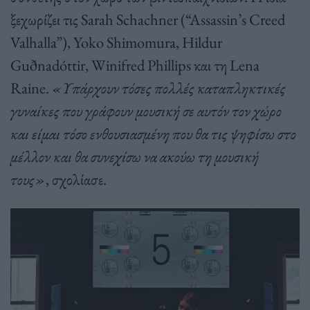
ξεχωρίζει τις Sarah Schachner (“Assassin’s Creed
Valhalla”), Yoko Shimomura, Hildur
Guðnadóttir, Winifred Phillips και τη Lena
Raine.
«Υπάρχουν τόσες πολλές καταπληκτικές
γυναίκες που γράφουν μουσική σε αυτόν τον χώρο
και είμαι τόσο ενθουσιασμένη που θα τις ψηφίσω στο
μέλλον και θα συνεχίσω να ακούω τη μουσική
τους»
, σχολίασε.