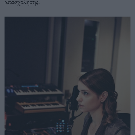
απασχόλησης.