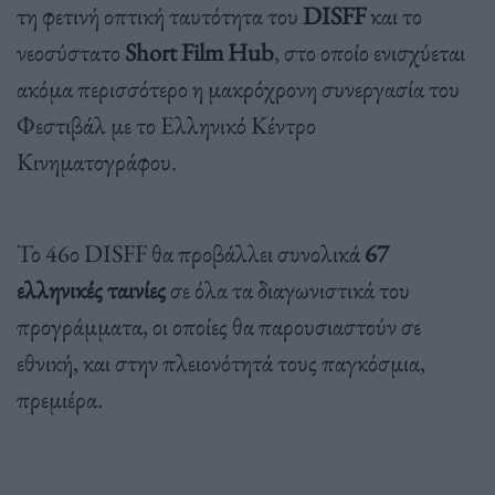
τη φετινή οπτική ταυτότητα του
DISFF
και το
νεοσύστατο
Short Film Hub
, στο οποίο ενισχύεται
ακόμα περισσότερο η μακρόχρονη συνεργασία του
Φεστιβάλ με το Ελληνικό Κέντρο
Κινηματογράφου.
Το 46ο DISFF θα προβάλλει συνολικά
67
ελληνικές ταινίες
σε όλα τα διαγωνιστικά του
προγράμματα, οι οποίες θα παρουσιαστούν σε
εθνική, και στην πλειονότητά τους παγκόσμια,
πρεμιέρα.