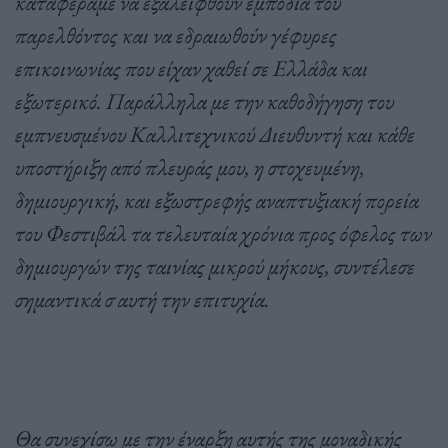
καταφέραμε να εξαλειφθούν εμπόδια του
παρελθόντος και να εδραιωθούν γέφυρες
επικοινωνίας που είχαν χαθεί σε Ελλάδα και
εξωτερικό. Παράλληλα με την καθοδήγηση του
εμπνευσμένου Καλλιτεχνικού Διευθυντή και κάθε
υποστήριξη από πλευράς μου, η στοχευμένη,
δημιουργική, και εξωστρεφής αναπτυξιακή πορεία
του Φεστιβάλ τα τελευταία χρόνια προς όφελος των
δημιουργών της ταινίας μικρού μήκους, συντέλεσε
σημαντικά σ αυτή την επιτυχία.
Θα συνεχίσω με την έναρξη αυτής της μοναδικής