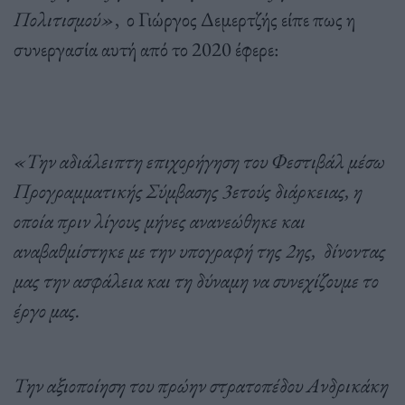
Πολιτισμού»
, ο Γιώργος Δεμερτζής είπε πως η
συνεργασία αυτή από το 2020 έφερε:
«Την αδιάλειπτη επιχορήγηση του Φεστιβάλ μέσω
Προγραμματικής Σύμβασης 3ετούς διάρκειας, η
οποία πριν λίγους μήνες ανανεώθηκε και
αναβαθμίστηκε με την υπογραφή της 2ης, δίνοντας
μας την ασφάλεια και τη δύναμη να συνεχίζουμε το
έργο μας.
Την αξιοποίηση του πρώην στρατοπέδου Ανδρικάκη