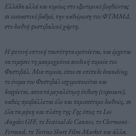
Ελλάδα αλλά και κυρίως στο εξωτερικό βοηθώντας
σε ουσιαστικό βαθμό, την καθιέρωση του ΦΤΜΜΔ,
στο διεθνή φεστιβαλικό χάρτη.
Η φετινή οπτική ταυτότητα εμπνέεται, και έρχεται
να τιμήσει τη μακροχρόνια ανοδική πορεία του
Φεστιβάλ. Μια πορεία, όπου σε επίπεδο branding,
το όνομα του Φεστιβάλ ισχυροποιείται και
διαχέεται, αποκτά μεγαλύτερη έκθεση (exposure),
καθώς προβάλλεται όλο και περισσότερο διεθνώς, σε
όλα τα μήκη και πλάτη της Γης όπως το Los
Angeles GFF, το Festival de Cannes, το Clermont-
Ferrand, το Torino Short Film Market και άλλα.