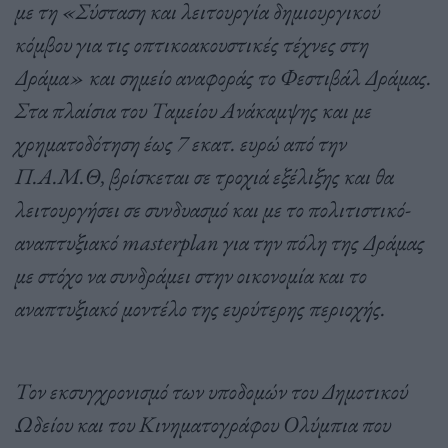
με τη «Σύσταση και λειτουργία δημιουργικού
κόμβου για τις οπτικοακουστικές τέχνες στη
Δράμα» και σημείο αναφοράς το Φεστιβάλ Δράμας.
Στα πλαίσια του Ταμείου Ανάκαμψης και με
χρηματοδότηση έως 7 εκατ. ευρώ από την
Π.Α.Μ.Θ, βρίσκεται σε τροχιά εξέλιξης και θα
λειτουργήσει σε συνδυασμό και με το πολιτιστικό-
αναπτυξιακό masterplan για την πόλη της Δράμας
με στόχο να συνδράμει στην οικονομία και το
αναπτυξιακό μοντέλο της ευρύτερης περιοχής.
Τον εκσυγχρονισμό των υποδομών του Δημοτικού
Ωδείου και του Κινηματογράφου Ολύμπια που