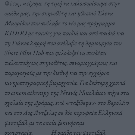
Φέτος,
«είχαμε τη τιμή να καλωσορίσουμε στην
ομάδα μας, την σκηνοθέτη και ηθοποιό Έλενα
Μαυρίδου που ανέλαβε το νέο μας πρόγραμμα
KIDDO με ταινίες για παιδιά και από παιδιά και
τη Γιάννα Σαρρή που ανέλαβε τη δημιουργία του
Short Film Hub που φιλοδοξεί να συνδέσει
ταλαντούχους σκηνοθέτες, σεναριογράφους και
παραγωγούς με την διεθνή και την εγχώρια
κινηματογραφική βιομηχανία. Για δεύτερη χρονιά
το cinematherapy της Ντενίς Νικολάκου πήγε στα
σχολεία της Δράμας, ενώ «ταξίδεψε» στο Βερολίνο
και στο Λος Άντζελες σε δύο κορυφαία Ελληνικά
φεστιβάλ με τα οποία ξεκινήσαμε
συνεργασία. Η ομάδα του φεστιβάλ