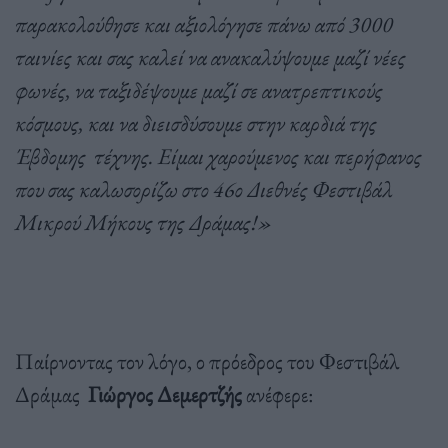
παρακολούθησε και αξιολόγησε πάνω από 3000
ταινίες και σας καλεί να ανακαλύψουμε μαζί νέες
φωνές, να ταξιδέψουμε μαζί σε ανατρεπτικούς
κόσμους, και να διεισδύσουμε στην καρδιά της
Έβδομης τέχνης. Είμαι χαρούμενος και περήφανος
που σας καλωσορίζω στο 46ο Διεθνές Φεστιβάλ
Μικρού Μήκους της Δράμας!»
Παίρνοντας τον λόγο, ο πρόεδρος του Φεστιβάλ
Δράμας
Γιώργος Δεμερτζής
ανέφερε: