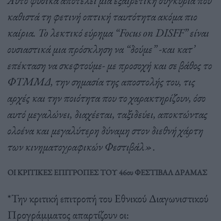
Αυτό φυσικά αποτελεί μια εξαιρετική συγκυρία που
καθιστά τη φετινή οπτική ταυτότητα ακόμα πιο
καίρια. To λεκτικό εύρημα “Focus on DISFF” είναι
ουσιαστικά μια πρόσκληση να “δούμε” -και κατ’
επέκταση να σκεφτούμε- με προσοχή και σε βάθος το
ΦΤΜΜΔ, την σημασία της αποστολής του, τις
αρχές και την ποιότητα που το χαρακτηρίζουν, όσο
αυτό μεγαλώνει, διαχέεται, ταξιδεύει, αποκτώντας
ολοένα και μεγαλύτερη δύναμη στον διεθνή χάρτη
των κινηματογραφικών Φεστιβάλ»
.
ΟΙ ΚΡΙΤΙΚΕΣ ΕΠΙΤΡΟΠΕΣ ΤΟΥ 46ου ΦΕΣΤΙΒΑΛ ΔΡΑΜΑΣ
*Την κριτική επιτροπή του Εθνικού Διαγωνιστικού
Προγράμματος απαρτίζουν οι: