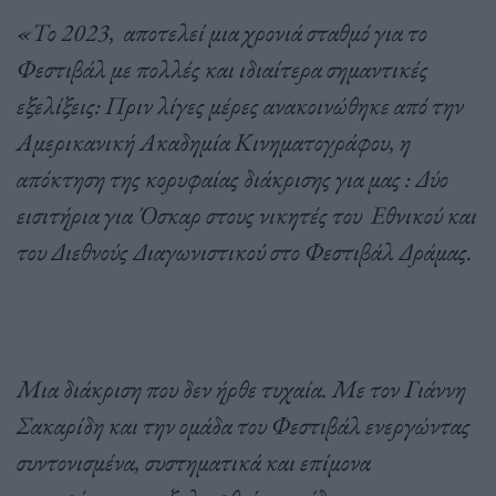
«Το 2023, αποτελεί μια χρονιά σταθμό για το
Φεστιβάλ με πολλές και ιδιαίτερα σημαντικές
εξελίξεις: Πριν λίγες μέρες ανακοινώθηκε από την
Αμερικανική Ακαδημία Κινηματογράφου, η
απόκτηση της κορυφαίας διάκρισης για μας : Δύο
εισιτήρια για Όσκαρ στους νικητές του Εθνικού και
του Διεθνούς Διαγωνιστικού στο Φεστιβάλ Δράμας.
Μια διάκριση που δεν ήρθε τυχαία. Με τον Γιάννη
Σακαρίδη και την ομάδα του Φεστιβάλ ενεργώντας
συντονισμένα, συστηματικά και επίμονα