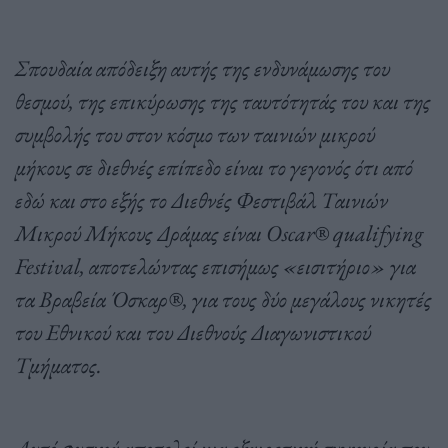
Σπουδαία απόδειξη αυτής της ενδυνάμωσης του
θεσμού, της επικύρωσης της ταυτότητάς του και της
συμβολής του στον κόσμο των ταινιών μικρού
μήκους σε διεθνές επίπεδο είναι το γεγονός ότι από
εδώ και στο εξής το Διεθνές Φεστιβάλ Ταινιών
Μικρού Μήκους Δράμας είναι Oscar® qualifying
Festival, αποτελώντας επισήμως «εισιτήριο» για
τα Βραβεία Όσκαρ®, για τους δύο μεγάλους νικητές
του Εθνικού και του Διεθνούς Διαγωνιστικού
Τμήματος.