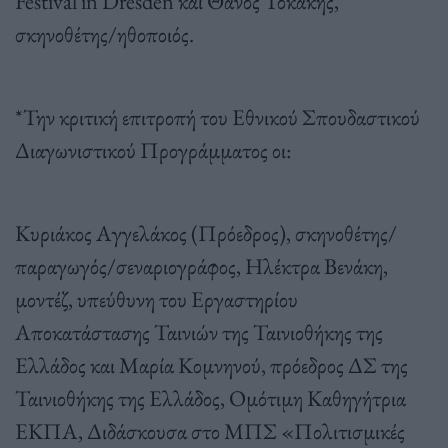
Festival in Dresden και Θάνος Τοκάκης,
σκηνοθέτης/ηθοποιός.
*Την κριτική επιτροπή του Εθνικού Σπουδαστικού
Διαγωνιστικού Προγράμματος οι:
Κυριάκος Αγγελάκος (Πρόεδρος), σκηνοθέτης/
παραγωγός/σεναριογράφος, Ηλέκτρα Βενάκη,
μοντέζ, υπεύθυνη του Εργαστηρίου
Αποκατάστασης Ταινιών της Ταινιοθήκης της
Ελλάδος και Μαρία Κομνηνού, πρόεδρος ΔΣ της
Ταινιοθήκης της Ελλάδος, Ομότιμη Καθηγήτρια
ΕΚΠΑ, Διδάσκουσα στο ΜΠΣ «Πολιτισμικές