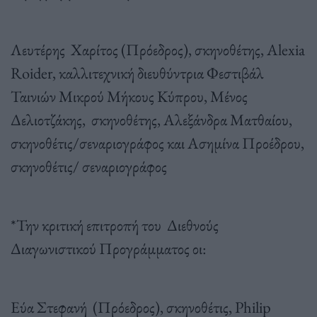
Λευτέρης Χαρίτος (Πρόεδρος), σκηνοθέτης, Alexia
Roider, καλλιτεχνική διευθύντρια Φεστιβάλ
Ταινιών Μικρού Μήκους Κύπρου, Μένος
Δελιοτζάκης, σκηνοθέτης, Αλεξάνδρα Ματθαίου,
σκηνοθέτις/σεναριογράφος και Ασημίνα Προέδρου,
σκηνοθέτις/ σεναριογράφος
*Την κριτική επιτροπή του Διεθνούς
Διαγωνιστικού Προγράμματος οι:
Εύα Στεφανή (Πρόεδρος), σκηνοθέτις, Philip