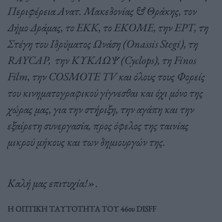
Περιφέρεια Ανατ. Μακεδονίας & Θράκης, τον
Δήμο Δράμας, το ΕΚΚ, το ΕΚΟΜΕ, την ΕΡΤ, τη
Στέγη του Ιδρύματος Ωνάση (Onassis Stegi), τη
RAYCAP, την ΚΥΚΛΩΨ (Cyclops), τη Finos
Film, την COSMOTE TV και όλους τους Φορείς
του κινηματογραφικού γίγνεσθαι και όχι μόνο της
χώρας μας, για την στήριξη, την αγάπη και την
εξαίρετη συνεργασία, προς όφελος της ταινίας
μικρού μήκους και των δημιουργών της.
Καλή μας επιτυχία!»
.
Η ΟΠΤΙΚΗ ΤΑΥΤΟΤΗΤΑ ΤΟΥ 46ου DISFF