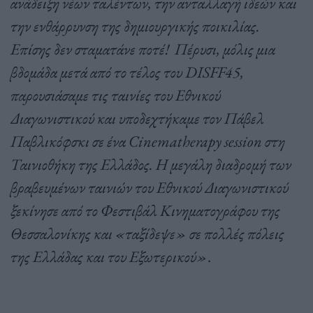
ανάδειξη νέων ταλέντων, την ανταλλαγή ιδεών και
την ενθάρρυνση της δημιουργικής ποικιλίας.
Επίσης δεν σταματάνε ποτέ! Πέρυσι, μόλις μια
βδομάδα μετά από το τέλος του DISFF45,
παρουσιάσαμε τις ταινίες του Εθνικού
Διαγωνιστικού και υποδεχτήκαμε τον Πάβελ
Παβλικόφσκι σε ένα Cinematherapy session στη
Ταινιοθήκη της Ελλάδος. Η μεγάλη διαδρομή των
βραβευμένων ταινιών του Εθνικού Διαγωνιστικού
ξεκίνησε από το Φεστιβάλ Κινηματογράφου της
Θεσσαλονίκης και «ταξίδεψε» σε πολλές πόλεις
της Ελλάδας και του Εξωτερικού»
.