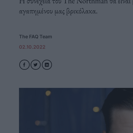
Η συνέχεια του The Northman θα είναι μ
αγαπημένου μας βρικόλακα.
The FAQ Team
02.10.2022