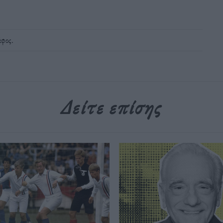
άφος
.
Δείτε επίσης