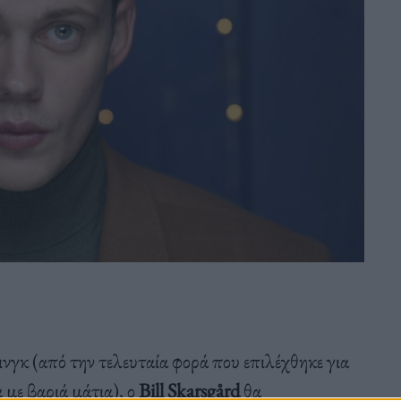
τινγκ (από την τελευταία φορά που επιλέχθηκε για
 με βαριά μάτια), ο
Bill Skarsgård
θα