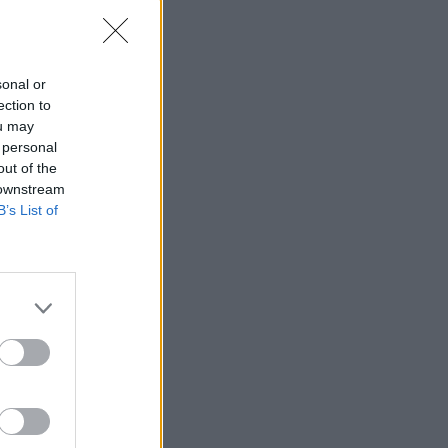
sonal or
ection to
ou may
 personal
out of the
 downstream
B’s List of