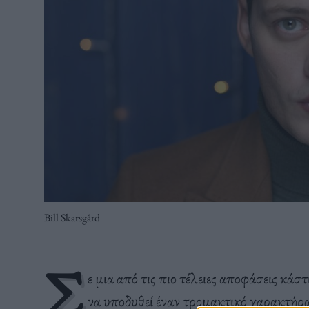
Bill Skarsgård
Σ
ε μια από τις πιο τέλειες αποφάσεις κάσ
να υποδυθεί έναν τρομακτικό χαρακτήρα