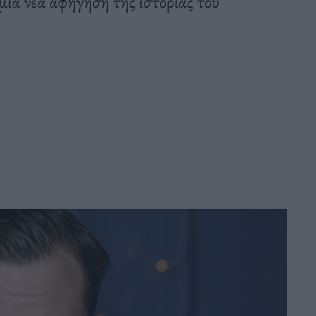
ια νέα αφήγηση της ιστορίας του