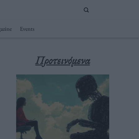
azine
Events
Προτεινόμενα