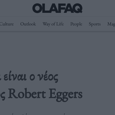
Culture
Outlook
Way of Life
People
Sports
Mag
είναι ο νέος
ός Robert Eggers