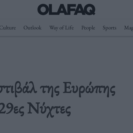
Culture
Outlook
Way of Life
People
Sports
Mag
στιβάλ της Ευρώπης
 29ες Νύχτες