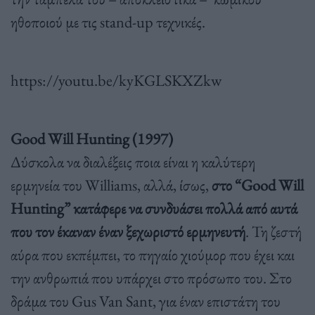
ηθοποιού με τις stand-up τεχνικές.
https://youtu.be/kyKGLSKXZkw
Good Will Hunting (1997)
Δύσκολα να διαλέξεις ποια είναι η καλύτερη
ερμηνεία του Williams, αλλά, ίσως,
στο “Good Will
Hunting” κατάφερε να συνδυάσει πολλά από αυτά
που τον έκαναν έναν ξεχωριστό ερμηνευτή
. Τη ζεστή
αύρα που εκπέμπει, το πηγαίο χιούμορ που έχει και
την ανθρωπιά που υπάρχει στο πρόσωπο του. Στο
δράμα του Gus Van Sant, για έναν επιστάτη του