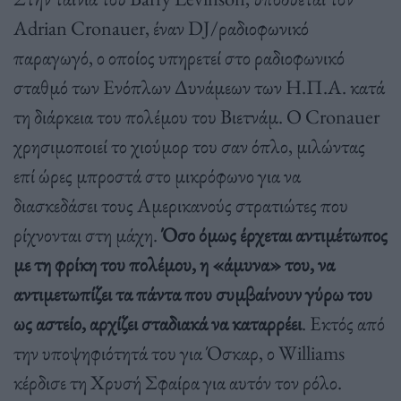
Adrian Cronauer, έναν DJ/ραδιοφωνικό
παραγωγό, ο οποίος υπηρετεί στο ραδιοφωνικό
σταθμό των Ενόπλων Δυνάμεων των Η.Π.Α. κατά
τη διάρκεια του πολέμου του Βιετνάμ. Ο Cronauer
χρησιμοποιεί το χιούμορ του σαν όπλο, μιλώντας
επί ώρες μπροστά στο μικρόφωνο για να
διασκεδάσει τους Αμερικανούς στρατιώτες που
ρίχνονται στη μάχη.
Όσο όμως έρχεται αντιμέτωπος
με τη φρίκη του πολέμου, η «άμυνα» του, να
αντιμετωπίζει τα πάντα που συμβαίνουν γύρω του
ως αστείο, αρχίζει σταδιακά να καταρρέει
. Εκτός από
την υποψηφιότητά του για Όσκαρ, ο Williams
κέρδισε τη Χρυσή Σφαίρα για αυτόν τον ρόλο.