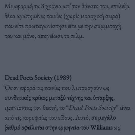
Με αφορμή τα 8 χρόνια απ’ τον θάνατο του, επέλεξα
δέκα αγαπημένες ταινίες (χωρίς ιεραρχική σειρά)
που είτε πρωταγωνίστησε είτε με την συμμετοχή
του και μόνο, απογείωσε το φιλμ.
Dead Poets Society (1989)
Όσον αφορά τις ταινίες που λειτουργούν ως
συνδετικός κρίκος μεταξύ τέχνης και ύπαρξης
,
εμπνέοντας τον θεατή, το “
Dead Poets Society
” είναι
από τις κορυφαίες του είδους. Αυτό,
σε μεγάλο
βαθμό οφείλεται στην ερμηνεία του Williams
ως