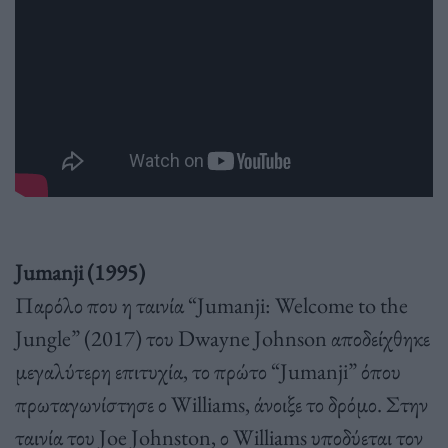
Jumanji (1995)
Παρόλο που η ταινία “Jumanji: Welcome to the
Jungle” (2017) του Dwayne Johnson αποδείχθηκε
μεγαλύτερη επιτυχία, το πρώτο “Jumanji” όπου
πρωταγωνίστησε ο Williams, άνοιξε το δρόμο. Στην
ταινία του Joe Johnston, ο Williams υποδύεται τον