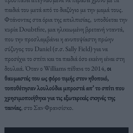
παιδιά του μετά από το διαζύγιο με την μαμά τους.
Φτάνοντας στα όρια της απελπισίας, υποδύεται την
κυρία Doubtfire, μια ηλικιωμένη βρετανή νταντά,
που την προσλαμβάνει η ανυποψίαστη πρώην
σύζυγος του Daniel (σ.σ. Sally Field) για να
προσέχει το σπίτι και τα παιδιά όσο εκείνη είναι στη
δουλειά. Όταν ο Williams πέθανε το 2014,
οι
θαυμαστές του ως φόρο τιμής στον ηθοποιό,
τοποθέτησαν λουλούδια μπροστά απ’ το σπίτι που
χρησιμοποιήθηκε για τις εξωτερικές σκηνές της
ταινίας
, στο Σαν Φρανσίσκο.