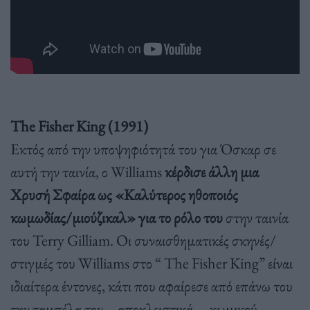
The Fisher King (1991)
Εκτός από την υποψηφιότητά του για Όσκαρ σε
αυτή την ταινία, ο Williams
κέρδισε άλλη μια
Χρυσή Σφαίρα ως «Καλύτερος ηθοποιός
κωμωδίας/μιούζικαλ» για το ρόλο του
στην ταινία
του Terry Gilliam. Οι συναισθηματικές σκηνές/
στιγμές του Williams στο “ The Fisher King” είναι
ιδιαίτερα έντονες, κάτι που αφαίρεσε από επάνω του
την ταμπέλα του – αποκλειστικά – κωμικού