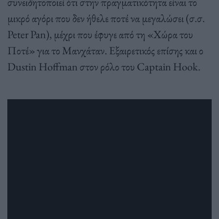
συνειδητοποιεί ότι στην πραγματικότητα είναι το
μικρό αγόρι που δεν ήθελε ποτέ να μεγαλώσει (σ.σ.
Peter Pan), μέχρι που έφυγε από τη «Χώρα του
Ποτέ» για το Μανχάταν. Εξαιρετικός επίσης και ο
Dustin Hoffman στον ρόλο του Captain Hook.