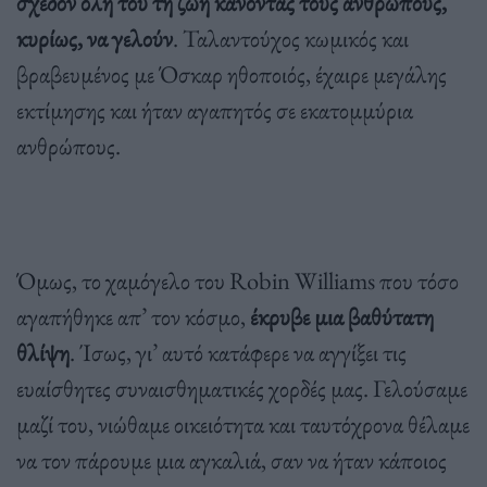
σχεδόν όλη του τη ζωή κάνοντας τους ανθρώπους,
κυρίως, να γελούν
. Ταλαντούχος κωμικός και
βραβευμένος με Όσκαρ ηθοποιός, έχαιρε μεγάλης
εκτίμησης και ήταν αγαπητός σε εκατομμύρια
ανθρώπους.
Όμως, το χαμόγελο του Robin Williams που τόσο
αγαπήθηκε απ’ τον κόσμο,
έκρυβε μια βαθύτατη
θλίψη
. Ίσως, γι’ αυτό κατάφερε να αγγίξει τις
ευαίσθητες συναισθηματικές χορδές μας. Γελούσαμε
μαζί του, νιώθαμε οικειότητα και ταυτόχρονα θέλαμε
να τον πάρουμε μια αγκαλιά, σαν να ήταν κάποιος