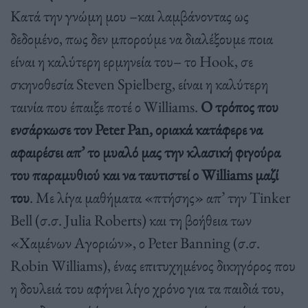
Κατά την γνώμη μου –και λαμβάνοντας ως
δεδομένο, πως δεν μπορούμε να διαλέξουμε ποια
είναι η καλύτερη ερμηνεία του– το Hook, σε
σκηνοθεσία Steven Spielberg, είναι η καλύτερη
ταινία που έπαιξε ποτέ ο Williams.
Ο τρόπος που
ενσάρκωσε τον Peter Pan, οριακά κατάφερε να
αφαιρέσει απ’ το μυαλό μας την κλασική φιγούρα
του παραμυθιού και να ταυτιστεί ο Williams μαζί
του
. Με λίγα μαθήματα «πτήσης» απ’ την Tinker
Bell (σ.σ. Julia Roberts) και τη βοήθεια των
«Χαμένων Αγοριών», ο Peter Banning (σ.σ.
Robin Williams), ένας επιτυχημένος δικηγόρος που
η δουλειά του αφήνει λίγο χρόνο για τα παιδιά του,