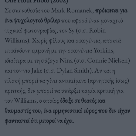
One Hour Photo (2002)
Σε σκηνοθεσία του Mark Romanek,
πρόκειται για
ένα ψυχολογικό θρίλερ
που αφορά έναν μοναχικό
τεχνικό φωτογραφίας, τον Sy (σ.σ. Robin
Williams). Χωρίς φίλους και οικογένεια, αποκτά
επικίνδυνη εμμονή με την οικογένεια Yorkins,
ιδιαίτερα με τη σύζυγο Nina (σ.σ. Connie Nielsen)
και τον γιο Jake (σ.σ. Dylan Smith). Αν και η
πλοκή μπορεί να γίνει αντικείμενο (αρνητικής ίσως)
κριτικής, δεν μπορεί να υπάρξει καμία κριτική για
τον Williams, ο οποίος
έδειξε σε θεατές και
θαυμαστές του, ένα ερμηνευτικό εύρος που δεν είχαν
φανταστεί ότι μπορεί να έχει
.