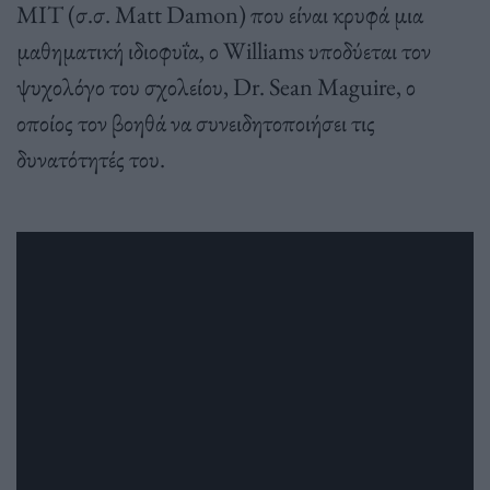
MIT (σ.σ. Matt Damon) που είναι κρυφά μια
μαθηματική ιδιοφυΐα, ο Williams υποδύεται τον
ψυχολόγο του σχολείου, Dr. Sean Maguire, ο
οποίος τον βοηθά να συνειδητοποιήσει τις
δυνατότητές του.