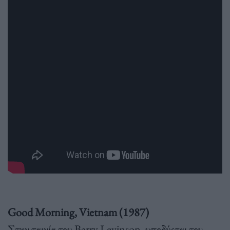
Good Morning, Vietnam (1987)
Στην ταινία του Barry Levinson, υποδύεται τον