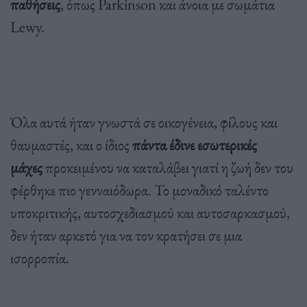
παθήσεις
, όπως Parkinson και άνοια με σωμάτια
Lewy.
Όλα αυτά ήταν γνωστά σε οικογένεια, φίλους και
θαυμαστές, και ο ίδιος
πάντα έδινε εσωτερικές
μάχες
προκειμένου να καταλάβει γιατί η ζωή δεν του
φέρθηκε πιο γενναιόδωρα. Το μοναδικό ταλέντο
υποκριτικής, αυτοσχεδιασμού και αυτοσαρκασμού,
δεν ήταν αρκετό για να τον κρατήσει σε μια
ισορροπία.