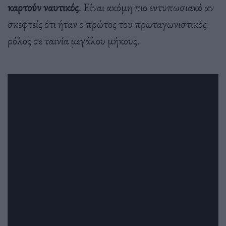
καρτούν ναυτικός
. Είναι ακόμη πιο εντυπωσιακό αν
σκεφτείς ότι ήταν ο πρώτος του πρωταγωνιστικός
ρόλος σε ταινία μεγάλου μήκους.