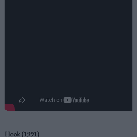
Hook (1991)