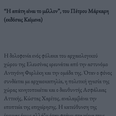
“Η απάτη είναι το μέλλον”, του Πέτρου Μάρκαρη
(εκδόσεις Κείμενα)
Η δολοφονία ενός φύλακα του αρχαιολογικού
χώρου της Ελευσίνας ερευνάται από την αστυνόμο
Αντιγόνη Φερλέκη και την ομάδα της. Όταν ο φόνος
συνδέεται με αρχαιοκαπηλία, η πολιτική ηγεσία της
χώρας κινητοποιείται και ο διευθυντής Ασφάλειας
Αττικής, Κώστας Χαρίτος, αναλαμβάνει την
εποπτεία της επιχείρησης. Η κατεύθυνση της
έρευνας όμως αλλάζει όταν φτάνει στα χέρια τους