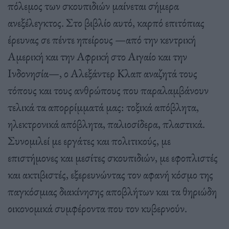
πόλεμος των σκουπιδιών μαίνεται σήμερα
ανεξέλεγκτος.
Στο βιβλίο αυτό, καρπό επιτόπιας
έρευνας σε πέντε ηπείρους —από την κεντρική
Αμερική και την Αφρική στο Αιγαίο και την
Ινδονησία—, ο Αλεξάντερ Κλαπ αναζητά τους
τόπους και τους ανθρώπους που παραλαμβάνουν
τελικά τα απορρίμματά μας: τοξικά απόβλητα,
ηλεκτρονικά απόβλητα, παλιοσίδερα, πλαστικά.
Συνομιλεί με εργάτες και πολιτικούς, με
επιστήμονες και μεσίτες σκουπιδιών, με εφοπλιστές
και ακτιβιστές, εξερευνώντας τον αφανή κόσμο της
παγκόσμιας διακίνησης αποβλήτων και τα θηριώδη
οικονομικά συμφέροντα που τον κυβερνούν.