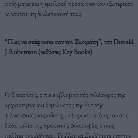
πράγματα και η εμπλοκή προσώπων του εξωτερικού
ανατρέπει τη διαλεύκανσή τους.
“Πως να σκέφτεσαι σαν τον Σωκράτη”, του Donald
J.Robertson
(εκδόσεις Κey Books)
Ο Σωκράτης, ο πιο εμβληματικός φιλόσοφος της
αρχαιότητας και θεμελιωτής της δυτικής
φιλοσοφικής παράδοσης, αφιέρωσε τη ζωή του στη
διδασκαλία της πρακτικής φιλοσοφίας στους
πολίτες της Αθήνας. Το
Πως να Σκέφτεσαι σαν τον