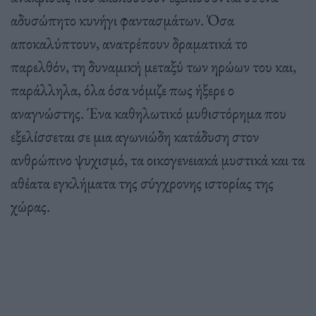
αδυσώπητο κυνήγι φαντασμάτων. Όσα
αποκαλύπτουν, ανατρέπουν δραματικά το
παρελθόν, τη δυναμική μεταξύ των ηρώων του και,
παράλληλα, όλα όσα νόμιζε πως ήξερε ο
αναγνώστης. Ένα καθηλωτικό μυθιστόρημα που
εξελίσσεται σε μια αγωνιώδη κατάδυση στον
ανθρώπινο ψυχισμό, τα οικογενειακά μυστικά και τα
αθέατα εγκλήματα της σύγχρονης ιστορίας της
χώρας.