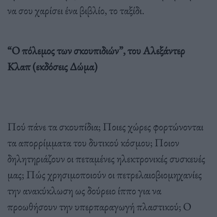
να σου χαρίσει ένα βιβλίο, το ταξίδι.
“Ο πόλεμος των σκουπιδιών”, του Αλεξάντερ
Κλαπ (εκδόσεις Δώμα)
Πού πάνε τα σκουπίδια; Ποιες χώρες φορτώνονται
τα απορρίμματα του δυτικού κόσμου; Ποιον
δηλητηριάζουν οι πεταμένες ηλεκτρονικές συσκευές
μας; Πώς χρησιμοποιούν οι πετρελαιοβιομηχανίες
την ανακύκλωση ως δούρειο ίππο για να
προωθήσουν την υπερπαραγωγή πλαστικού; Ο