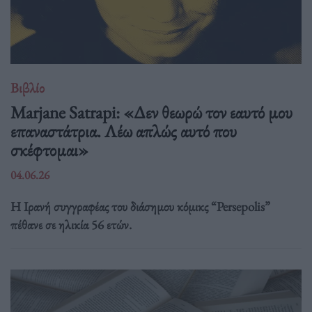
Βιβλίο
Marjane Satrapi: «Δεν θεωρώ τον εαυτό μου
επαναστάτρια. Λέω απλώς αυτό που
σκέφτομαι»
04.06.26
Η Ιρανή συγγραφέας του διάσημου κόμικς “Persepolis”
πέθανε σε ηλικία 56 ετών.