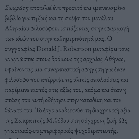
Σωκράτη
αποτελεί ένα προσιτό και εμπνευσμένο
βιβλίο για τη ζωή και τη σκέψη του μεγάλου
Αθηναίου φιλοσόφου, εστιάζοντας στην εφαρμογή
των ιδεών του στην καθημερινότητά μας. Ο
συγγραφέας Donald J. Robertson μεταφέρει τους
αναγνώστες στους δρόμους της αρχαίας Αθήνας,
υφαίνοντας μια συναρπαστική αφήγηση για έναν
φιλόσοφο που απέρριψε τις υλικές απολαύσεις και
παρέμεινε πιστός στις αξίες του, ακόμα και όταν η
στάση του αυτή οδήγησε στην καταδίκη και τον
θάνατό του. Το έργο αναδεικνύει τη διαχρονική αξία
της Σωκρατικής Μεθόδου στη σύγχρονη ζωή. Ως
γνωσιακός-συμπεριφορικός ψυχοθεραπευτής,