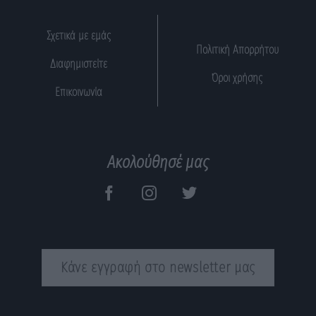
Σχετικά με εμάς
Πολιτική Απορρήτου
Διαφημιστείτε
Όροι χρήσης
Επικοινωνία
Ακολούθησέ μας
Κάνε εγγραφή στο newsletter μας