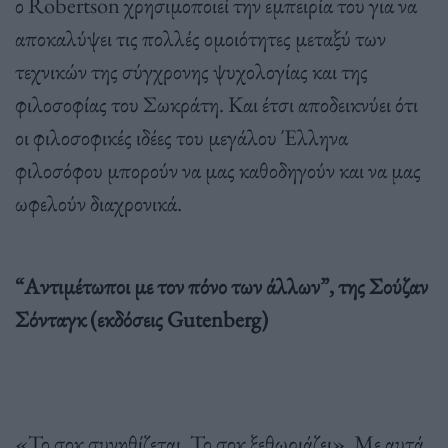
ο Robertson χρησιμοποιεί την εμπειρία του για να
αποκαλύψει τις πολλές ομοιότητες μεταξύ των
τεχνικών της σύγχρονης ψυχολογίας και της
φιλοσοφίας του Σωκράτη. Και έτσι αποδεικνύει ότι
οι φιλοσοφικές ιδέες του μεγάλου Έλληνα
φιλοσόφου μπορούν να μας καθοδηγούν και να μας
ωφελούν διαχρονικά.
“Αντιμέτωποι με τον πόνο των άλλων”, της Σούζαν
Σόνταγκ (εκδόσεις Gutenberg)
«Το σοκ συνηθίζεται. Το σοκ ξεθωριάζει». Mε αυτά