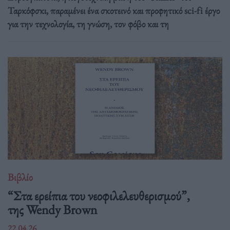
Ταρκόφσκι, παραμένει ένα σκοτεινό και προφητικό sci-fi έργο
για την τεχνολογία, τη γνώση, τον φόβο και τη
Βιβλίο
“Στα ερείπια του νεοφιλελευθερισμού”,
της Wendy Brown
22.04.26