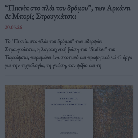
“Πικνίκ στο πλάι του δρόμου”, των Αρκάντι
& Μπορίς Στρουγκάτσκι
20.05.26
Το "Πικνίκ στο πλάι του δρόμου" των αδερφών
Στρουγκάτσκι, η λογοτεχνική βάση του "Stalker" του
Ταρκόφσκι, παραμένει ένα σκοτεινό και προφητικό sci-fi έργο
για την τεχνολογία, τη γνώση, τον φόβο και τη