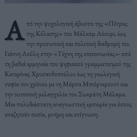
Α
πό την ψυχολογική άβυσσο της «Πέτρας
της Κόλασης» του Μάλκομ Λόουρι, έως
την προσωπική και πολιτική διαδρομή του
Γιάννη Λούλη στην «Τέχνη της επικοινωνίας»· από
τη βαθιά ερμηνεία του ψηφιακού γραμματισμού της
Κατερίνας Χρυσανθοπούλου έως τη γεωλογική
σοφία του χρόνου με τη Μάρσα Μπιόρνερουντ και
την ουτοπική μελαγχολία του Σωκράτη Μάλαμα.
Μια πολυδιάστατη αναγνωστική εμπειρία για όσους
αναζητούν ουσία, μνήμη και επίγνωση.