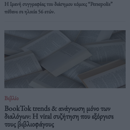
Η Ιρανή συγγραφέας του διάσημου κόμικς “Persepolis”
πέθανε σε ηλικία 56 ετών.
Βιβλίο
BookTok trends & ανάγνωση μόνο των
διαλόγων: Η viral συζήτηση που εξόργισε
τους βιβλιοφάγους