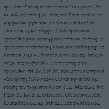
ορισμένης διαδρομής και να αποτελέσει για πολλές
και πολλούς από εμάς, εκτός από δίσκο-σταθμό και
πυρήνα του έργου του, μεγάλο κομμάτι από το
soundtrack μιας εποχής.
Ο Μάλαμας έκανε
τραγούδι την εσωτερική μας ουτοπία και ανάγκη, με
τρυφερότητα και ένταση, κρατώντας το ίσο μέχρι να
μετρηθούμε με «…έναν κόσμο που αλλάζει όπως τα
ρούχα μας τα χθεσινά».
Για την ιστορία των
τραγουδιών του Λαβυρίνθου που μετονομάστηκε σε
«Σωκράτης Μάλαμας» αλλά και την εικόνα της
εποχής που τα γέννησε μιλούν οι: Σ. Μάλαμας, Ντ.
Ρίζου, Μ. Κανά, Κ. Θεοδώρου, Οδ. Ιωάννου, Μπ.
Παπαδόπουλος, Χρ. Μέγας, Γ. Αθανασόπουλος,