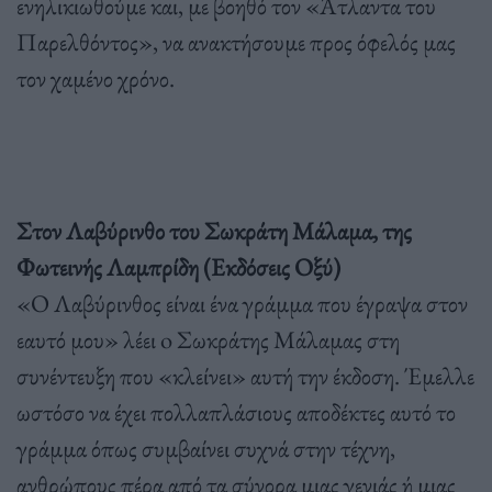
ενηλικιωθούμε και, με βοηθό τον «Άτλαντα του
Παρελθόντος», να ανακτήσουμε προς όφελός μας
τον χαμένο χρόνο.
Στον Λαβύρινθο του Σωκράτη Μάλαμα, της
Φωτεινής Λαμπρίδη (Εκδόσεις Οξύ)
«Ο Λαβύρινθος είναι ένα γράμμα που έγραψα στον
εαυτό μου» λέει o Σωκράτης Μάλαμας στη
συνέντευξη που «κλείνει» αυτή την έκδοση. Έμελλε
ωστόσο να έχει πολλαπλάσιους αποδέκτες αυτό το
γράμμα όπως συμβαίνει συχνά στην τέχνη,
ανθρώπους πέρα από τα σύνορα μιας γενιάς ή μιας