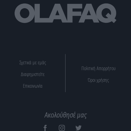
Σχετικά με εμάς
Πολιτική Απορρήτου
Διαφημιστείτε
Όροι χρήσης
Επικοινωνία
Ακολούθησέ μας