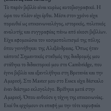
Το παρόν βιβλίο είναι κυρίως αυτοβιογραφικό. Η
ώρα του πλέον είχε έρθει. Μέσα στον χρόνο είχα
πορευθεί ως επικοινωνιολόγος, ιστορικός, πολιτικός
αναλυτής και συγγραφέας πάνω από είκοσι βιβλίων.
Είχα αφομοιώσει τον κοσμοπολιτισμό της πόλης
όπου γεννήθηκα: της Αλεξάνδρειας. Όπως ήταν
κάποτε! Σημαντικός σταθμός της διαδρομής μου
στάθηκε το διδακτορικό μου στο Cambridge, που
έγινε βιβλίο και εξαντλήθηκε στη Βρετανία και την
Αμερική. Στο Master μου στο Essex είχα δάσκαλο
έναν διάσημο εκλογολόγο. Βρέθηκα μετά στην
Αμερική. Όπου ανθούσε η τέχνη της επικοινωνίας.
Εκεί θα ερχόμουν σε επαφή με την τότε κορυφαία