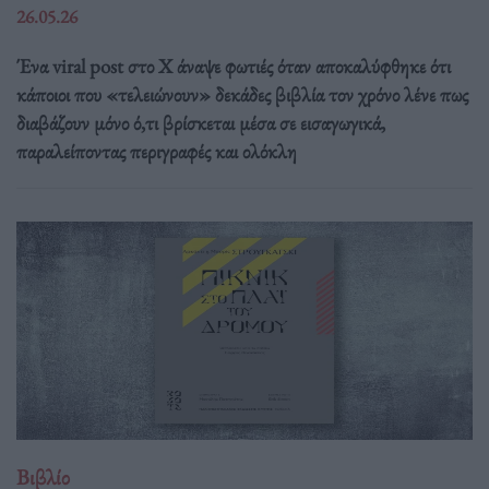
26.05.26
Ένα viral post στο X άναψε φωτιές όταν αποκαλύφθηκε ότι
κάποιοι που «τελειώνουν» δεκάδες βιβλία τον χρόνο λένε πως
διαβάζουν μόνο ό,τι βρίσκεται μέσα σε εισαγωγικά,
παραλείποντας περιγραφές και ολόκλη
Βιβλίο