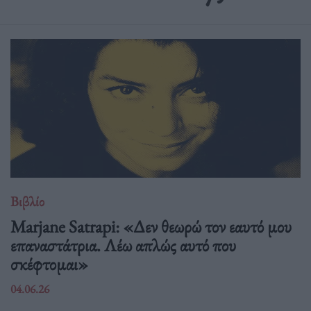
Βιβλίο
Marjane Satrapi: «Δεν θεωρώ τον εαυτό μου
επαναστάτρια. Λέω απλώς αυτό που
σκέφτομαι»
04.06.26