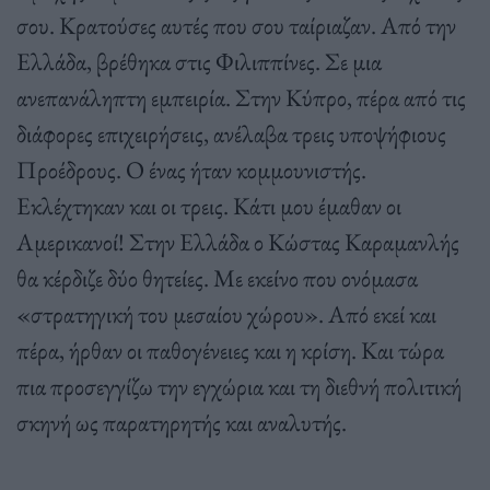
σου. Κρατούσες αυτές που σου ταίριαζαν. Από την
Ελλάδα, βρέθηκα στις Φιλιππίνες. Σε μια
ανεπανάληπτη εμπειρία. Στην Κύπρο, πέρα από τις
διάφορες επιχειρήσεις, ανέλαβα τρεις υποψήφιους
Προέδρους. Ο ένας ήταν κομμουνιστής.
Εκλέχτηκαν και οι τρεις. Κάτι μου έμαθαν οι
Αμερικανοί! Στην Ελλάδα ο Κώστας Καραμανλής
θα κέρδιζε δύο θητείες. Με εκείνο που ονόμασα
«στρατηγική του μεσαίου χώρου». Από εκεί και
πέρα, ήρθαν οι παθογένειες και η κρίση. Και τώρα
πια προσεγγίζω την εγχώρια και τη διεθνή πολιτική
σκηνή ως παρατηρητής και αναλυτής.