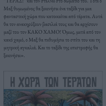
“ΤΕΡΑΣ!” και τον στέλνει στο δωμάτιο του. Τότε ο
Μαξ θυμωμένος θα ξεκινήσει ένα ταξίδι για μια
φανταστική χώρα που κατοικείται από τέρατα. Αυτά
θα τον ανακηρύξουν βασιλιά τους και θα αρχίσουν
μαζί του τον ΚΑΚΟ ΧΑΜΟ! Όμως, μετά από τον
κακό χαμό, ο Μαξ θα πεθυμήσει το σπίτι του και τη
μητρική αγκαλιά. Και το ταξίδι της επιστροφής θα
ξεκινήσει».