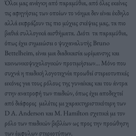
Όλοι μας ανάγκη από παραμύθια, από όλες εκείνες
τις αφηγήσεις των οποίων το νόημα δεν είναι έκδηλο
αλλά εκφράζουν τις πιο μύχιες σκέψεις μας, τα πιο
βαθιά συλλογικά αισθήματα. Διότι τα παραμύθια,
όπως έχει σημειώσει ο ψυχαναλυτής Bruno
Bettelheim, είναι μια διαδικασία ωρίμανσης και
κοινωνικοψυχολογικών προτιμήσεων… Μόνο που
συχνά η παιδική λογοτεχνία προωθεί στερεοτυπικές
εικόνες για τους ρόλους της γυναίκας και του άντρα
στην ανατροφή των παιδιών, όπως έχει αποδεχτεί
από διάφορες μελέτες με χαρακτηριστικότερη των
D A. Anderson και M. Hamilton σχετικά με τον
ρόλο των παιδικών βιβλίων ως προς την προώθηση
των έμφυλων στερεοτύπων.