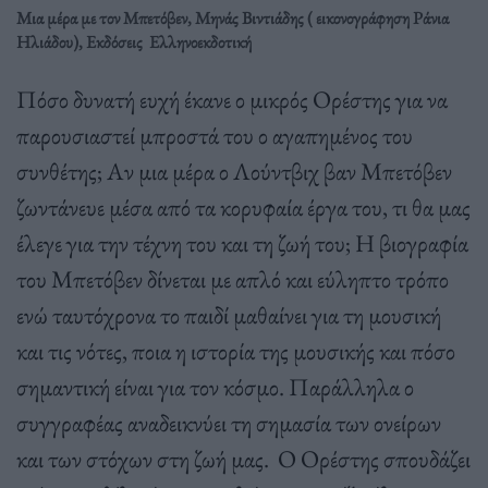
Μια μέρα με τον Μπετόβεν, Μηνάς Βιντιάδης ( εικονογράφηση Ράνια
Ηλιάδου), Εκδόσεις Ελληνοεκδοτική
Πόσο δυνατή ευχή έκανε ο μικρός Ορέστης για να
παρουσιαστεί μπροστά του ο αγαπημένος του
συνθέτης; Αν μια μέρα ο Λούντβιχ βαν Μπετόβεν
ζωντάνευε μέσα από τα κορυφαία έργα του, τι θα μας
έλεγε για την τέχνη του και τη ζωή του; Η βιογραφία
του Μπετόβεν δίνεται με απλό και εύληπτο τρόπο
ενώ ταυτόχρονα το παιδί μαθαίνει για τη μουσική
και τις νότες, ποια η ιστορία της μουσικής και πόσο
σημαντική είναι για τον κόσμο. Παράλληλα ο
συγγραφέας αναδεικνύει τη σημασία των ονείρων
και των στόχων στη ζωή μας. Ο Ορέστης σπουδάζει