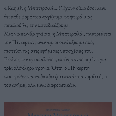
«Καημένη Μπατερφλάι…! Έχουν δίκιο όσοι λένε
ότι κάθε φορά που αγγίζουμε τα φτερά μιας
πεταλούδας την καταδικάζουμε.
Μια γιαπωνέζα γκέισα, η Μπατερφλάι, παντρεύεται
τον Πίνκερτον, έναν αμερικανό αξιωματικό,
πιστεύοντας στις εφήμερες υποσχέσεις του.
Εκείνος την εγκαταλείπει, εκείνη τον περιμένει για
τρία ολόκληρα χρόνια. Όταν ο Πίνκερτον
επιστρέφει για να διεκδικήσει αυτό που νομίζει ό, τι
του ανήκει, όλα είναι διαφορετικά».