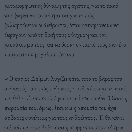
μεταμορφωτική δύναμη της αγάπης, για το κακό
που βαραίνει τον κόσμο και για το πώς
ξαλαφρώνουν οι άνθρωποι, όταν καταφέρνουν να
ξεφύγουν από τη δική τους σύγχυση και τον
μικρόκοσμό τους και να δουν τον εαυτό τους σαν ένα
κομμάτι του μεγάλου κόσμου.
«Ο κύριος Δαίμων λυγίζει κάτω από το βάρος του
ονόματός του, ενός ονόματος συνδεμένου με το κακό,
και θέλει ν’ αποσυρθεί για να το ξεφορτωθεί. Όπως η
παρουσία του, όμως, έτσι και η απουσία του έχει
σοβαρές συνέπειες για τους ανθρώπους. Τι θα κάνει
τελικά, και πού βρίσκεται η ισορροπία στον κόσμο;