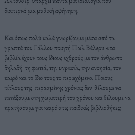
Αλτουσέρ υπάρχει πάντα μια ιδεολογία που
διαπερνά μια μυθική αφήγηση.
Και όπως πολύ καλά γνωρίζουμε μέσα από τα
γραπτά του Γάλλου ποιητή Πωλ Βάλερυ «τα
βιβλία έχουν τους ίδιους εχθρούς με τον άνθρωπο
δηλαδή τη φωτιά, την υγρασία, την ανοησία, τον
καιρό και το ίδιο τους το περιεχόμενο. Ποιους
τίτλους της περασμένης χρόνιας δεν θέλουμε να
πετάξουμε στη χωματερή του χρόνου και θέλουμε να
κρατήσουμε για καιρό στις παιδικές βιβλιοθήκες;