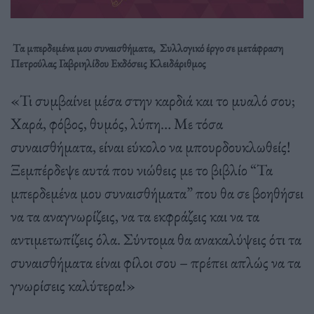
Τα μπερδεμένα μου συναισθήματα, Συλλογικό έργο σε μετάφραση
Πετρούλας Γαβριηλίδου Εκδόσεις Κλειδάριθμος
«Τι συμβαίνει μέσα στην καρδιά και το μυαλό σου;
Χαρά, φόβος, θυμός, λύπη… Με τόσα
συναισθήματα, είναι εύκολο να μπουρδουκλωθείς!
Ξεμπέρδεψε αυτά που νιώθεις με το βιβλίο “Τα
μπερδεμένα μου συναισθήματα” που θα σε βοηθήσει
να τα αναγνωρίζεις, να τα εκφράζεις και να τα
αντιμετωπίζεις όλα. Σύντομα θα ανακαλύψεις ότι τα
συναισθήματα είναι φίλοι σου – πρέπει απλώς να τα
γνωρίσεις καλύτερα!»