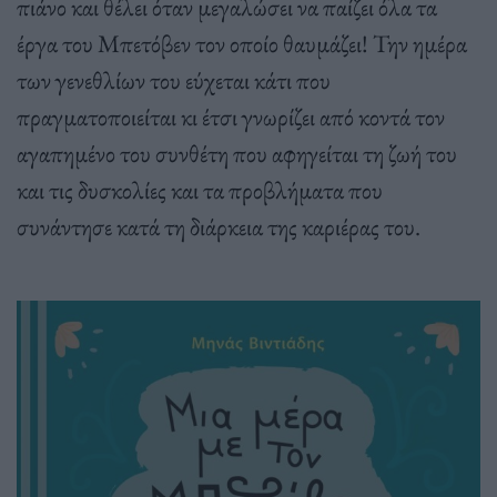
πιάνο και θέλει όταν μεγαλώσει να παίζει όλα τα
έργα του Μπετόβεν τον οποίο θαυμάζει! Την ημέρα
των γενεθλίων του εύχεται κάτι που
πραγματοποιείται κι έτσι γνωρίζει από κοντά τον
αγαπημένο του συνθέτη που αφηγείται τη ζωή του
και τις δυσκολίες και τα προβλήματα που
συνάντησε κατά τη διάρκεια της καριέρας του.