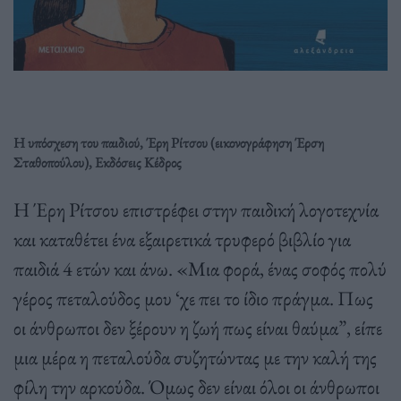
Η υπόσχεση του παιδιού, Έρη Ρίτσου (εικονογράφηση Έρση
Σταθοπούλου), Εκδόσεις Κέδρος
Η Έρη Ρίτσου επιστρέφει στην παιδική λογοτεχνία
και καταθέτει ένα εξαιρετικά τρυφερό βιβλίο για
παιδιά 4 ετών και άνω. «Μια φορά, ένας σοφός πολύ
γέρος πεταλούδος μου ‘χε πει το ίδιο πράγμα. Πως
οι άνθρωποι δεν ξέρουν η ζωή πως είναι θαύμα”, είπε
μια μέρα η πεταλούδα συζητώντας με την καλή της
φίλη την αρκούδα. Όμως δεν είναι όλοι οι άνθρωποι