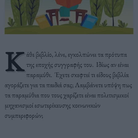
Κ
άθε βιβλίο, λένε, εγκολπώνει τα πρότυπα
της εποχής συγγραφής του. Ιδίως αν είναι
παραμύθι. Έχετε σκεφτεί τι είδους βιβλία
αγοράζετε για τα παιδιά σας; Λαμβάνετε υπόψη πως
τα παραμύθια που τους χαρίζετε είναι πολιτισμικοί
μηχανισμοί εσωτερίκευσης κοινωνικών
συμπεριφορών;