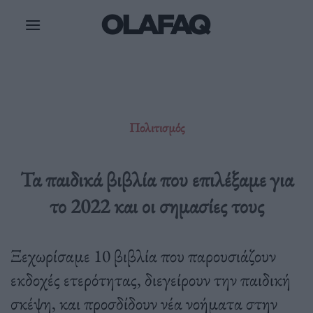
Μετάβαση
στο
περιεχόμενο
Πολιτισμός
Τα παιδικά βιβλία που επιλέξαμε για
το 2022 και οι σημασίες τους
Ξεχωρίσαμε 10 βιβλία που παρουσιάζουν
εκδοχές ετερότητας, διεγείρουν την παιδική
σκέψη, και προσδίδουν νέα νοήματα στην