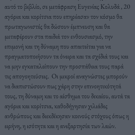
αυτό το βιβλίο, σε μετάφραση Ευγενίας Κολυδά , 20
αγόρια και κορίτσια που επηρέασαν τον κόσμο θα
πρωταγωνιστές θα δώσουν έμπνευση και θα
μεταφέρουν στα παιδιά τον ενθουσιασμό, την
επιμονή και τη δύναμη που απαιτείται για να
πραγματοποιήσουν τα όνειρα και τα σχέδιά τους και
να μην εγκαταλείπουν την προσπάθεια τους παρά
τις απογοητεύσεις. Οι μικροί αναγνώστες μπορούν
να διαπιστώσουν πως χάρη στην επινοητικότητά
τους, τη δύναμη και το αίσθημα του δικαίου, αυτά τα
αγόρια και κορίτσια, καθοδήγησαν χιλιάδες
ανθρώπους και διεκδίκησαν κοινούς στόχους όπως η
ειρήνη, η ισότητα και η ανεξαρτησία των λαών.