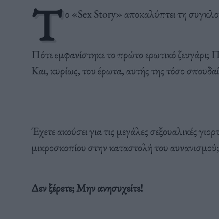
Τ
ο «Sex Story» αποκαλύπτει τη συγκλονι
Πότε εμφανίστηκε το πρώτο ερωτικό ζευγάρι; Πο
Και, κυρίως, του έρωτα, αυτής της τόσο σπουδα
Έχετε ακούσει για τις μεγάλες σεξουαλικές γιορ
μικροσκοπίου στην καταστολή του αυνανισμού;
Δεν ξέρετε; Μην ανησυχείτε!