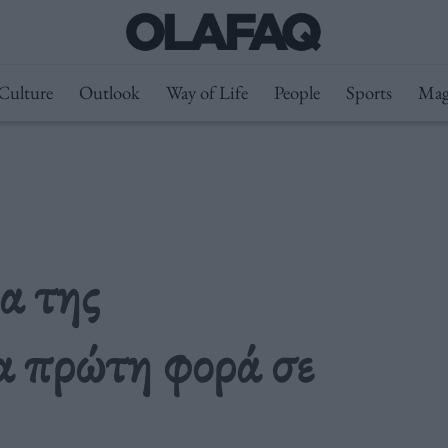
Culture
Outlook
Way of Life
People
Sports
Mag
α της
α πρώτη φορά σε