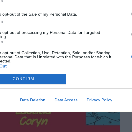
In
o opt-out of the Sale of my Personal Data.
In
to opt-out of processing my Personal Data for Targeted
ing.
In
o opt-out of Collection, Use, Retention, Sale, and/or Sharing
ersonal Data that Is Unrelated with the Purposes for which it
lected.
Out
CONFIRM
Data Deletion
Data Access
Privacy Policy