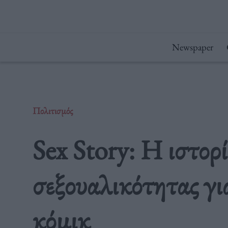
Μετάβαση
στο
περιεχόμενο
Newspaper
Πολιτισμός
Sex Story: Η ιστορί
σεξουαλικότητας γι
κόμικ