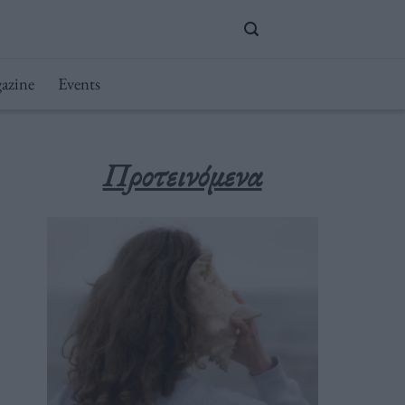
azine
Events
Προτεινόμενα