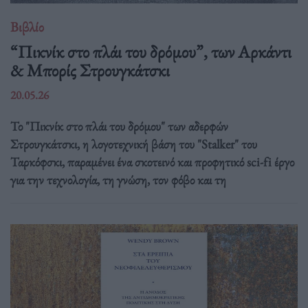
Βιβλίο
“Πικνίκ στο πλάι του δρόμου”, των Αρκάντι
& Μπορίς Στρουγκάτσκι
20.05.26
Το "Πικνίκ στο πλάι του δρόμου" των αδερφών
Στρουγκάτσκι, η λογοτεχνική βάση του "Stalker" του
Ταρκόφσκι, παραμένει ένα σκοτεινό και προφητικό sci-fi έργο
για την τεχνολογία, τη γνώση, τον φόβο και τη