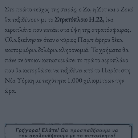
Στο πρώτο τεύχος της σειράς, ο Ζο, η Ζετ και ο Ζοκό
θα ταξιδέψουν με το
Στρατόπλοιο Η.22,
ένα
αεροπλάνο που πετάει στα ύψη της στρατόσφαιρας.
Όλα ξεκίνησαν όταν ο κύριος Παμπ άφησε δέκα
εκατομμύρια δολάρια κληρονομιά. Τα χρήματα θα
πάνε σε όποιον κατασκευάσει το πρώτο αεροπλάνο
που θα κατορθώσει να ταξιδέψει από το Παρίσι στη
Νέα Υόρκη με ταχύτητα 1.000 χιλιομέτρων την
ώρα.