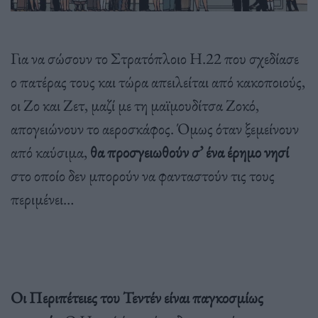
Για να σώσουν το Στρατόπλοιο Η.22 που σχεδίασε
ο πατέρας τους και τώρα απειλείται από κακοποιούς,
οι Ζο και Ζετ, μαζί με τη μαϊμουδίτσα Ζοκό,
απογειώνουν το αεροσκάφος. Όμως όταν ξεμείνουν
από καύσιμα,
θα προσγειωθούν σ’ ένα έρημο νησί
στο οποίο δεν μπορούν να φανταστούν τις τους
περιμένει…
Οι Περιπέτειες του Τεντέν είναι παγκοσμίως