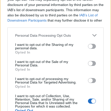
disclosure of your personal information by third parties on the
IAB’s list of downstream participants. This information may
also be disclosed by us to third parties on the
IAB’s List of
Downstream Participants
that may further disclose it to other
O Herge ζωγραφίζει τον Τεν Τεν
third parties.
Personal Data Processing Opt Outs
I want to opt-out of the Sharing of my
personal data.
Opted In
I want to opt-out of the Sale of my
Personal Data.
Opted In
I want to opt-out of processing my
Personal Data for Targeted Advertising.
Opted In
I want to opt-out of Collection, Use,
Retention, Sale, and/or Sharing of my
Personal Data that Is Unrelated with the
Purposes for which it was collected.
Opted Out