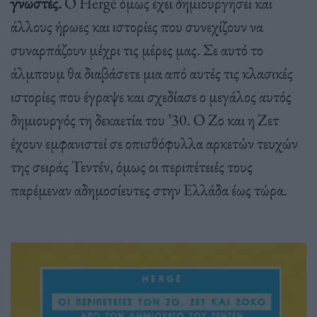
γνωστές.
Ο Hergé όμως έχει δημιουργήσει και
άλλους ήρωες και ιστορίες που συνεχίζουν να
συναρπάζουν μέχρι τις μέρες μας. Σε αυτό το
άλμπουμ θα διαβάσετε μια από αυτές τις κλασικές
ιστορίες που έγραψε και σχεδίασε ο μεγάλος αυτός
δημιουργός τη δεκαετία του ’30. Ο Ζο και η Ζετ
έχουν εμφανιστεί σε οπισθόφυλλα αρκετών τευχών
της σειράς Τεντέν, όμως οι περιπέτειές τους
παρέμεναν αδημοσίευτες στην Ελλάδα έως τώρα.