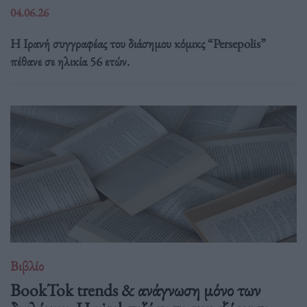
04.06.26
Η Ιρανή συγγραφέας του διάσημου κόμικς “Persepolis”
πέθανε σε ηλικία 56 ετών.
Βιβλίο
BookTok trends & ανάγνωση μόνο των