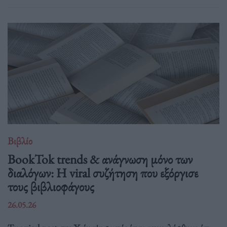
Βιβλίο
BookTok trends & ανάγνωση μόνο των
διαλόγων: Η viral συζήτηση που εξόργισε
τους βιβλιοφάγους
26.05.26