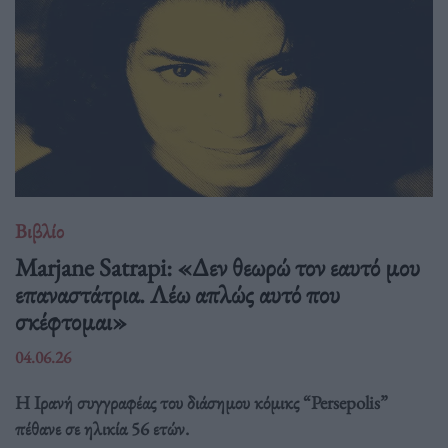
Βιβλίο
Marjane Satrapi: «Δεν θεωρώ τον εαυτό μου
επαναστάτρια. Λέω απλώς αυτό που
σκέφτομαι»
04.06.26
Η Ιρανή συγγραφέας του διάσημου κόμικς “Persepolis”
πέθανε σε ηλικία 56 ετών.