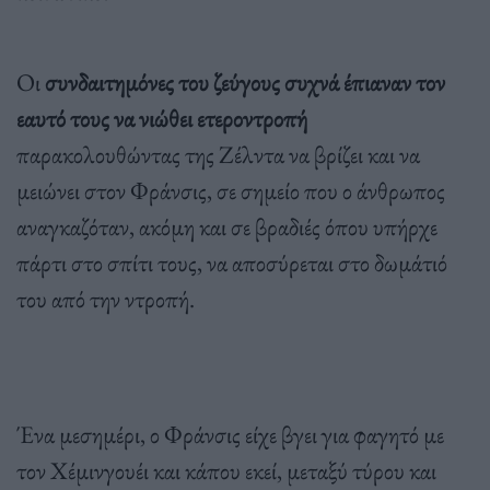
Οι
συνδαιτημόνες του ζεύγους συχνά έπιαναν τον
εαυτό τους να νιώθει ετεροντροπή
παρακολουθώντας της Ζέλντα να βρίζει και να
μειώνει στον Φράνσις, σε σημείο που ο άνθρωπος
αναγκαζόταν, ακόμη και σε βραδιές όπου υπήρχε
πάρτι στο σπίτι τους, να αποσύρεται στο δωμάτιό
του από την ντροπή.
Ένα μεσημέρι, ο Φράνσις είχε βγει για φαγητό με
τον Χέμινγουέι και κάπου εκεί, μεταξύ τύρου και