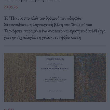
20.05.26
Το "Πικνίκ στο πλάι του δρόμου" των αδερφών
Στρουγκάτσκι, η λογοτεχνική βάση του "Stalker" του
Ταρκόφσκι, παραμένει ένα σκοτεινό και προφητικό sci-fi έργο
για την τεχνολογία, τη γνώση, τον φόβο και τη