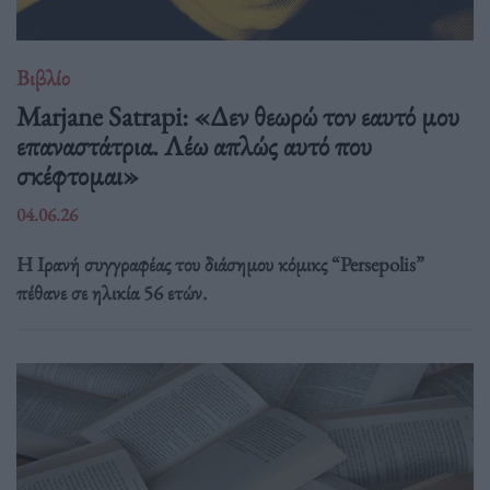
Βιβλίο
Marjane Satrapi: «Δεν θεωρώ τον εαυτό μου
επαναστάτρια. Λέω απλώς αυτό που
σκέφτομαι»
04.06.26
Η Ιρανή συγγραφέας του διάσημου κόμικς “Persepolis”
πέθανε σε ηλικία 56 ετών.