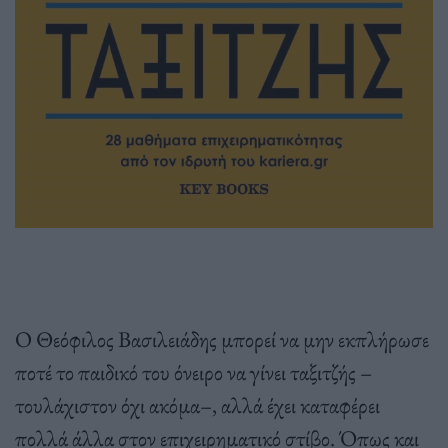
O Θεόφιλος Βασιλειάδης μπορεί να μην εκπλήρωσε
ποτέ το παιδικό του όνειρο να γίνει ταξιτζής –
τουλάχιστον όχι ακόμα–, αλλά έχει καταφέρει
πολλά άλλα στον επιχειρηματικό στίβο. Όπως και