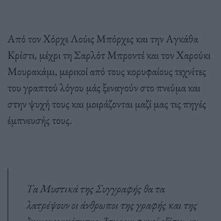
Από τον Χόρχε Λούις Μπόρχες και την Αγκάθα
Κρίστι, μέχρι τη Σαρλότ Μπροντέ και τον Χαρούκι
Μουρακάμι, μερικοί από τους κορυφαίους τεχνίτες
του γραπτού λόγου μάς ξεναγούν στο πνεύμα και
στην ψυχή τους και μοιράζονται μαζί μας τις πηγές
έμπνευσής τους.
Τα Μυστικά της Συγγραφής θα τα
λατρέψουν οι άνθρωποι της γραφής και της
δημιουργικότητας. Ίσως να φανεί εξίσου, αν