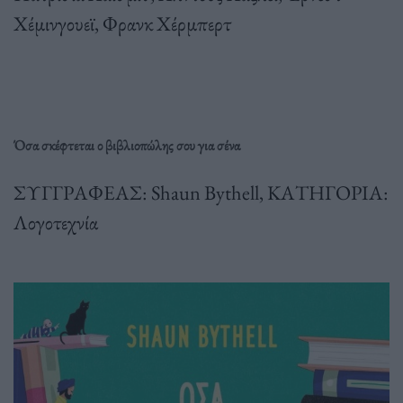
Χέμινγουεϊ, Φρανκ Χέρμπερτ
Όσα σκέφτεται ο βιβλιοπώλης σου για σένα
ΣΥΓΓΡΑΦΕΑΣ: Shaun Bythell,
ΚΑΤΗΓΟΡΙΑ:
Λογοτεχνία