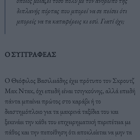
οποίος μοιάζει τόσο πολύ με τον άνθρωπο της
διπλανής πόρτας που μπορεί να σε πείσει ότι
μπορείς να τα καταφέρεις κι εσύ. Γιατί όχι;
O ΣΥΓΓΡΑΦΕΑΣ
O Θεόφιλος Βασιλειάδης έχει πρότυπο τον Σκρουτζ
Μακ Ντακ, όχι επειδή είναι τσιγκούνης, αλλά επειδή
πάντα μπαίνει πρώτος στο καράβι ή το
διαστημόπλοιο για τα μακρινά ταξίδια του και
ξεκινάει την κάθε του επιχειρηματική περιπέτεια με
πάθος και την πεποίθηση ότι αποκλείεται να μην τα