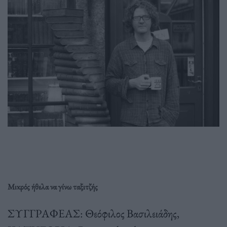
Μικρός ήθελα να γίνω ταξιτζής
ΣΥΓΓΡΑΦΕΑΣ: Θεόφιλος Βασιλειάδης,