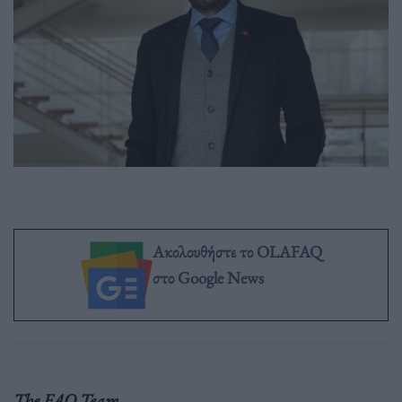
Ακολουθήστε το OLAFAQ
στο Google News
The FAQ Team