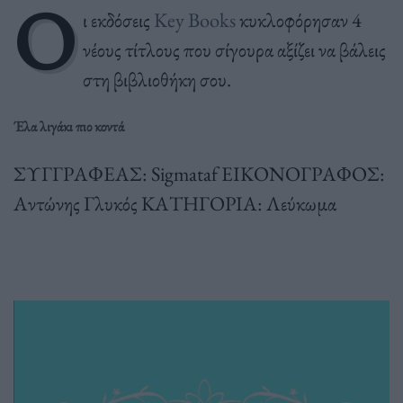
Ο
ι εκδόσεις
Key Books
κυκλοφόρησαν 4
νέους τίτλους που σίγουρα αξίζει να βάλεις
στη βιβλιοθήκη σου.
Έλα λιγάκι πιο κοντά
ΣΥΓΓΡΑΦΕΑΣ: Sigmataf ΕΙΚΟΝΟΓΡΑΦΟΣ:
Αντώνης Γλυκός ΚΑΤΗΓΟΡΙΑ: Λεύκωμα