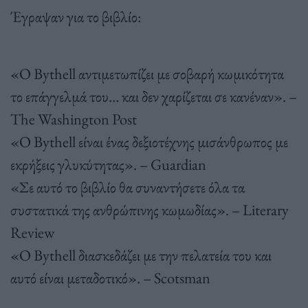
Έγραψαν για το βιβλίο:
«Ο Bythell αντιµετωπίζει µε σοβαρή κωµικότητα
το επάγγελµά του… και δεν χαρίζεται σε κανέναν». –
The Washington Post
«Ο Bythell είναι ένας δεξιοτέχνης µισάνθρωπος µε
εκρήξεις γλυκύτητας». – Guardian
«Σε αυτό το βιβλίο θα συναντήσετε όλα τα
συστατικά της ανθρώπινης κωµωδίας». – Literary
Review
«Ο Bythell διασκεδάζει µε την πελατεία του και
αυτό είναι µεταδοτικό». – Scotsman