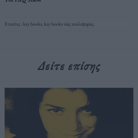
Ετικέτες :
key books
,
key books νέες κυκλοφορίες
.
Δείτε επίσης