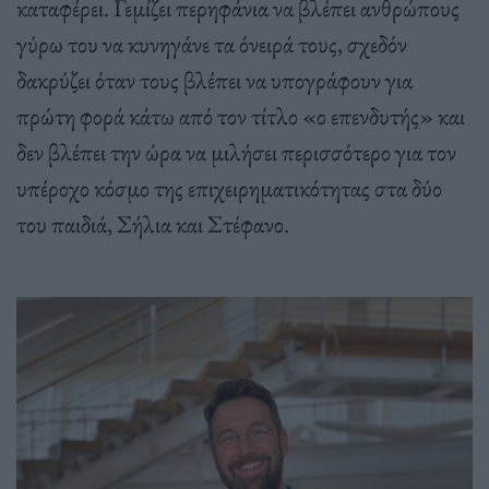
καταφέρει. Γεμίζει περηφάνια να βλέπει ανθρώπους
γύρω του να κυνηγάνε τα όνειρά τους, σχεδόν
δακρύζει όταν τους βλέπει να υπογράφουν για
πρώτη φορά κάτω από τον τίτλο «ο επενδυτής» και
δεν βλέπει την ώρα να μιλήσει περισσότερο για τον
υπέροχο κόσμο της επιχειρηματικότητας στα δύο
του παιδιά, Σήλια και Στέφανο.