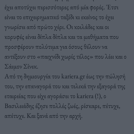
έχει αποτύχει περισσότερες από μία φορές. Έτσι
είναι το επιχειρηματικό ταξίδι κι εκείνος το έχει
γνωρίσει από πρώτο χέρι. Οι κοιλάδες και οι
κορυφές είναι δίπλα δίπλα και τα μαθήματα που
προσφέρουν πολύτιμα για όσους θέλουν να
αντέξουν στο «παιχνίδι χωρίς τέλος» που λέει και ο
Σάιμον Σίνεκ.
Από τη δημιουργία του kariera.gr έως την πώλησή
του, την επαναγορά του και τελικά την εξαγορά της
εταιρείας που είχε αγοράσει το kariera (!), ο
Βασιλειάδης έζησε πολλές ζωές, ρίσκαρε, πέτυχε,
απέτυχε. Kαι ξανά από την αρχή.