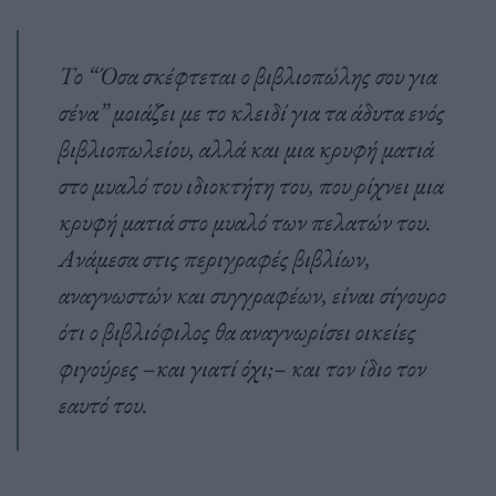
Το “Όσα σκέφτεται ο βιβλιοπώλης σου για
σένα” μοιάζει με το κλειδί για τα άδυτα ενός
βιβλιοπωλείου, αλλά και μια κρυφή ματιά
στο μυαλό του ιδιοκτήτη του, που ρίχνει μια
κρυφή ματιά στο μυαλό των πελατών του.
Ανάμεσα στις περιγραφές βιβλίων,
αναγνωστών και συγγραφέων, είναι σίγουρο
ότι ο βιβλιόφιλος θα αναγνωρίσει οικείες
φιγούρες –και γιατί όχι;– και τον ίδιο τον
εαυτό του.