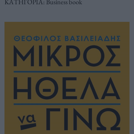
ΚΑΤΗΓΟΡΙΑ: Business book