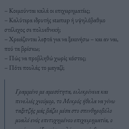
– Κοιμούνται καλά οι επιχειρηματίες;
– Καλύτερα ιδρυτής startup ή υψηλόβαθμο
στέλεχος σε πολυεθνική;
– Χρειάζονται λεφτά για να ξεκινήσω – και αν ναι,
πού τα βρίσκω;
– Πώς να προβληθώ χωρίς κόστος;
– Πότε πουλάς το μαγαζί;
Γραμμένο με αμεσότητα, ειλικρίνεια και
πινελιές χιούμορ, το Μικρός ήθελα να γίνω
ταξιτζής μάς βάζει μέσα στο σπινθηροβόλο
μυαλό ενός επιτυχημένου επιχειρηματία, ο