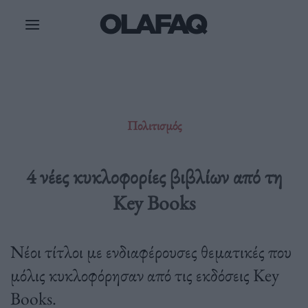
Μετάβαση
στο
περιεχόμενο
Πολιτισμός
4 νέες κυκλοφορίες βιβλίων από τη
Key Books
Νέοι τίτλοι με ενδιαφέρουσες θεματικές που
μόλις κυκλοφόρησαν από τις εκδόσεις Key
Books.