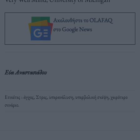
Ακολουθήστε το OLAFAQ
στο Google News
Εύα Αναστασιάδου
Ετικέτες :
άγχος
,
Στρες
,
υπερανάλυση
,
υπερβολική σκέψη
,
χειρότερο
σενάριο
.