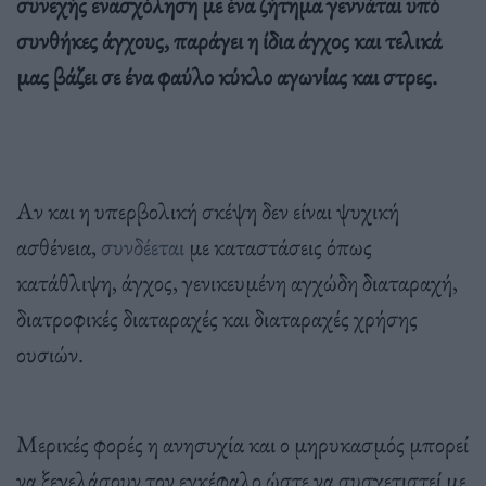
συνεχής ενασχόληση με ένα ζήτημα γεννάται υπό
συνθήκες άγχους, παράγει η ίδια άγχος και τελικά
μας βάζει σε ένα φαύλο κύκλο αγωνίας και στρες.
Αν και η υπερβολική σκέψη δεν είναι ψυχική
ασθένεια,
συνδέεται
με καταστάσεις όπως
κατάθλιψη, άγχος, γενικευμένη αγχώδη διαταραχή,
διατροφικές διαταραχές και διαταραχές χρήσης
ουσιών.
Μερικές φορές η ανησυχία και ο μηρυκασμός μπορεί
να ξεγελάσουν τον εγκέφαλο ώστε να συσχετιστεί με