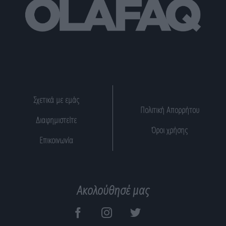
Σχετικά με εμάς
Πολιτική Απορρήτου
Διαφημιστείτε
Όροι χρήσης
Επικοινωνία
Ακολούθησέ μας