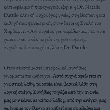
κάτι ωφέλιμο ή παραγωγικό, εξηγεί η Dr. Natalie
Dattilo κλινική ψυχολόγος υγείας στη Βοστώνη και
καθηγήτρια ψυχιατρικής στην Ιατρική Σχολή του
Χάρβαρντ. «Ανησυχείτε, για παράδειγμα, που είναι
χαρακτηριστικό στοιχείο της
γενικευμένης
αγχώδους διαταραχής
», λέει η Dr. Dattilo.
Όταν σκεφτόμαστε υπερβολικά, συνήθως
γινόμαστε πιο ανήσυχοι.
Αυτό συχνά οφείλεται σε
γνωστικά λάθη, τα οποία είναι βασικά λάθη στη
λογική σκέψη. Συνήθως πηγάζει από την αγωνία
μας μην κάνουμε κάποιο λάθος, από την ανάγκη μας
να έχουμε τον έλεγχο σε καθετί που συμβαίνει και