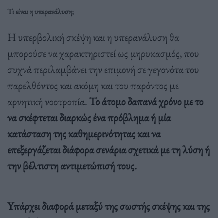
Τι είναι η υπερανάλυση;
Η υπερβολική σκέψη και η υπερανάλυση θα
μπορούσε να χαρακτηριστεί ως μηρυκασμός, που
συχνά περιλαμβάνει την επιμονή σε γεγονότα του
παρελθόντος και ακόμη και του παρόντος με
αρνητική νοοτροπία.
Το άτομο δαπανά χρόνο με το
να σκέφτεται διαρκώς ένα πρόβλημα ή μία
κατάσταση της καθημερινότητας και να
επεξεργάζεται διάφορα σενάρια σχετικά με τη λύση ή
την βέλτιστη αντιμετώπισή τους.
Yπάρχει διαφορά μεταξύ της σωστής σκέψης και της