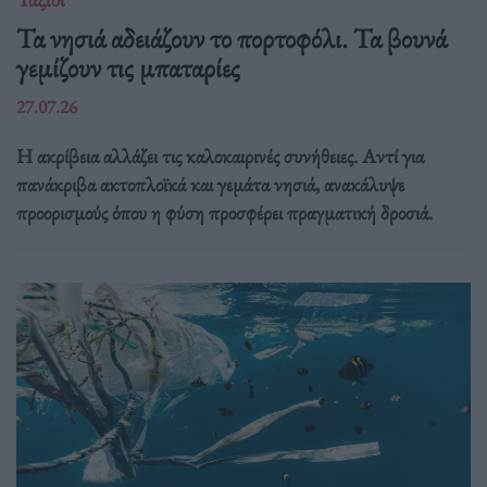
Τα νησιά αδειάζουν το πορτοφόλι. Τα βουνά
γεμίζουν τις μπαταρίες
27.07.26
Η ακρίβεια αλλάζει τις καλοκαιρινές συνήθειες. Αντί για
πανάκριβα ακτοπλοϊκά και γεμάτα νησιά, ανακάλυψε
προορισμούς όπου η φύση προσφέρει πραγματική δροσιά.