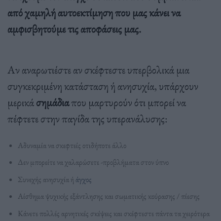
από χαμηλή αυτοεκτίμηση που μας κάνει να
αμφισβητούμε τις αποφάσεις μας.
Αν αναρωτιέστε αν σκέφτεστε υπερβολικά μια
συγκεκριμένη κατάσταση ή ανησυχία, υπάρχουν
μερικά
σημάδια
που μαρτυρούν ότι μπορεί να
πέφτετε στην παγίδα της υπερανάλυσης:
Αδυναμία να σκεφτείς οτιδήποτε άλλο
Δεν μπορείτε να χαλαρώσετε -προβλήματα στον ύπνο
Συνεχής ανησυχία ή
άγχος
Αίσθημα ψυχικής εξάντλησης και σωματικής κούρασης / πίεσης
Κάνετε πολλές αρνητικές σκέψεις και σκέφτεστε πάντα τα χειρότερα