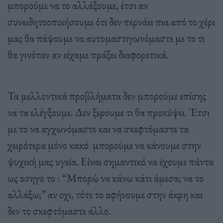
μπορούμε να το αλλάξουμε, έτσι αν
συνειδητοοποιήσουμε ότι δεν περνάει πια από το χέρι
μας θα πάψουμε να αυτομαστιγωνόμαστε με το τι
θα γινόταν αν είχαμε πράξει διαφορετικά.
Τα μελλοντικά προβλήματα δεν μπορούμε επίσης
να τα ελέγξουμε. Δεν ξερουμε τι θα προκύψει. Έτσι
με το να αγχωνόμαστε και να σκεφτόμαστε τα
χειρότερα μόνο κακό μπορούμε να κάνουμε στην
ψυχική μας υγεία. Είναι σημαντικό να έχουμε πάντα
ως οσηγο το : “Μπορώ να κάνω κάτι άμεσα; να το
αλλάξω;” αν οχι, τότε το αφήνουμε στην άκρη και
δεν το σκεφτόμαστε άλλο.