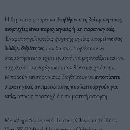
Η θεραπεία μπορεί
να βοηθήσει στη διάκριση ποιες
ανησυχίες είναι παραγωγικές ή μη παραγωγικές
.
Ένας επαγγελματίας ψυχικής υγείας μπορεί ν
α σας
διδάξει δεξιότητες
που θα σας βοηθήσουν να
σταματήσετε να έχετε εμμονή, να μηρυκάζετε και να
ασχολείστε με πράγματα που δεν είναι χρήσιμα.
Μπορούν επίσης να σας βοηθήσουν να
εντοπίσετε
στρατηγικές αντιμετώπισης που λειτουργούν για
εσάς,
όπως η προσοχή ή η σωματική άσκηση.
Με πληροφορίες από: Forbes, Cleveland Clinic,
Very Well Mind, University of Michigan