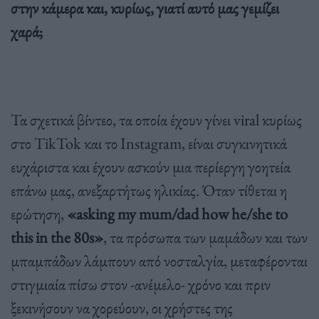
στην κάμερα και, κυρίως, γιατί αυτό μας γεμίζει
χαρά;
Τα σχετικά βίντεο, τα οποία έχουν γίνει viral κυρίως
στο TikTok και το Instagram, είναι συγκινητικά
ευχάριστα και έχουν ασκούν μια περίεργη γοητεία
επάνω μας, ανεξαρτήτως ηλικίας. Όταν τίθεται η
ερώτηση,
«asking my mum/dad how he/she to
this in the 80s»
, τα πρόσωπα των μαμάδων και των
μπαμπάδων λάμπουν από νοσταλγία, μεταφέρονται
στιγμιαία πίσω στον -ανέμελο- χρόνο και πριν
ξεκινήσουν να χορεύουν, οι χρήστες της