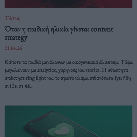
Τάσεις
Όταν η παιδική ηλικία γίνεται content
strategy
21.04.26
Κάποτε τα παιδιά μεγάλωναν με οικογενειακά άλμπουμ. Τώρα
μεγαλώνουν με analytics, χορηγούς και stories. Η αθωότητα
απέκτησε ring light και το πρώτο κλάμα πιθανότατα έχει ήδη
ανέβει σε 4K.