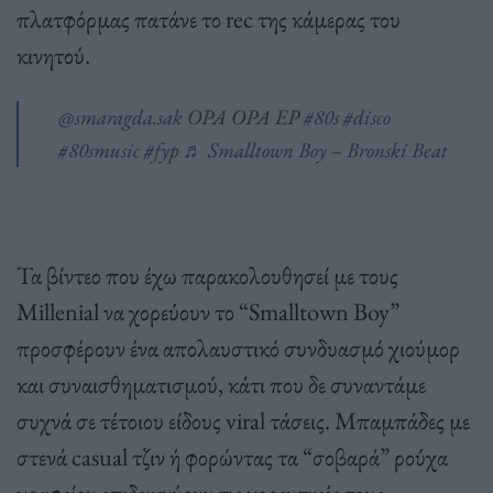
πλατφόρμας πατάνε το rec της κάμερας του
κινητού.
@smaragda.sak
OPA OPA EP
#80s
#disco
#80smusic
#fyp
♬ Smalltown Boy – Bronski Beat
Τα βίντεο που έχω παρακολουθησεί με τους
Millenial να χορεύουν το “Smalltown Boy”
προσφέρουν ένα απολαυστικό συνδυασμό χιούμορ
και συναισθηματισμού, κάτι που δε συναντάμε
συχνά σε τέτοιου είδους viral τάσεις. Μπαμπάδες με
στενά casual τζιν ή φορώντας τα “σοβαρά” ρούχα