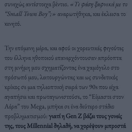
συνεχώς αντίστοιχα βίντεο.
«Τι φάση ξαφνικά με το
“Small Town Boy”;»
αναρωτήθηκα, και έκλεισα το
κινητό.
Την επόμενη μέρα, και αφού οι χορευτικές φιγούτες
του έλληνα ηθοποιού επανερχόντουσαν απρόοπτα
στη μνήμη μου σχηματίζοντας ένα χαμόγελο στο
πρόσωπό μου, λειτουργώντας και ως συνδετικός
κρίκος σε μια τηλεοπτική σειρά των 90s που είχα
αγαπήσει και πρωταγωνιστούσε, το “Είμαστε στον
Αέρα” του Mega, μπήκα σε ένα δεύτερο στάδιο
προβληματισμού:
γιατί η Gen Z βάζει τους γονείς
της, τους Millennial δηλαδή, να χορέψουν μπροστά