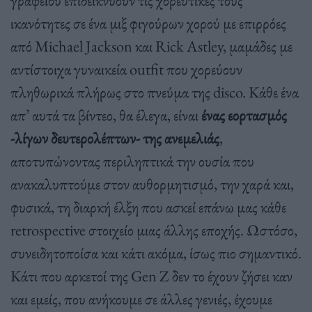
γραφείου επιδεικνύουν τις χορευτικές τους
ικανότητες σε ένα μιξ φιγούρων χορού με επιρρόες
από Michael Jackson και Rick Astley, μαμάδες με
αντίστοιχα γυναικεία outfit που χορεύουν
πληθωρικά πλήρως στο πνεύμα της disco. Κάθε ένα
απ’ αυτά τα βίντεο, θα έλεγα, είναι
ένας εορτασμός
-λίγων δευτερολέπτων- της ανεμελιάς
,
αποτυπώνοντας περιληπτικά την ουσία που
ανακαλυπτούμε στον αυθορμητισμό, την χαρά και,
φυσικά, τη διαρκή έλξη που ασκεί επάνω μας κάθε
retrospective στοιχείο μιας άλλης εποχής. Ωστόσο,
συνειδητοποίσα και κάτι ακόμα, ίσως πιο σημαντικό.
Κάτι που αρκετοί της Gen Z δεν το έχουν ζήσει καν
και εμείς, που ανήκουμε σε άλλες γενιές, έχουμε