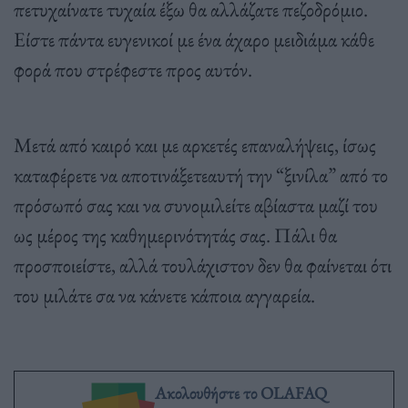
πετυχαίνατε τυχαία έξω θα αλλάζατε πεζοδρόμιο.
Είστε πάντα ευγενικοί με ένα άχαρο μειδιάμα κάθε
φορά που στρέφεστε προς αυτόν.
Μετά από καιρό και με αρκετές επαναλήψεις, ίσως
καταφέρετε να αποτινάξετεαυτή την “ξινίλα” από το
πρόσωπό σας και να συνομιλείτε αβίαστα μαζί του
ως μέρος της καθημερινότητάς σας. Πάλι θα
προσποιείστε, αλλά τουλάχιστον δεν θα φαίνεται ότι
του μιλάτε σα να κάνετε κάποια αγγαρεία.
Ακολουθήστε το OLAFAQ