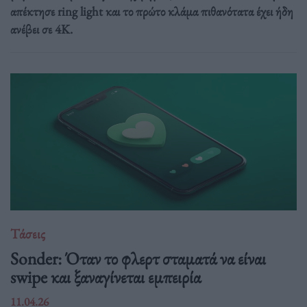
απέκτησε ring light και το πρώτο κλάμα πιθανότατα έχει ήδη
ανέβει σε 4K.
Τάσεις
Sonder: Όταν το φλερτ σταματά να είναι
swipe και ξαναγίνεται εμπειρία
11.04.26