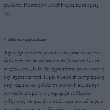
άλλοι τον Γκουσκούνη, ο καθένας με τις επιρροές
του.
3. «Ναι ναι, πες μου κι άλλα»
Έχετε βγει για καφέ με εκείνο τον γνωστό σας που
όλο λέγατε ότι θα κανονίσετε να βγείτε και όλο το
αναβάλλατε. Πλέον δεν έχετε τίποτα κοινό, ίσως να
μην είχατε και ποτέ. Η μία πλευρά είναι στραμμένη
στην καριέρα και η άλλη στην οικογένεια. Αυτή η
συγκυρία από μόνη της περιορίζει τα θέματα
συζήτησεις και η κουβέντα σύντομα μπορεί να γίνει
ανυπόφορη και για τις δύο πλευρές. Δείχνετε ένα