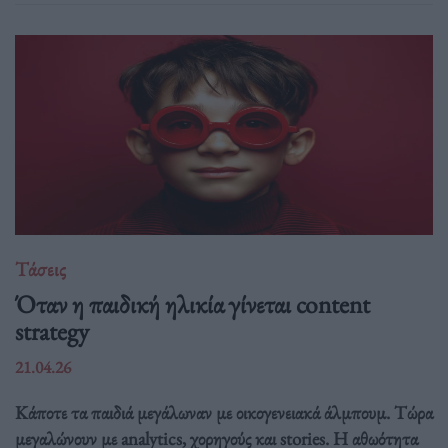
Τάσεις
Όταν η παιδική ηλικία γίνεται content
strategy
21.04.26
Κάποτε τα παιδιά μεγάλωναν με οικογενειακά άλμπουμ. Τώρα
μεγαλώνουν με analytics, χορηγούς και stories. Η αθωότητα