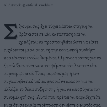
AI Artwork: @artificial_vandalism
Σ
ίγουρα σας έχει τύχει κάποια στιγμή να
βρίσκεστε σε μία κατάσταση και να
χρειάζεται να προσποιηθείτε ώστε να είστε
ευχάριστοι μέσα σε αυτή την κοινωνική συνθήκη
που είσαστε εγκλωβισμένοι. Ο μόνος τρόπος για να
ξεμπλέξετε είναι να πείτε ψέματα είτε λεκτικά είτε
συμπεριφορικά. Ένας μορφασμός ή ένα
συγκαταβατικό νεύμα μπορεί να αρκούν για να
αλλάξει το θέμα συζήτησης ή για να αποφύγετε τον
συνομιλητή σας. Αυτό που πρέπει να παραδεχτείτε
είναι ότι σε καμία περίπτωση δεν είστε ο εαυτός σας.