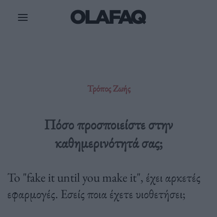
Μετάβαση
στο
περιεχόμενο
Τρόπος Ζωής
Πόσο προσποιείστε στην
καθημερινότητά σας;
To "fake it until you make it", έχει αρκετές
εφαρμογές. Εσείς ποια έχετε υιοθετήσει;