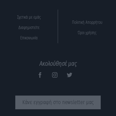
Σχετικά με εμάς
Πολιτική Απορρήτου
Διαφημιστείτε
Όροι χρήσης
Επικοινωνία
Ακολούθησέ μας
Κάνε εγγραφή στο newsletter μας