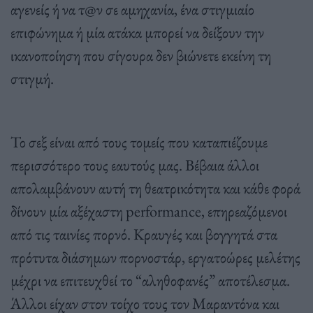
αγενείς ή να τ@ν σε αμηχανία, ένα στιγμιαίο
επιφώνημα ή μία ατάκα μπορεί να δείξουν την
ικανοποίηση που σίγουρα δεν βιώνετε εκείνη τη
στιγμή.
Το σεξ είναι από τους τομείς που καταπιέζουμε
περισσότερο τους εαυτούς μας. Βέβαια άλλοι
απολαμβάνουν αυτή τη θεατρικότητα και κάθε φορά
δίνουν μία αξέχαστη performance, επηρεαζόμενοι
από τις ταινίες πορνό. Κραυγές και βογγητά στα
πρότυτα διάσημων πορνοστάρ, εργατοώρες μελέτης
μέχρι να επιτευχθεί το “αληθοφανές” αποτέλεσμα.
Άλλοι είχαν στον τοίχο τους τον Μαραντόνα και