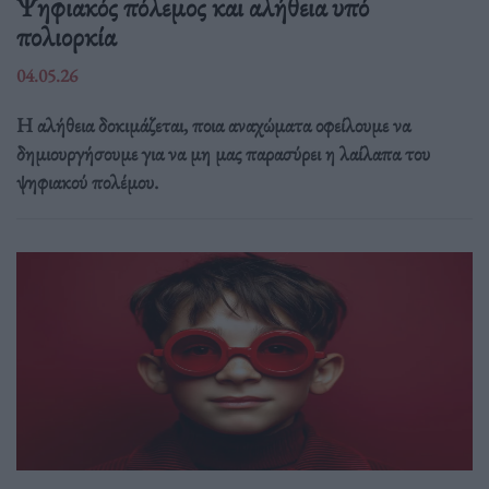
Ψηφιακός πόλεμος και αλήθεια υπό
πολιορκία
04.05.26
Η αλήθεια δοκιμάζεται, ποια αναχώματα οφείλουμε να
δημιουργήσουμε για να μη μας παρασύρει η λαίλαπα του
ψηφιακού πολέμου.