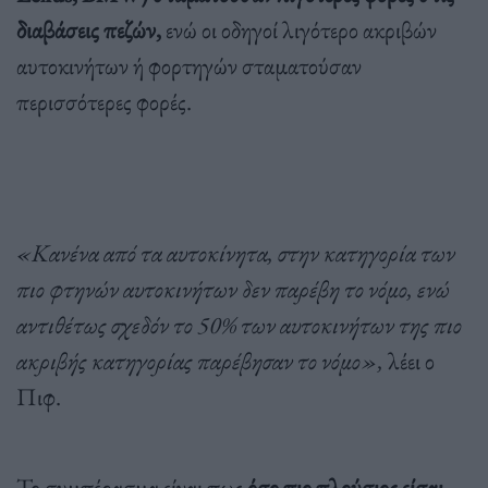
διαβάσεις πεζών,
ενώ οι οδηγοί λιγότερο ακριβών
αυτοκινήτων ή φορτηγών σταματούσαν
περισσότερες φορές.
«Κανένα από τα αυτοκίνητα, στην κατηγορία των
πιο φτηνών αυτοκινήτων δεν παρέβη το νόμο, ενώ
αντιθέτως σχεδόν το 50% των αυτοκινήτων της πιο
ακριβής κατηγορίας παρέβησαν το νόμο»,
λέει ο
Πιφ.
Το συμπέρασμα είναι πως
όσο πιο πλούσιος είσαι,