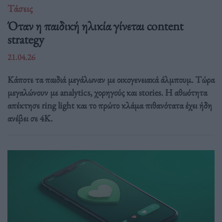
Τάσεις
Όταν η παιδική ηλικία γίνεται content
strategy
21.04.26
Κάποτε τα παιδιά μεγάλωναν με οικογενειακά άλμπουμ. Τώρα
μεγαλώνουν με analytics, χορηγούς και stories. Η αθωότητα
απέκτησε ring light και το πρώτο κλάμα πιθανότατα έχει ήδη
ανέβει σε 4K.