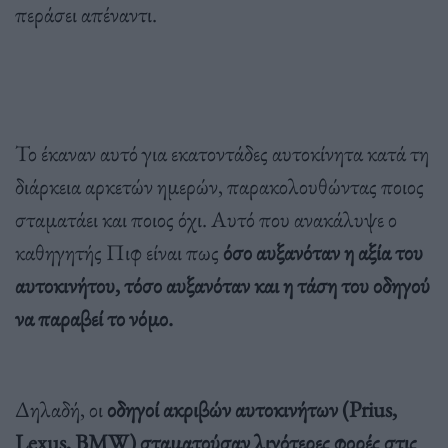
περάσει απέναντι.
Το έκαναν αυτό για εκατοντάδες αυτοκίνητα κατά τη
διάρκεια αρκετών ημερών, παρακολουθώντας ποιος
σταματάει και ποιος όχι. Αυτό που ανακάλυψε ο
καθηγητής Πιφ είναι πως
όσο αυξανόταν η αξία του
αυτοκινήτου, τόσο αυξανόταν και η τάση του οδηγού
να παραβεί το νόμο.
Δηλαδή, οι
οδηγοί ακριβών αυτοκινήτων (Prius,
Lexus, BMW) σταματούσαν λιγότερες φορές στις