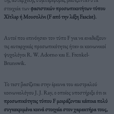
στοιχεία των
φασιστικών προσωπικοτήτων τύπου
Χίτλερ ή Μουσολίνι (F από την λέξη Fascist).
Αυτοί που επινόησαν τον τύπο F για να αναδείξουν
τις αυταρχικές προσωπικότητες ήταν οι κοινωνικοί
ψυχολόγοι R. W. Adorno και E. Frenkel-
Brunswik.
Το τεστ βασίζεται στην έρευνα του αυστραλού
κοινωνιολόγου J. J. Ray, ο οποίος υποστήριξε ότι οι
προσωπικότητες τύπου F μοιράζονται κάποια πολύ
συγκεκριμένα κοινά στοιχεία στον χαρακτήρα τους,