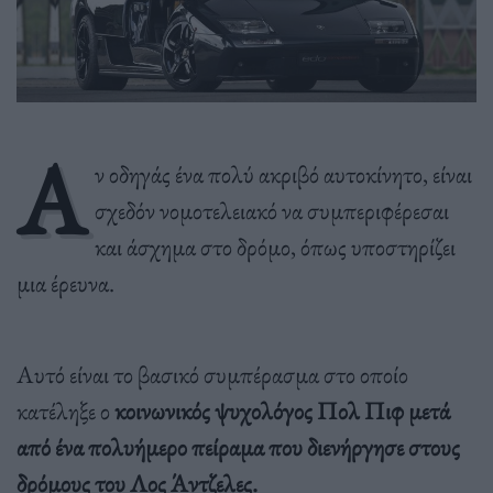
Α
ν οδηγάς ένα πολύ ακριβό αυτοκίνητο, είναι
σχεδόν νομοτελειακό να συμπεριφέρεσαι
και άσχημα στο δρόμο, όπως υποστηρίζει
μια έρευνα.
Αυτό είναι το βασικό συμπέρασμα στο οποίο
κατέληξε ο
κοινωνικός ψυχολόγος Πολ Πιφ μετά
από ένα πολυήμερο πείραμα που διενήργησε στους
δρόμους του Λος Άντζελες.