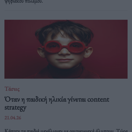
ψηφιακού πολέμου.
Τάσεις
Όταν η παιδική ηλικία γίνεται content
strategy
21.04.26
Κάποτε τα παιδιά μεγάλωναν με οικογενειακά άλμπουμ. Τώρα