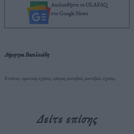
Ακολουθήστε το OLAFAQ
στο Google News
Δήμητρα Βασιλειάδη
Ετικέτες :
ερωτικές σχέσεις
,
κόσμος ραντεβού
,
ραντεβού
,
σχεσεις
.
Δείτε επίσης