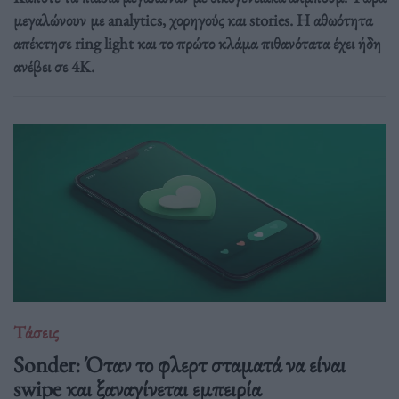
μεγαλώνουν με analytics, χορηγούς και stories. Η αθωότητα
απέκτησε ring light και το πρώτο κλάμα πιθανότατα έχει ήδη
ανέβει σε 4K.
Τάσεις
Sonder: Όταν το φλερτ σταματά να είναι
swipe και ξαναγίνεται εμπειρία