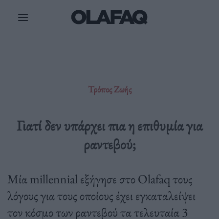
Μετάβαση
στο
περιεχόμενο
Τρόπος Ζωής
Γιατί δεν υπάρχει πια η επιθυμία για
ραντεβού;
Μία millennial εξήγησε στο Olafaq τους
λόγους για τους οποίους έχει εγκαταλείψει
τον κόσμο των ραντεβού τα τελευταία 3