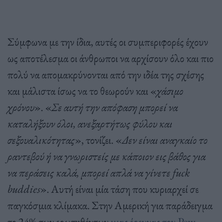
Σύμφωνα με την ίδια, αυτές οι συμπεριφορές έχουν
ως αποτέλεσμα οι άνθρωποι να αρχίσουν όλο και πιο
πολύ να απομακρύνονται από την ιδέα της σχέσης
και μάλιστα ίσως να το θεωρούν και «
χάσιμο
χρόνου
». «
Σε αυτή την απόφαση μπορεί να
καταλήξουν όλοι, ανεξαρτήτως φύλου και
σεξουαλικότητας
», τονίζει. «
Δεν είναι αναγκαίο το
ραντεβού ή να γνωριστείς με κάποιον εις βάθος για
να περάσεις καλά, μπορεί απλά να γίνετε fuck
buddies
». Αυτή είναι μία τάση που κυριαρχεί σε
παγκόσμια κλίμακα. Στην Αμερική για παράδειγμα
το 24% των ερωτηθέντων
μιας έρευνας του Pew