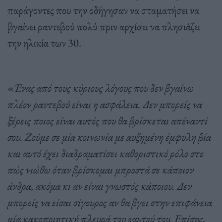
παράγοντες που την οδήγησαν να σταματήσει να
βγαίνει ραντεβού πολύ πριν αρχίσει να πλησιάζει
την ηλικία των 30.
«
Ένας από τους κύριους λόγους που δεν βγαίνω
πλέον ραντεβού είναι η ασφάλεια. Δεν μπορείς να
ξέρεις ποιος είναι αυτός που θα βρίσκεται απέναντί
σου. Ζούμε σε μία κοινωνία με αυξημένη έμφυλη βία
και αυτό έχει διαδραματίσει καθοριστικό ρόλο στο
πώς νιώθω όταν βρίσκομαι μπροστά σε κάποιον
άνδρα, ακόμα κι αν είναι γνωστός κάποιου. Δεν
μπορείς να είσαι σίγουρος αν θα βγει στην επιφάνεια
μία κακοποιητική πλευρά του εαυτού του. Επίσης,