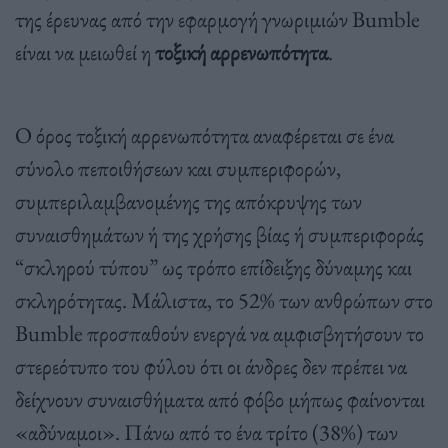
της έρευνας από την εφαρμογή γνωριμιών Bumble
είναι να μειωθεί η
τοξική αρρενωπότητα
.
Ο όρος τοξική αρρενωπότητα αναφέρεται σε ένα
σύνολο πεποιθήσεων και συμπεριφορών,
συμπεριλαμβανομένης της απόκρυψης των
συναισθημάτων ή της χρήσης βίας ή συμπεριφοράς
“σκληρού τύπου” ως τρόπο επίδειξης δύναμης και
σκληρότητας. Μάλιστα, το 52% των ανθρώπων στο
Bumble προσπαθούν ενεργά να αμφισβητήσουν το
στερεότυπο του φύλου ότι οι άνδρες δεν πρέπει να
δείχνουν συναισθήματα από φόβο μήπως φαίνονται
«αδύναμοι». Πάνω από το ένα τρίτο (38%) των