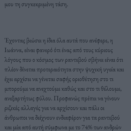
μου τη συγκεκριμένη τάση.
Έχοντας βιώσει η ίδια όλα αυτά που ανέφερε, η
Ιωάννα, είναι φανερό ότι ένας από τους κύριους
λόγους που ο κόσμος των ραντεβού σβήνει είναι ότι
πλέον δίνεται προτεραιότητα στην ψυχική υγεία και
έχει αρχίσει να γίνεται σαφής οριοθέτηση στο τι
μπορούμε να ανεχτούμε καθώς και στο τι θέλουμε,
ανεξαρτήτως φύλου. Προφανώς πρέπει να γίνουν
ριζικές αλλαγές για να αρχίσουν και πάλι οι
άνθρωποι να δείχνουν ενδιαφέρον για τα ραντεβού
και μία από αυτή σύμφωνα με το 74% των ανδρών