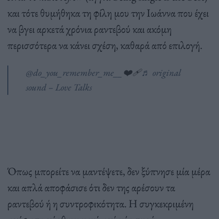
και τότε θυμήθηκα τη φίλη μου την Ιωάννα που έχει
να βγει αρκετά χρόνια ραντεβού και ακόμη
περισσότερα να κάνει σχέση, καθαρά από επιλογή.
@do_you_remember_me__
❤️‍🩹
♬ original
sound – Love Talks
Όπως μπορείτε να μαντέψετε, δεν ξύπνησε μία μέρα
και απλά αποφάσισε ότι δεν της αρέσουν τα
ραντεβού ή η συντροφικότητα. Η συγκεκριμένη