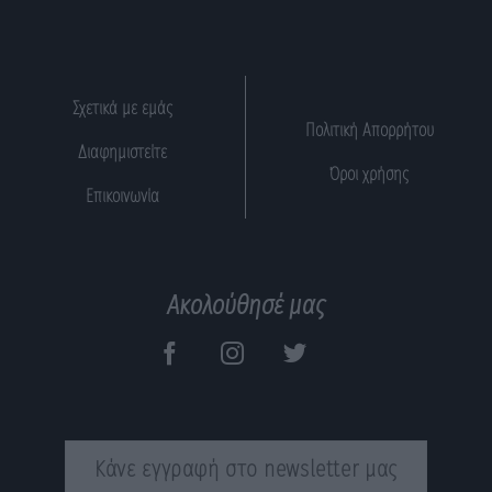
Σχετικά με εμάς
Πολιτική Απορρήτου
Διαφημιστείτε
Όροι χρήσης
Επικοινωνία
Ακολούθησέ μας
Κάνε εγγραφή στο newsletter μας