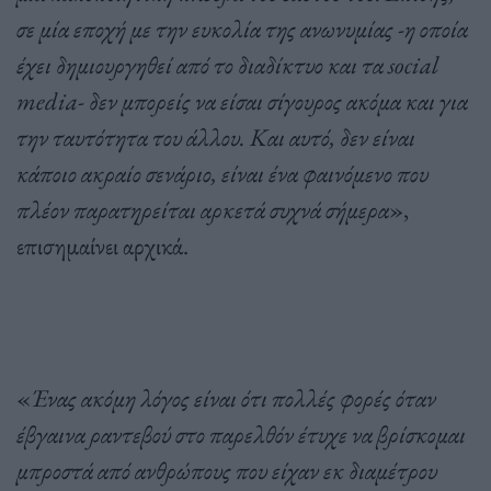
σε μία εποχή με την ευκολία της ανωνυμίας -η οποία
έχει δημιουργηθεί από το διαδίκτυο και τα social
media- δεν μπορείς να είσαι σίγουρος ακόμα και για
την ταυτότητα του άλλου. Και αυτό, δεν είναι
κάποιο ακραίο σενάριο, είναι ένα φαινόμενο που
πλέον παρατηρείται αρκετά συχνά σήμερα
»,
επισημαίνει αρχικά.
«
Ένας ακόμη λόγος είναι ότι πολλές φορές όταν
έβγαινα ραντεβού στο παρελθόν έτυχε να βρίσκομαι
μπροστά από ανθρώπους που είχαν εκ διαμέτρου