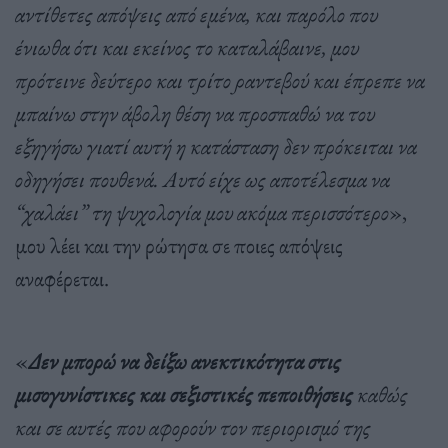
αντίθετες απόψεις από εμένα, και παρόλο που
ένιωθα ότι και εκείνος το καταλάβαινε, μου
πρότεινε δεύτερο και τρίτο ραντεβού και έπρεπε να
μπαίνω στην άβολη θέση να προσπαθώ να του
εξηγήσω γιατί αυτή η κατάσταση δεν πρόκειται να
οδηγήσει πουθενά. Αυτό είχε ως αποτέλεσμα να
“χαλάει” τη ψυχολογία μου ακόμα περισσότερο
»,
μου λέει και την ρώτησα σε ποιες απόψεις
αναφέρεται.
«
Δεν μπορώ να δείξω ανεκτικότητα στις
μισογυνίστικες και σεξιστικές πεποιθήσεις
καθώς
και σε αυτές που αφορούν τον περιορισμό της