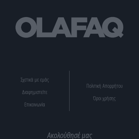
Σχετικά με εμάς
Πολιτική Απορρήτου
Διαφημιστείτε
Όροι χρήσης
Επικοινωνία
Ακολούθησέ μας