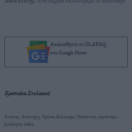
Ακολουθήστε το OLAFAQ
στο Google News
Χριστιάνα Στυλιανού
Ετικέτες :
Επιστήμη
,
Έρευνα
,
Καλοκαίρι
,
Παπούτσια
,
περπατάμε
ξυπόλητοι
,
ποδια
.