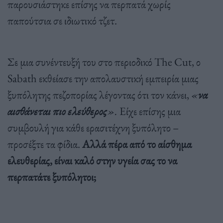
παρουσιάστηκε επίσης να περπατά χωρίς
παπούτσια σε ιδιωτικό τζετ.
Σε μια συνέντευξή του στο περιοδικό The Cut, ο
Sabath εκθείασε την απολαυστική εμπειρία μιας
ξυπόλητης πεζοπορίας λέγοντας ότι τον κάνει,
«
να
αισθάνεται πιο ελεύθερος
».
Είχε επίσης μια
συμβουλή για κάθε ερασιτέχνη ξυπόλητο –
προσέξτε τα φίδια.
Αλλά πέρα από το αίσθημα
ελευθερίας, είναι καλό στην υγεία σας το να
περπατάτε ξυπόλητοι;