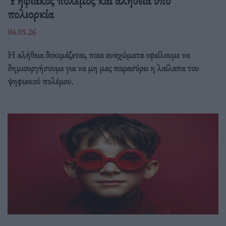
Ψηφιακός πόλεμος και αλήθεια υπό
πολιορκία
04.05.26
Η αλήθεια δοκιμάζεται, ποια αναχώματα οφείλουμε να
δημιουργήσουμε για να μη μας παρασύρει η λαίλαπα του
ψηφιακού πολέμου.