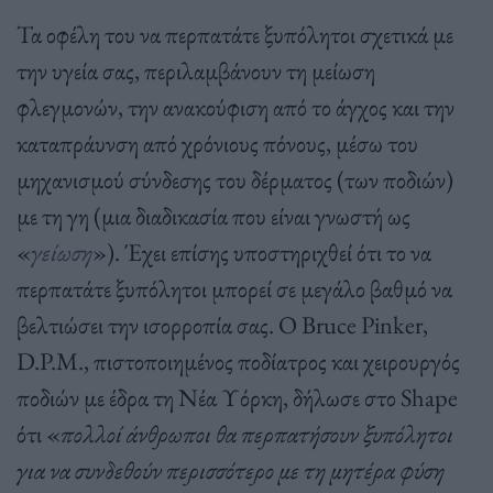
Τα οφέλη του να περπατάτε ξυπόλητοι σχετικά με
την υγεία σας, περιλαμβάνουν τη μείωση
φλεγμονών, την ανακούφιση από το άγχος και την
καταπράυνση από χρόνιους πόνους, μέσω του
μηχανισμού σύνδεσης του δέρματος (των ποδιών)
με τη γη (μια διαδικασία που είναι γνωστή ως
«
γείωση
»). Έχει επίσης υποστηριχθεί ότι το να
περπατάτε ξυπόλητοι μπορεί σε μεγάλο βαθμό να
βελτιώσει την ισορροπία σας. Ο Bruce Pinker,
D.P.M., πιστοποιημένος ποδίατρος και χειρουργός
ποδιών με έδρα τη Νέα Υόρκη, δήλωσε στο Shape
ότι «
πολλοί άνθρωποι θα περπατήσουν ξυπόλητοι
για να συνδεθούν περισσότερο με τη μητέρα φύση