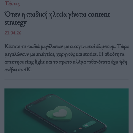
Τάσεις
Όταν η παιδική ηλικία γίνεται content
strategy
21.04.26
Κάποτε τα παιδιά μεγάλωναν με οικογενειακά άλμπουμ. Τώρα
μεγαλώνουν με analytics, χορηγούς και stories. Η αθωότητα
απέκτησε ring light και το πρώτο κλάμα πιθανότατα έχει ήδη
ανέβει σε 4K.