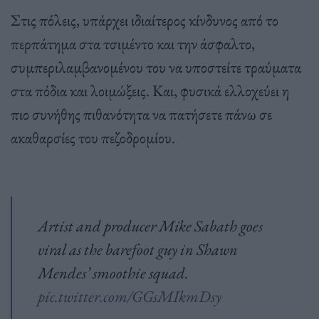
Στις πόλεις, υπάρχει ιδιαίτερος κίνδυνος από το
περπάτημα στα τσιμέντο και την άσφαλτο,
συμπεριλαμβανομένου του να υποστείτε τραύματα
στα πόδια και λοιμώξεις. Και, φυσικά ελλοχεύει η
πιο συνήθης πιθανότητα να πατήσετε πάνω σε
ακαθαρσίες του πεζοδρομίου.
Artist and producer Mike Sabath goes
viral as the barefoot guy in Shawn
Mendes’ smoothie squad.
pic.twitter.com/GGsMIkmDsy