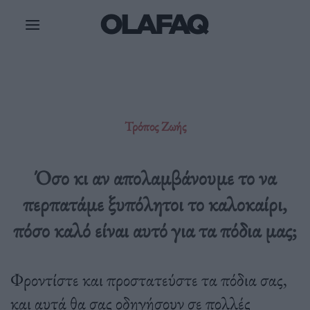
Μετάβαση
στο
περιεχόμενο
Τρόπος Ζωής
Όσο κι αν απολαμβάνουμε το να
περπατάμε ξυπόλητοι το καλοκαίρι,
πόσο καλό είναι αυτό για τα πόδια μας;
Φροντίστε και προστατεύστε τα πόδια σας,
και αυτά θα σας οδηγήσουν σε πολλές