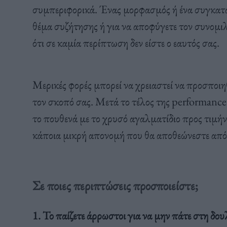
συμπεριφορικά. Ένας μορφασμός ή ένα συγκαταβ
θέμα συζήτησης ή για να αποφύγετε τον συνομιλ
ότι σε καμία περίπτωση δεν είστε ο εαυτός σας.
Μερικές φορές μπορεί να χρειαστεί να προσποιη
τον σκοπό σας. Μετά το τέλος της performance 
το πουθενά με το χρυσό αγαλματίδιο προς τιμή
κάποια μικρή απονομή που θα αποθεώνεστε από κ
Σε ποιες περιπτώσεις προσποιείστε;
1. Το παίζετε άρρωστοι για να μην πάτε στη δου