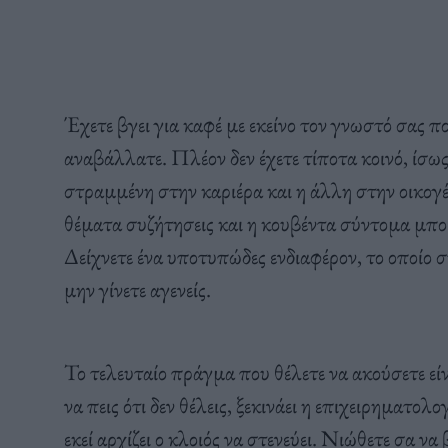
Έχετε βγει για καφέ με εκείνο τον γνωστό σας πο
αναβάλλατε. Πλέον δεν έχετε τίποτα κοινό, ίσως 
στραμμένη στην καριέρα και η άλλη στην οικογέ
θέματα συζήτησεις και η κουβέντα σύντομα μπορε
Δείχνετε ένα υποτυπώδες ενδιαφέρον, το οποίο σ
μην γίνετε αγενείς.
Το τελευταίο πράγμα που θέλετε να ακούσετε είνα
να πεις ότι δεν θέλεις, ξεκινάει η επιχειρηματ
εκεί αρχίζει ο κλοιός να στενεύει. Νιώθετε σα να