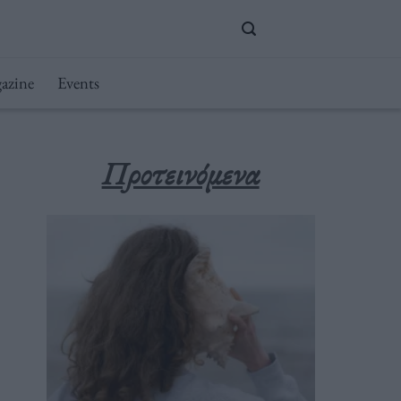
azine
Events
Προτεινόμενα