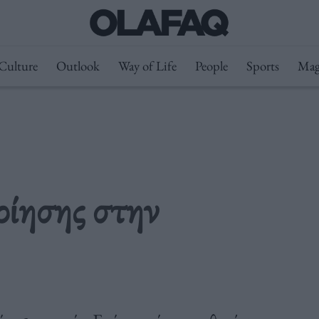
Culture
Outlook
Way of Life
People
Sports
Mag
οίησης στην