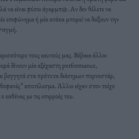
πλά να είναι φύσει άγαρμπ@. Αν δεν θέλετε να
αίο επιφώνημα ή μία ατάκα μπορεί να δείξουν την
στιγμή.
περισσότερο τους εαυτούς μας. Βέβαια άλλοι
ορά δίνουν μία αξέχαστη performance,
 και βογγητά στα πρότυτα διάσημων πορνοστάρ,
ηθοφανές” αποτέλεσμα. Άλλοι είχαν στον τοίχο
 καθένας με τις επιρροές του.