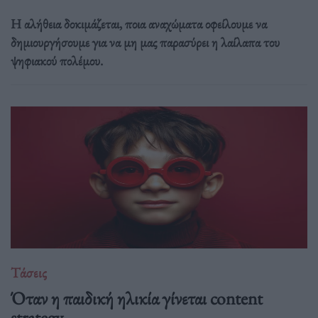
Η αλήθεια δοκιμάζεται, ποια αναχώματα οφείλουμε να
δημιουργήσουμε για να μη μας παρασύρει η λαίλαπα του
ψηφιακού πολέμου.
Τάσεις
Όταν η παιδική ηλικία γίνεται content
strategy