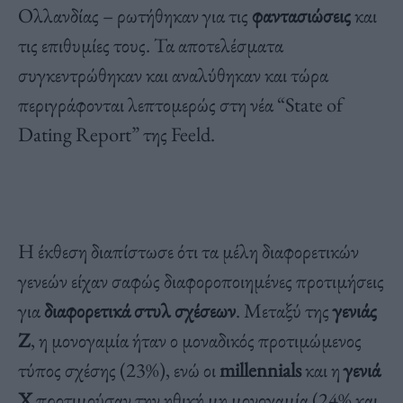
Ολλανδίας – ρωτήθηκαν για τις
φαντασιώσεις
και
τις επιθυμίες τους. Τα αποτελέσματα
συγκεντρώθηκαν και αναλύθηκαν και τώρα
περιγράφονται λεπτομερώς στη νέα “State of
Dating Report” της Feeld.
Η έκθεση διαπίστωσε ότι τα μέλη διαφορετικών
γενεών είχαν σαφώς διαφοροποιημένες προτιμήσεις
για
διαφορετικά στυλ σχέσεων
. Μεταξύ της
γενιάς
Z
, η μονογαμία ήταν ο μοναδικός προτιμώμενος
τύπος σχέσης (23%), ενώ οι
millennials
και η
γενιά
X
προτιμούσαν την ηθική μη μονογαμία (24% και