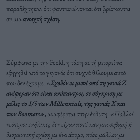
παραδέχτηκαν ότι φαντασιώνονται ότι βρίσκονται
σε μια
ανοιχτή σχέση.
Σύμφωνα με την Feeld, η τάση αυτή μπορεί να
εξηγηθεί από το γεγονός ότι συχνά θέλουμε αυτό
που δεν έχουμε. «
Σχεδόν οι μισοί από τη γενιά Z
ανέφεραν ότι είναι ανύπαντροι, σε σύγκριση με
μόλις το 1/5 των Millennials, της γενιάς X και
των Boomers»,
αναφέρεται στην έκθεση. «
Πολλοί
νεότεροι ενήλικες δεν είχαν ποτέ καν μια σοβαρή ή
δεσμευτική σχέση με ένα άτομο, πόσο μάλλον με