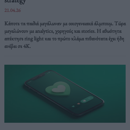
21.04.26
Κάποτε τα παιδιά μεγάλωναν με οικογενειακά άλμπουμ. Τώρα
μεγαλώνουν με analytics, χορηγούς και stories. Η αθωότητα
απέκτησε ring light και το πρώτο κλάμα πιθανότατα έχει ήδη
ανέβει σε 4K.