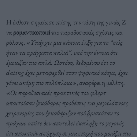
Η έκθεση σημείωσε επίσης την τάση της γενιάς Z
να
ρομαντικοποιεί
πιο παραδοσιακές σχέσεις και
ρόλους. «
Υπάρχει μια κάποια έλξη για το “πώς
ήταν τα πράγματα παλιά”, υπό την έννοια ότι
έμοιαζαν πιο απλά. Ωστόσο, δεδομένου ότι το
dating έχει μεταφερθεί στον ψηφιακό κόσμο, έχει
γίνει ακόμη πιο πολύπλοκο
», αναφέρει η μελέτη.
«
Οι παραδοσιακές πρακτικές του φλερτ
απαιτούσαν ξεκάθαρες προθέσεις και μεγαλόπνοες
χειρονομίες που ξεκαθάριζαν πού βρισκόταν το
πράγμα, οπότε δεν αποτελεί έκπληξη το γεγονός
ότι αποκτούν απήχηση σε μια εποχή που μοιάζει πιο