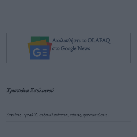
Ακολουθήστε το OLAFAQ
στο Google News
Χριστιάνα Στυλιανού
Ετικέτες :
γενιά Ζ
,
σεξουαλικότητα
,
τάσεις
,
φαντασιώσεις
.