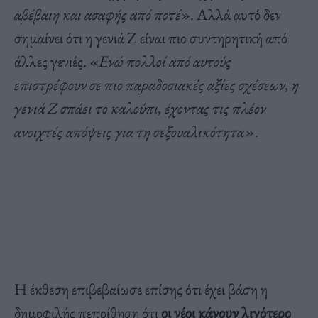
αβέβαιη και ασαφής από ποτέ
». Αλλά αυτό δεν
σημαίνει ότι η γενιά Z είναι πιο συντηρητική από
άλλες γενιές. «
Ενώ πολλοί από αυτούς
επιστρέφουν σε πιο παραδοσιακές αξίες σχέσεων, η
γενιά Z σπάει το καλούπι, έχοντας τις πλέον
ανοιχτές απόψεις για τη σεξουαλικότητα».
Η έκθεση επιβεβαίωσε επίσης ότι έχει βάση η
δημοφιλής πεποίθηση ότι
οι νέοι κάνουν λιγότερο