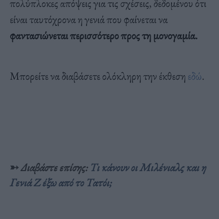
πολύπλοκες απόψεις για τις σχέσεις, δεδομένου ότι
είναι ταυτόχρονα η γενιά που φαίνεται να
φαντασιώνεται περισσότερο προς τη μονογαμία.
Μπορείτε να διαβάσετε ολόκληρη την έκθεση
εδώ
.
➳
Διαβάστε επίσης
:
Τι κάνουν οι Μιλένιαλς και η
Γενιά Ζ έξω από το Τατόι;