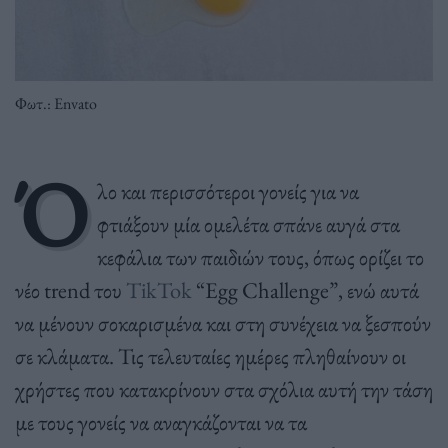
Φωτ.: Envato
Ό
λο και περισσότεροι γονείς για να
φτιάξουν μία ομελέτα σπάνε αυγά στα
κεφάλια των παιδιών τους, όπως ορίζει το
νέο trend του
TikTok
“Egg Challenge”, ενώ αυτά
να μένουν σοκαρισμένα και στη συνέχεια να ξεσπούν
σε κλάματα. Τις τελευταίες ημέρες πληθαίνουν οι
χρήστες που κατακρίνουν στα σχόλια αυτή την τάση
με τους γονείς να αναγκάζονται να τα