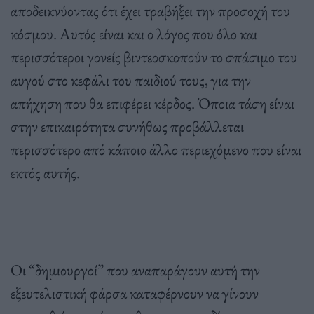
αποδεικνύοντας ότι έχει τραβήξει την προσοχή του
κόσμου. Αυτός είναι και ο λόγος που όλο και
περισσότεροι γονείς βιντεοσκοπούν το σπάσιμο του
αυγού στο κεφάλι του παιδιού τους, για την
απήχηση που θα επιφέρει κέρδος. Όποια τάση είναι
στην επικαιρότητα συνήθως προβάλλεται
περισσότερο από κάποιο άλλο περιεχόμενο που είναι
εκτός αυτής.
Οι “δημιουργοί” που αναπαράγουν αυτή την
εξευτελιστική φάρσα καταφέρνουν να γίνουν