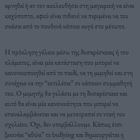
αρνηθεί ή αν τον ακολουθήσει στη μαγειρική να είναι
καχύποπτο, αφού είναι πιθανό να περιμένει να του
σκάσει από το πουθενά κάποιο αυγό στο μέτωπο.
Η πρόκληση γέλιου μέσω της δυσαρέσκειας ή του
κλάματος, είναι μία κατάσταση που μπορεί να
κανονικοποιηθεί από το παιδί, να τη μιμηθεί και στη
συνέχεια να την “εκτελέσει” σε κάποιον συμμαθητή
του. Ο μιμητής θα γελάσει με τη δυσαρέσκεια και
αυτό θα είναι μία κανονικότητα που μπορεί να
επαναλαμβάνεται και να μετατραπεί σε νταή του
σχολείου. Όχι, δεν υπερβάλλουμε. Κάπως έτσι
ξεκινάει “αθώα” το bullying και δημιουργείται η