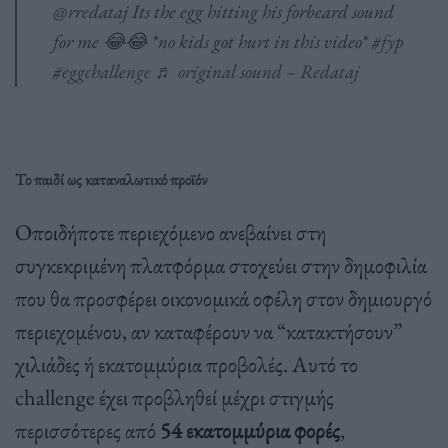
@rredataj
Its the egg hitting his forbeard sound
for me 😂😂 *no kids got hurt in this video*
#fyp
#eggchallenge
♬ original sound – Redataj
Το παιδί ως καταναλωτικό προϊόν
Οποιδήποτε περιεχόμενο ανεβαίνει στη
συγκεκριμένη πλατφόρμα στοχεύει στην δημοφιλία
που θα προσφέρει οικονομικά οφέλη στον δημιουργό
περιεχομένου, αν καταφέρουν να “κατακτήσουν”
χιλιάδες ή εκατομμύρια προβολές. Αυτό το
challenge έχει προβληθεί μέχρι στιγμής
περισσότερες από
54 εκατομμύρια φορές
,