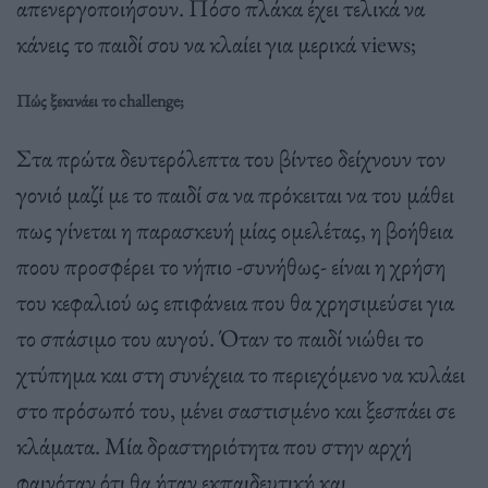
απενεργοποιήσουν. Πόσο πλάκα έχει τελικά να
κάνεις το παιδί σου να κλαίει για μερικά views;
Πώς ξεκινάει το challenge;
Στα πρώτα δευτερόλεπτα του βίντεο δείχνουν τον
γονιό μαζί με το παιδί σα να πρόκειται να του μάθει
πως γίνεται η παρασκευή μίας ομελέτας, η βοήθεια
ποου προσφέρει το νήπιο -συνήθως- είναι η χρήση
του κεφαλιού ως επιφάνεια που θα χρησιμεύσει για
το σπάσιμο του αυγού. Όταν το παιδί νιώθει το
χτύπημα και στη συνέχεια το περιεχόμενο να κυλάει
στο πρόσωπό του, μένει σαστισμένο και ξεσπάει σε
κλάματα. Μία δραστηριότητα που στην αρχή
φαινόταν ότι θα ήταν εκπαιδευτική και