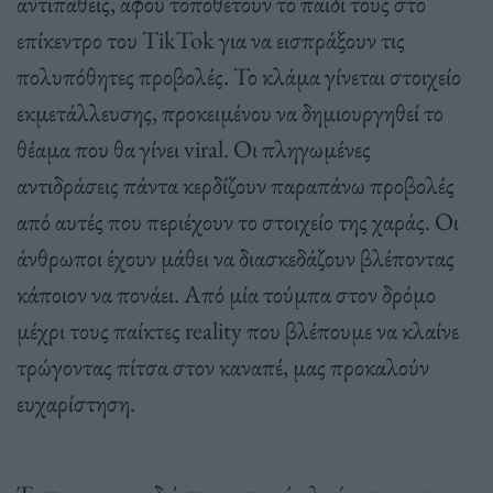
αντιπαθείς, αφού τοποθετουν το παιδί τους στο
επίκεντρο του TikTok για να εισπράξουν τις
πολυπόθητες προβολές. Το κλάμα γίνεται στοιχείο
εκμετάλλευσης, προκειμένου να δημιουργηθεί το
θέαμα που θα γίνει viral. Οι πληγωμένες
αντιδράσεις πάντα κερδίζουν παραπάνω προβολές
από αυτές που περιέχουν το στοιχείο της χαράς. Οι
άνθρωποι έχουν μάθει να διασκεδάζουν βλέποντας
κάποιον να πονάει. Από μία τούμπα στον δρόμο
μέχρι τους παίκτες reality που βλέπουμε να κλαίνε
τρώγοντας πίτσα στον καναπέ, μας προκαλούν
ευχαρίστηση.