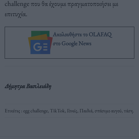
challenge που θα έχουμε πραγματοποιήσει με
επιτυχία.
Ακολουθήστε το OLAFAQ
στο Google News
Δήμητρα Βασιλειάδη
Ετικέτες :
egg challenge
,
TikTok
,
Γονείς
,
Παιδιά
,
σπάσιμο αυγού
,
τάση
.