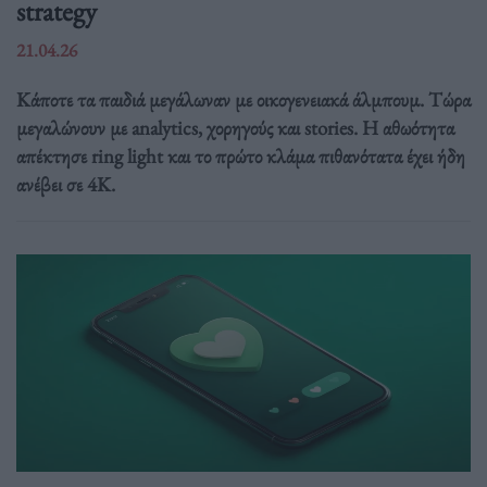
strategy
21.04.26
Κάποτε τα παιδιά μεγάλωναν με οικογενειακά άλμπουμ. Τώρα
μεγαλώνουν με analytics, χορηγούς και stories. Η αθωότητα
απέκτησε ring light και το πρώτο κλάμα πιθανότατα έχει ήδη
ανέβει σε 4K.