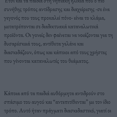
Έτσι και τα παιδιά στη νηπιακή ηλικία που ο πιο
συνήθης τρόπος αντίδρασης και διαχείρισης -σε ένα
γεγονός που τους προκαλεί πόνο- είναι το κλάμα,
μετατρέπονται σε διαδικτυακά καταναλωτικά
προϊόντα. Οι γονείς δεν φαίνεται να νοιάζονται για τη
δυσαρέσκειά τους, αντίθετα γελάνε και
διασκεδάζουν, όπως και κάποιοι από τους χρήστες
που γίνονται καταναλωτές του θεάματος.
Κάποια από τα παιδιά αυθόρμητα αντιδρούν στο
σπάσιμο του αυγού και “αντεπιτίθενται” με τον ίδιο
τρόπο. Αυτό ήταν πράγματι διασκεδαστικό, γιατί οι