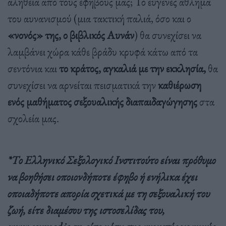
αλήθεια από τους έφηβους μας; Το ευγενές άθλημα
του αυνανισμού (μια τακτική παλιά, όσο και ο
«νονός» της, ο βιβλικός Αυνάν
) θα συνεχίσει να
λαμβάνει χώρα κάθε βράδυ κρυφά κάτω από τα
σεντόνια και
το κράτος, αγκαλιά με την εκκλησία,
θα
συνεχίσει να αρνείται πεισματικά την
καθιέρωση
ενός μαθήματος σεξουαλικής διαπαιδαγώγησης
στα
σχολεία μας.
*Το Ελληνικό Σεξολογικό Ινστιτούτο είναι πρόθυμο
να βοηθήσει οποιονδήποτε έφηβο ή ενήλικα έχει
οποιαδήποτε απορία σχετικά με τη σεξουαλική του
ζωή, είτε διαμέσου της ιστοσελίδας του,