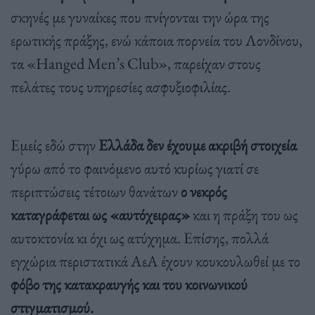
σκηνές με γυναίκες που πνίγονται την ώρα της
ερωτικής πράξης, ενώ κάποια πορνεία του Λονδίνου,
τα «Hanged Men’s Club», παρείχαν στους
πελάτες τους υπηρεσίες ασφυξιοφιλίας.
Εμείς εδώ στην
Ελλάδα δεν έχουμε ακριβή στοιχεία
γύρω από το φαινόμενο αυτό κυρίως γιατί σε
περιπτώσεις τέτοιων θανάτων
ο νεκρός
καταγράφεται ως «αυτόχειρας»
και η πράξη του ως
αυτοκτονία κι όχι ως ατύχημα. Επίσης, πολλά
εγχώρια περιστατικά ΑεΑ έχουν κουκουλωθεί με το
φόβο της κατακραυγής και του κοινωνικού
στιγματισμού.