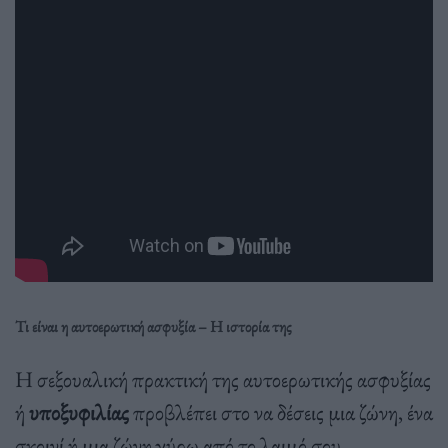
Τι είναι η αυτοερωτική ασφυξία – Η ιστορία της
Η σεξουαλική πρακτική της αυτοερωτικής ασφυξίας
ή
υποξυφιλίας
προβλέπει στο να δέσεις μια ζώνη, ένα
σκοινί ή μια ζώνη γύρω από το λαιμό σου,