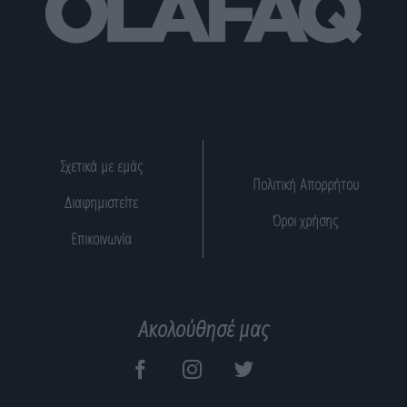
Σχετικά με εμάς
Πολιτική Απορρήτου
Διαφημιστείτε
Όροι χρήσης
Επικοινωνία
Ακολούθησέ μας