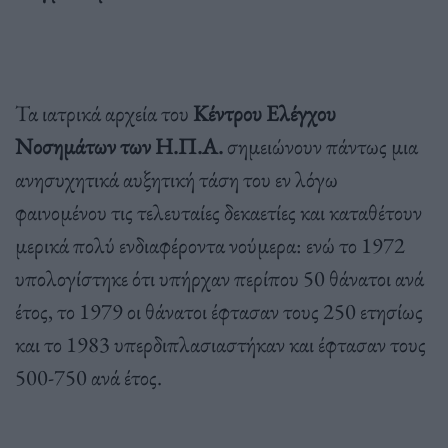
Τα ιατρικά αρχεία του
Κέντρου Ελέγχου
Νοσημάτων των Η.Π.Α.
σημειώνουν πάντως μια
ανησυχητικά αυξητική τάση του εν λόγω
φαινομένου τις τελευταίες δεκαετίες και καταθέτουν
μερικά πολύ ενδιαφέροντα νούμερα: ενώ το 1972
υπολογίστηκε ότι υπήρχαν περίπου 50 θάνατοι ανά
έτος, το 1979 οι θάνατοι έφτασαν τους 250 ετησίως
και το 1983 υπερδιπλασιαστήκαν και έφτασαν τους
500-750 ανά έτος.