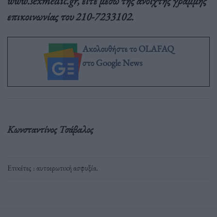
www.sexmedic.gr, είτε μέσω της ανοιχτής γραμμής
επικοινωνίας του 210-7233102.
Ακολουθήστε το OLAFAQ
στο Google News
Κωνσταντίνος Τσάβαλος
Ετικέτες :
αυτοερωτική ασφυξία
.