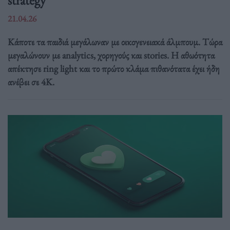
strategy
21.04.26
Κάποτε τα παιδιά μεγάλωναν με οικογενειακά άλμπουμ. Τώρα
μεγαλώνουν με analytics, χορηγούς και stories. Η αθωότητα
απέκτησε ring light και το πρώτο κλάμα πιθανότατα έχει ήδη
ανέβει σε 4K.