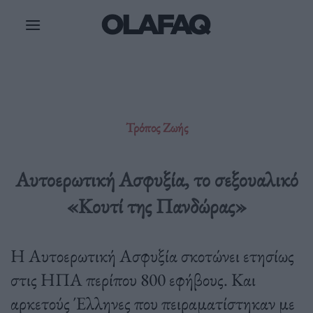
Μετάβαση
στο
περιεχόμενο
Τρόπος Ζωής
Αυτοερωτική Ασφυξία, το σεξουαλικό
«Κουτί της Πανδώρας»
Η Αυτοερωτική Ασφυξία σκοτώνει ετησίως
στις ΗΠΑ περίπου 800 εφήβους. Και
αρκετούς Έλληνες που πειραματίστηκαν με