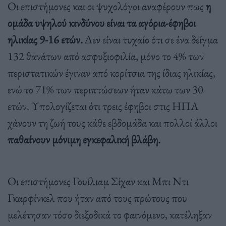
Οι επιστήμονες και οι ψυχολόγοι αναφέρουν πως
η
ομάδα υψηλού κινδύνου είναι τα αγόρια-έφηβοι
ηλικίας 9-16 ετών.
Δεν είναι τυχαίο ότι σε ένα δείγμα
132 θανάτων από ασφυξιοφιλία, μόνο το 4% των
περιστατικών έγιναν από κορίτσια της ίδιας ηλικίας,
ενώ το 71% των περιπτώσεων ήταν κάτω των 30
ετών. Υπολογίζεται ότι τρεις έφηβοι στις ΗΠΑ
χάνουν τη ζωή τους κάθε εβδομάδα και πολλοί άλλοι
παθαίνουν μόνιμη εγκεφαλική βλάβη.
Οι επιστήμονες Γουίλιαμ Σίχαν και Μπι Ντι
Γκαρφίνκελ που ήταν από τους πρώτους που
μελέτησαν τόσο διεξοδικά το φαινόμενο, κατέληξαν