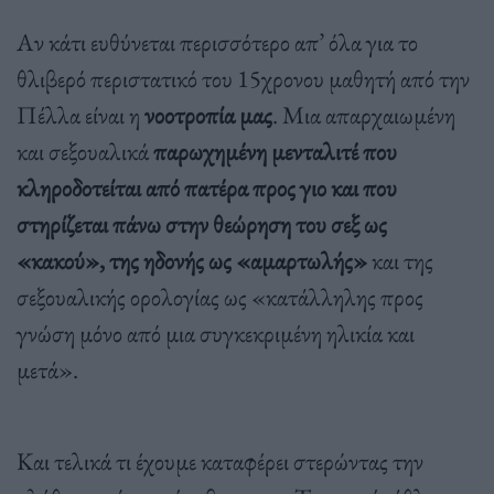
Αν κάτι ευθύνεται περισσότερο απ’ όλα για το
θλιβερό περιστατικό του 15χρονου μαθητή από την
Πέλλα είναι η
νοοτροπία μας
. Μια απαρχαιωμένη
και σεξουαλικά
παρωχημένη μενταλιτέ που
κληροδοτείται από πατέρα προς γιο και που
στηρίζεται πάνω στην θεώρηση του σεξ ως
«κακού», της ηδονής ως «αμαρτωλής»
και της
σεξουαλικής ορολογίας ως «κατάλληλης προς
γνώση μόνο από μια συγκεκριμένη ηλικία και
μετά».
Και τελικά τι έχουμε καταφέρει στερώντας την