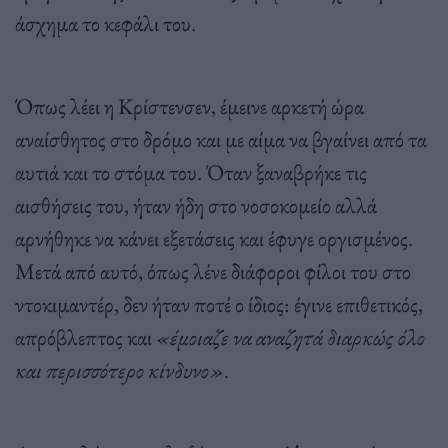
άσχημα το κεφάλι του.
Όπως λέει η Κρίστενσεν, έμεινε αρκετή ώρα
αναίσθητος στο δρόμο και με αίμα να βγαίνει από τα
αυτιά και το στόμα του. Όταν ξαναβρήκε τις
αισθήσεις του, ήταν ήδη στο νοσοκομείο αλλά
αρνήθηκε να κάνει εξετάσεις και έφυγε οργισμένος.
Μετά από αυτό, όπως λένε διάφοροι φίλοι του στο
ντοκιμαντέρ, δεν ήταν ποτέ ο ίδιος: έγινε επιθετικός,
απρόβλεπτος και
«έμοιαζε να αναζητά διαρκώς όλο
και περισσότερο κίνδυνο».