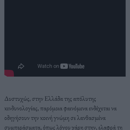
Δυστυχώς, στην Ελλάδα της απόλυτης
κινδυνολογίας, παρόμοια φαινόμενα ενδέχεται να
οδηγήσουν την κοινή γνώμη σε λανθασμένα
συμπεράσματα, όπως λόγου χάρη στην, ελαφρά τη