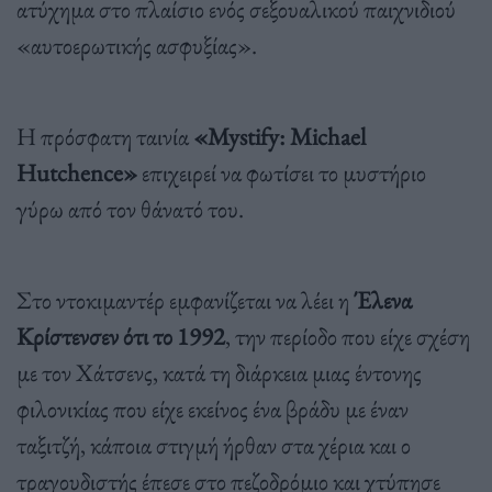
ατύχημα στο πλαίσιο ενός σεξουαλικού παιχνιδιού
«αυτοερωτικής ασφυξίας».
Η πρόσφατη ταινία
«Mystify: Michael
Hutchence»
επιχειρεί να φωτίσει το μυστήριο
γύρω από τον θάνατό του.
Στο ντοκιμαντέρ εμφανίζεται να λέει η
Έλενα
Κρίστενσεν ότι το 1992
, την περίοδο που είχε σχέση
με τον Χάτσενς, κατά τη διάρκεια μιας έντονης
φιλονικίας που είχε εκείνος ένα βράδυ με έναν
ταξιτζή, κάποια στιγμή ήρθαν στα χέρια και ο
τραγουδιστής έπεσε στο πεζοδρόμιο και χτύπησε