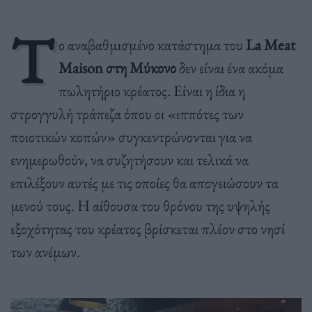
Τ
ο αναβαθμισμένο κατάστημα του
La Meat
Maison στη Μύκονο
δεν είναι ένα ακόμα
πωλητήριο κρέατος. Είναι η ίδια η
στρογγυλή τράπεζα όπου οι «ιππότες των
ποιοτικών κοπών» συγκεντρώνονται για να
ενημερωθούν, να συζητήσουν και τελικά να
επιλέξουν αυτές με τις οποίες θα απογειώσουν τα
μενού τους. Η αίθουσα του θρόνου της υψηλής
εξοχότητας του κρέατος βρίσκεται πλέον στο νησί
των ανέμων.