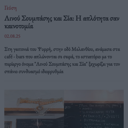
Γεύση
Λινού Σουμπάσης και Σία: Η απλότητα σαν
καινοτομία
02.08.25
Στη γειτονιά του Ψυρρή, στην οδό Μελανθίου, ανάμεσα στα
café - bars που απλώνονται σε σειρά, το εστιατόριο με το
περίεργο όνομα "Λινού Σουμπάσης και Σία" ξεχωρίζει για τον
σπάνιο συνδυασμό ιδιορρυθμία