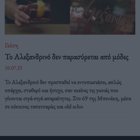
Γεύση
Το Αλεξανδρινό δεν παρασύρεται από μόδες
10.07.25
Το Αλεξανδρινό δεν προσπαθεί να εντυπωσιάσει, απλώς
υπάρχει, σταθερό και ήσυχο, σαν εκείνες τις γωνιές που
γίνονται σιγά-σιγά απαραίτητες. Στο 69 της Μπενάκη, μέσα
σε κόκκινες ταπετσαρίες και old scho