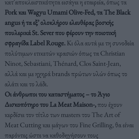
κατ΄αποκλειστικότητα εισάγει η εταιρεία, όπως τα
Pork και Wagyu Umami Olive-Fed, τα The Black
angus ή τα εξ’ ολοκλήρου ελευθέρας βοσκής
πουλερικά St. Sever που φέρουν την ποιοτική
σφραγίδα Label Rouge.
Κι όλα αυτά με τη συνοδεία
πολύτιμων ετικετών κρασιών όπως τα Christian
Ninot, Sebastiani, Thénard, Clos Saint-Jean,
αλλά και με ηχηρά brands πρώτων υλών όπως το
αλάτι και το λάδι.
Οι άνθρωποι του καταστήματος – το Άγιο
Δισκοπότηρο του La Meat Maison-,
που έχουν
κερδίσει τον τίτλο των masters του The Art of
Meat Cutting και μάγων του Fine Grilling, θα είναι
παρόντες ώστε να καθοδηγήσουν τους