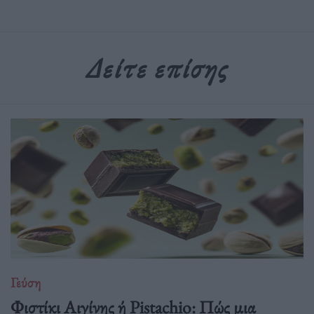
Δείτε επίσης
Γεύση
Φιστίκι Αιγίνης ή Pistachio: Πώς μια