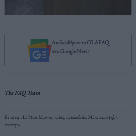
Ακολουθήστε το OLAFAQ
στο Google News
The FAQ Team
Ετικέτες :
La Meat Maison
,
κρέας
,
κρεοπωλείο
,
Μύκονος
,
υψηλή
ποιότητα
.