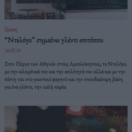
Γεύση
“Ντελόγο” σημαίνει γλέντι επιτόπου
16.07.25
Στον Πύργο των Αθηνών στους Αμπελόκηπους, το Ντελόγο,
με την ειλικρίνειά του και την απλότητά του αλλά και με την
πίστη του στο γευστικό φαγητό και την σπουδαιότερη βάση
για ένα γλέντι, την καλή παρέα