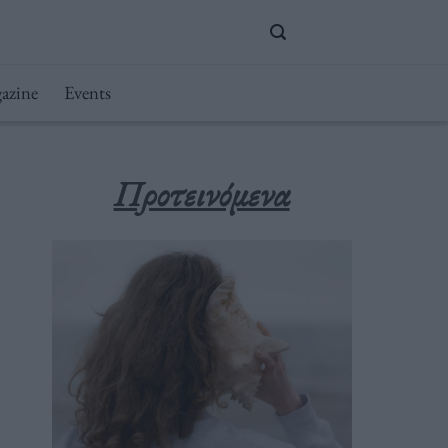
azine
Events
Προτεινόμενα