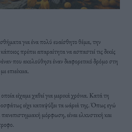
ναισθήματα για ένα πολύ ευαίσθητο θέμα, την
 κάποιος πρέπει απαραίτητα να ασπαστεί τις δικές
ανέναν που ακολούθησε έναν διαφορετικό δρόμο στη
με επιείκεια.
ποία είχαμε χαθεί για μερικά χρόνια. Κατά τη
προσφάτως είχε καταψύξει τα ωάριά της. Όπως εγώ
ει πανεπιστημιακή μόρφωση, είναι ελκυστική και
τροφο.