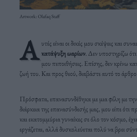
Artwork: Olafaq Staff
Α
υτές είναι οι δικές μου σκέψεις και συ
κατάψυξη ωαρίων
. Δεν υποστηρίζω ότι
μου πεποιθήσεις. Επίσης, δεν κρίνω κ
ζωή του. Και προς θεού, διαβάστε αυτό το άρθρο 
Πρόσφατα, επανασυνδέθηκα με μια φίλη με την ο
διάρκεια της επανασύνδεσής μας, μου είπε ότι 
και εκατομμύρια γυναίκες σε όλο τον κόσμο, έχ
εργάζεται, αλλά δυσκολεύεται πολύ να βρει σύν