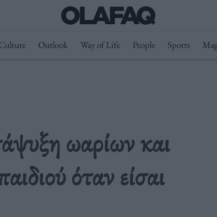
Culture
Outlook
Way of Life
People
Sports
Mag
τάψυξη ωαρίων και
αιδιού όταν είσαι