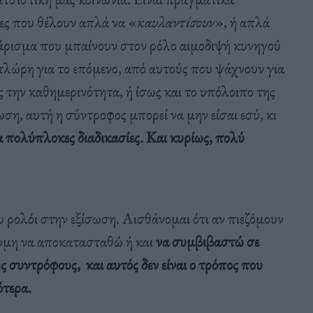
ες που θέλουν απλά να «
καυλαντίσουν
», ή απλά
άρισμα που μπαίνουν στον ρόλο αιμοδιψή κυνηγού
πλώρη για το επόμενο, από αυτούς που ψάχνουν για
ς την καθημερινότητα, ή ίσως και το υπόλοιπο της
ση, αυτή η σύντροφος μπορεί να μην είσαι εσύ, κι
 πολύπλοκες διαδικασίες. Και κυρίως, πολύ
υ ρολόι στην εξίσωση. Αισθάνομαι ότι αν πιεζόμουν
θυμη να αποκατασταθώ ή και
να συμβιβαστώ σε
 συντρόφους, και αυτός δεν είναι ο τρόπος που
ότερα.