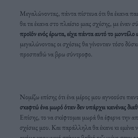
Μεγαλώνοντας, πάντα πίστευα ότι θα έκανα παιδ
θα τα έκανα στο πλαίσιο μιας σχέσης, με έναν 
προϊόν ενός έρωτα, είχα πάντα αυτό το μοντέλο
μεγαλώνοντας οι σχέσεις θα γίνονταν τόσο δύσκ
προσπαθώ να βρω σύντροφο.
Νομίζω επίσης ότι ένα μέρος μου αγνοούσε παντ
σκεφτώ ένα μωρό όταν δεν υπάρχει κανένας διαθ
Επίσης, το να σκέφτομαι μωρά θα έφερνε την απ
σχέσεις μου. Και παράλληλα θα έκανε κι εμένα 
ακόμα κοινωνικό στίγμα βαθιά ριζωμένο στην ρ