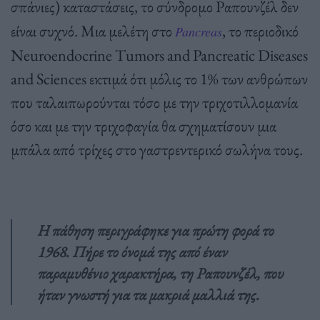
σπάνιες) καταστάσεις, το σύνδρομο Ραπουνζέλ δεν
είναι συχνό. Μια μελέτη στο
, το περιοδικό
Pancreas
Neuroendocrine Tumors and Pancreatic Diseases
and Sciences εκτιμά ότι μόλις το 1% των ανθρώπων
που ταλαιπωρούνται τόσο με την τριχοτιλλομανία
όσο και με την τριχοφαγία θα σχηματίσουν μια
μπάλα από τρίχες στο γαστρεντερικό σωλήνα τους.
Η πάθηση περιγράφηκε για πρώτη φορά το
1968. Πήρε το όνομά της από έναν
παραμυθένιο χαρακτήρα, τη Ραπουνζέλ, που
ήταν γνωστή για τα μακριά μαλλιά της.