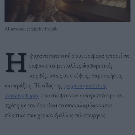
AI artwork: @faizch / freepik
Η
ψυχαναγκαστική συμπεριφορά μπορεί να
εμφανιστεί με πολλές διαφορετικές
μορφές, όπως σε σκέψεις, παρορμήσεις
και πράξεις. Το είδος της
ψυχαναγκαστικής
συμπεριφοράς
που σκέφτονται οι περισσότεροι σε
σχέση με τον όρο είναι το επαναλαμβανόμενο
πλύσιμο των χεριών ή άλλες τελετουργίες.