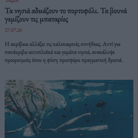
Τα νησιά αδειάζουν το πορτοφόλι. Τα βουνά
γεμίζουν τις μπαταρίες
27.07.26
Η ακρίβεια αλλάζει τις καλοκαιρινές συνήθειες. Αντί για
πανάκριβα ακτοπλοϊκά και γεμάτα νησιά, ανακάλυψε
προορισμούς όπου η φύση προσφέρει πραγματική δροσιά.