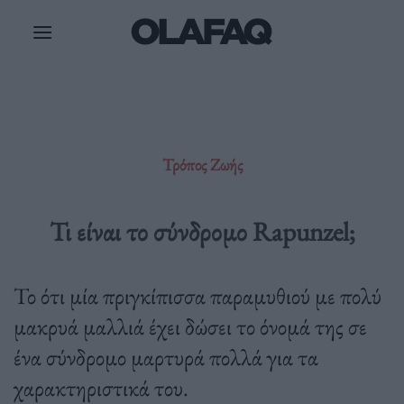
Μετάβαση
στο
περιεχόμενο
Τρόπος Ζωής
Τι είναι το σύνδρομο Rapunzel;
Το ότι μία πριγκίπισσα παραμυθιού με πολύ
μακρυά μαλλιά έχει δώσει το όνομά της σε
ένα σύνδρομο μαρτυρά πολλά για τα
χαρακτηριστικά του.