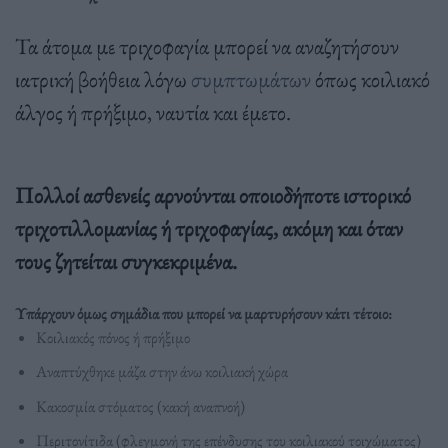
Τα άτομα με τριχοφαγία μπορεί να αναζητήσουν
ιατρική βοήθεια λόγω
συμπτωμάτων
όπως κοιλιακό
άλγος ή πρήξιμο, ναυτία και έμετο.
Πολλοί ασθενείς αρνούνται οποιοδήποτε ιστορικό
τριχοτιλλομανίας ή τριχοφαγίας, ακόμη και όταν
τους ζητείται συγκεκριμένα.
Υπάρχουν όμως σημάδια που μπορεί να μαρτυρήσουν κάτι τέτοιο:
Κοιλιακός πόνος ή πρήξιμο
Αναπτύχθηκε μάζα στην άνω κοιλιακή χώρα
Κακοσμία στόματος (κακή αναπνοή)
Περιτονίτιδα (φλεγμονή της επένδυσης του κοιλιακού τοιχώματος)