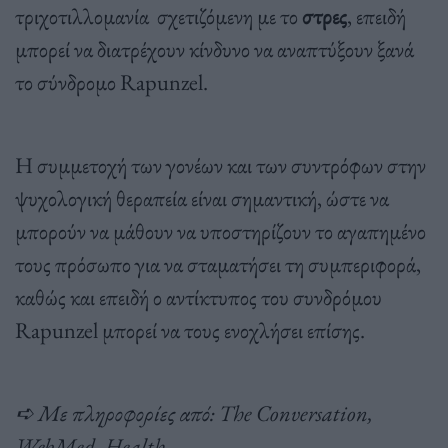
τριχοτιλλομανία σχετιζόμενη με το
στρες
, επειδή
μπορεί να διατρέχουν κίνδυνο να αναπτύξουν ξανά
το σύνδρομο Rapunzel.
Η συμμετοχή των γονέων και των συντρόφων στην
ψυχολογική θεραπεία είναι σημαντική, ώστε να
μπορούν να μάθουν να υποστηρίζουν το αγαπημένο
τους πρόσωπο για να σταματήσει τη συμπεριφορά,
καθώς και επειδή ο αντίκτυπος του συνδρόμου
Rapunzel μπορεί να τους ενοχλήσει επίσης.
➪ Με πληροφορίες από: The Conversation,
WebMed, Health