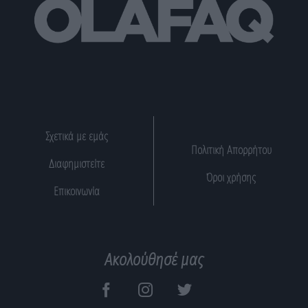
Σχετικά με εμάς
Πολιτική Απορρήτου
Διαφημιστείτε
Όροι χρήσης
Επικοινωνία
Ακολούθησέ μας