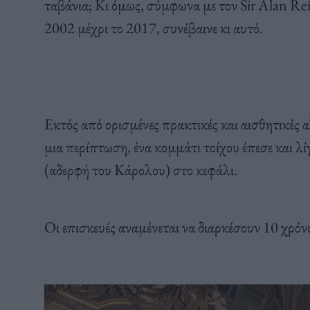
ταβάνια; Κι όμως, σύμφωνα με τον Sir Alan Rei
2002 μέχρι το 2017, συνέβαινε κι αυτό.
Εκτός από ορισμένες πρακτικές και αισθητικές α
μια περίπτωση, ένα κομμάτι τοίχου έπεσε και λ
(αδερφή του Κάρολου) στο κεφάλι.
Οι επισκευές αναμένεται να διαρκέσουν 10 χρόν