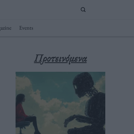
azine
Events
Προτεινόμενα