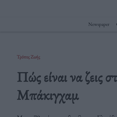
Μετάβαση
στο
περιεχόμενο
Newspaper
Τρόπος Ζωής
Πώς είναι να ζεις 
Μπάκιγχαμ