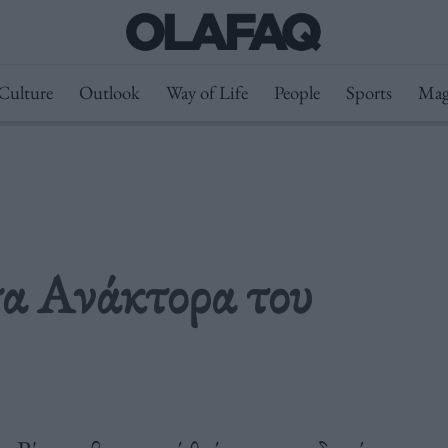
Culture
Outlook
Way of Life
People
Sports
Mag
στα Ανάκτορα του