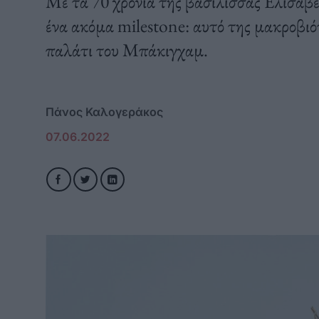
Με τα 70 χρόνια της βασίλισσας Ελισάβε
ένα ακόμα milestone: αυτό της μακροβιό
παλάτι του Μπάκιγχαμ.
Πάνος Καλογεράκος
07.06.2022