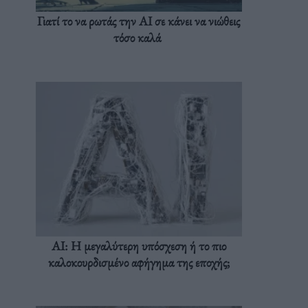
Γιατί το να ρωτάς την AI σε κάνει να νιώθεις
τόσο καλά
AI: Η μεγαλύτερη υπόσχεση ή το πιο
καλοκουρδισμένο αφήγημα της εποχής;