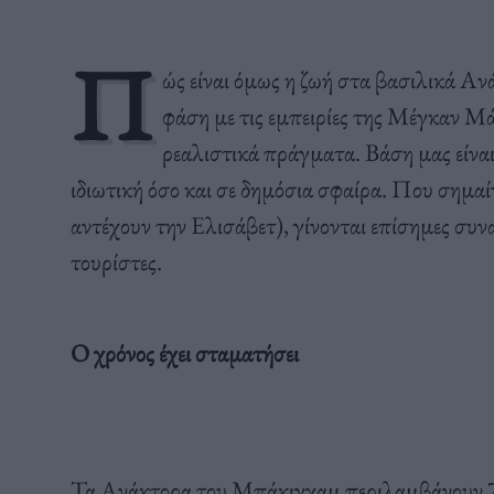
Π
ώς είναι όμως η ζωή στα βασιλικά Α
φάση με τις εμπειρίες της Μέγκαν Μά
ρεαλιστικά πράγματα. Βάση μας είναι 
ιδιωτική όσο και σε δημόσια σφαίρα. Που σημαίνει
αντέχουν την Ελισάβετ), γίνονται επίσημες συναν
τουρίστες.
Ο χρόνος έχει σταματήσει
Τα Ανάκτορα του Μπάκιγχαμ περιλαμβάνουν 77