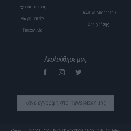
Σχετικά με εμάς
Πολιτική Απορρήτου
Διαφημιστείτε
Όροι χρήσης
Επικοινωνία
Ακολούθησέ μας
Κάνε εγγραφή στο newsletter μας
Copyright © 2021 - 2024 FAQ ΕΚΔΟΤΙΚΗ ΜΟΝ. ΙΚΕ. All rights