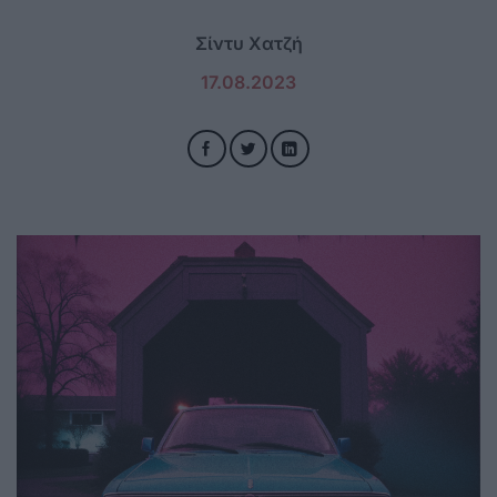
Σίντυ Χατζή
17.08.2023