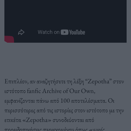
Επιπλέον, αν αναζητήσετε τη λέξη “Zepotha” στον
ιστότοπο fanfic Archive of Our Own,
εμφανίζονται πάνω από 100 αποτελέσματα. Οι
περισσότερες από τις ιστορίες στον ιστότοπο με την
ετικέτα «Zepotha» συνοδεύονται από
προειδοποιήσεις περιεχομένου όπως
«ωμές