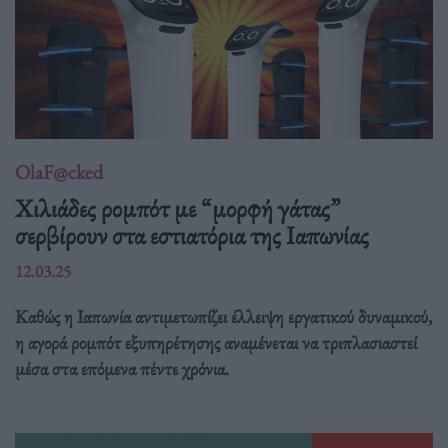
OlaF@cked
Χιλιάδες ρομπότ με “μορφή γάτας”
σερβίρουν στα εστιατόρια της Ιαπωνίας
12.03.25
Καθώς η Ιαπωνία αντιμετωπίζει έλλειψη εργατικού δυναμικού,
η αγορά ρομπότ εξυπηρέτησης αναμένεται να τριπλασιαστεί
μέσα στα επόμενα πέντε χρόνια.