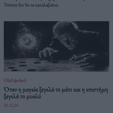
Twitter δεν θα τα καταλαβαίνει.
OlaF@cked
Όταν η μαγεία ξεγελά το μάτι και η επιστήμη
ξεγελά το μυαλό
23.12.24