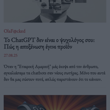
OlaF@cked
Το ChatGPT δεν είναι ο ψυχολόγος σου:
Πώς η αποξένωση έγινε προϊόν
27.08.25
Όταν η "Εταιρική Αμερική" μάς έκοψε από τον άνθρωπο,
αγκαλιάσαμε τα chatbots σαν νέους σωτήρες. Μόνο που αυτά
δεν θα μας σώσουν ποτέ, απλώς παριστάνουν ότι το κάνουν.