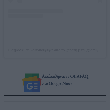
Η δημοσίευση κοινοποιήθηκε από το χρήστη jeffri (@emilyjeffri)
Ακολουθήστε το OLAFAQ
στο Google News