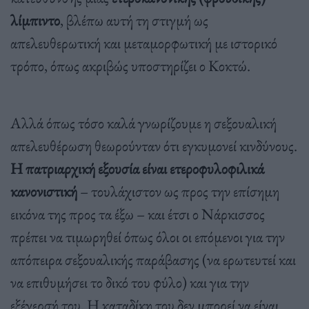
λίμπιντο
, βλέπω αυτή τη στιγμή ως
απελευθερωτική και μεταμορφωτική με ιστορικό
τρόπο, όπως ακριβώς υποστηρίζει ο Κοκτώ.
Αλλά όπως τόσο καλά γνωρίζουμε η σεξουαλική
απελευθέρωση θεωρούνταν ότι εγκυμονεί κινδύνους.
Η πατριαρχική εξουσία είναι ετεροφυλοφιλικά
κανονιστική
– τουλάχιστον ως προς την επίσημη
εικόνα της προς τα έξω – και έτσι ο Νάρκισσος
πρέπει να τιμωρηθεί όπως όλοι οι επόμενοι για την
απόπειρα σεξουαλικής παράβασης (να ερωτευτεί και
να επιθυμήσει το δικό του φύλο) και για την
εξέγερσή του. Η καταδίκη του δεν μπορεί να είναι