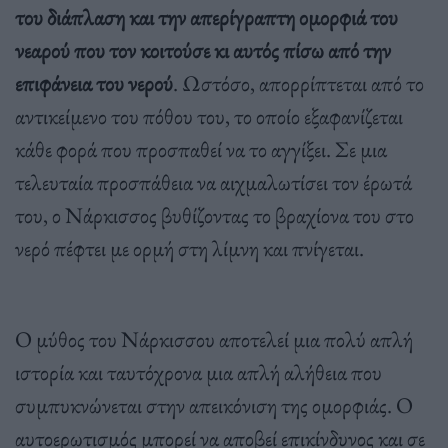
του διάπλαση και την απερίγραπτη ομορφιά του
νεαρού που τον κοιτούσε κι αυτός πίσω από την
επιφάνεια του νερού
. Ωστόσο, απορρίπτεται από το
αντικείμενο του πόθου του, το οποίο εξαφανίζεται
κάθε φορά που προσπαθεί να το αγγίξει. Σε μια
τελευταία προσπάθεια να αιχμαλωτίσει τον έρωτά
του, ο Νάρκισσος βυθίζοντας το βραχίονα του στο
νερό πέφτει με ορμή στη λίμνη και πνίγεται.
Ο μύθος του Νάρκισσου αποτελεί μια πολύ απλή
ιστορία και ταυτόχρονα μια απλή αλήθεια που
συμπυκνώνεται στην απεικόνιση της ομορφιάς. Ο
αυτοερωτισμός μπορεί να αποβεί επικίνδυνος και σε