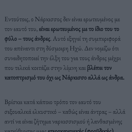
Εντούτοις, ο Νάρκισσος δεν είναι ερωτευμένος με
τον εαυτό του,
είναι ερωτευμένος με το ίδιο του το
φύλο – τους άνδρες
. Αυτό εξηγεί τη συμπεριφορά
του απέναντι στη δύσμοιρη Ηχώ. Δεν νομίζω ότι
συνειδητοποιεί την έλξη του για τους άνδρες μέχρι
που τελικά κοιτάζει στην λίμνη και
βλέπει τον
κατοπτρισμό του όχι ως Νάρκισσο αλλά ως άνδρα.
Βρίσκει κατά κάποιο τρόπο τον εαυτό του
σεξουαλικά ελκυστικό – καθώς είναι άντρας – αλλά
αντί να είναι ζήτημα ναρκισσισμού ή λανθασμένης
κατεύθυνσης μιας
ετεροκανονικής (φροϋδικής)