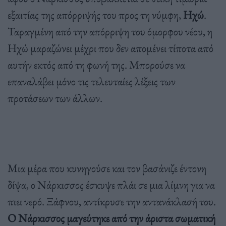
εξαιτίας της απόρριψής του προς τη νύμφη,
Ηχώ
.
Ταραγμένη από την απόρριψη του όμορφου νέου, η
Ηχώ μαραζώνει μέχρι που δεν απομένει τίποτα από
αυτήν εκτός από τη φωνή της. Μπορούσε να
επαναλάβει μόνο τις τελευταίες λέξεις των
προτάσεων των άλλων.
Μια μέρα που κυνηγούσε και τον βασάνιζε έντονη
δίψα, ο Νάρκισσος έσκυψε πλάι σε μια λίμνη για να
πιει νερό. Ξάφνου, αντίκρυσε την αντανάκλασή του.
Ο Νάρκισσος μαγεύτηκε από την άριστα σωματική