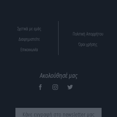
Σχετικά με εμάς
Πολιτική Απορρήτου
Διαφημιστείτε
Όροι χρήσης
Επικοινωνία
Ακολούθησέ μας
Κάνε εγγραφή στο newsletter μας