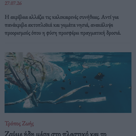
27.07.26
Η ακρίβεια αλλάζει τις καλοκαιρινές συνήθειες. Αντί για
πανάκριβα ακτοπλοϊκά και γεμάτα νησιά, ανακάλυψε
προορισμούς όπου η φύση προσφέρει πραγματική δροσιά.
Τρόπος Ζωής
Ζούμε ήδη μέσα στο πλαστικό και το