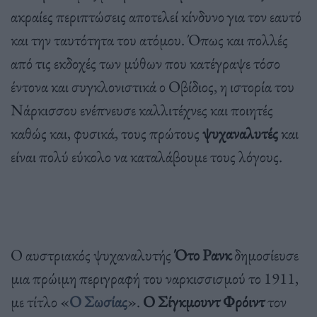
ακραίες περιπτώσεις αποτελεί κίνδυνο για τον εαυτό
και την ταυτότητα του ατόμου. Όπως και πολλές
από τις εκδοχές των μύθων που κατέγραψε τόσο
έντονα και συγκλονιστικά ο Οβίδιος, η ιστορία του
Νάρκισσου ενέπνευσε καλλιτέχνες και ποιητές
καθώς και, φυσικά, τους πρώτους
ψυχαναλυτές
και
είναι πολύ εύκολο να καταλάβουμε τους λόγους.
Ο αυστριακός ψυχαναλυτής
Ότο Ρανκ
δημοσίευσε
μια πρώιμη περιγραφή του ναρκισσισμού το 1911,
με τίτλο «
Ο Σωσίας
».
Ο Σίγκμουντ Φρόιντ
τον