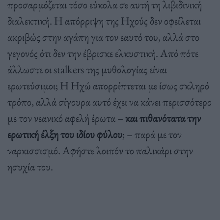
προσαρμόζεται τόσο εύκολα σε αυτή τη λιβιδινική
διαλεκτική. Η απόρριψη της Ηχούς δεν οφείλεται
ακριβώς στην αγάπη για τον εαυτό του, αλλά στο
γεγονός ότι δεν την έβρισκε ελκυστική. Από πότε
άλλωστε οι stalkers της μυθολογίας είναι
ερωτεύσιμοι; Η Ηχώ απορρίπτεται με ίσως σκληρό
τρόπο, αλλά σίγουρα αυτό έχει να κάνει περισσότερο
με τον νεανικό αφελή έρωτα –
και πιθανότατα την
ερωτική έλξη του ιδίου φύλου
; – παρά με τον
ναρκισσισμό. Αφήστε λοιπόν το παλικάρι στην
ησυχία του.