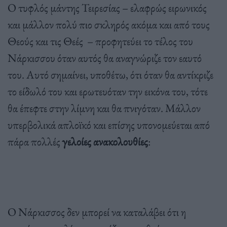
Ο τυφλός μάντης Τειρεσίας – ελαφρώς ειρωνικός
και μάλλον πολύ πιο σκληρός ακόμα και από τους
Θεούς και τις Θεές – προφητεύει το τέλος του
Νάρκισσου όταν αυτός θα αναγνώριζε τον εαυτό
του. Αυτό σημαίνει, υποθέτω, ότι όταν θα αντίκριζε
το είδωλό του και ερωτευόταν την εικόνα του, τότε
θα έπεφτε στην λίμνη και θα πνιγόταν. Μάλλον
υπερβολικά απλοϊκό και επίσης υπονομεύεται από
πάρα πολλές
γελοίες ανακολουθίες
:
Ο Νάρκισσος δεν μπορεί να καταλάβει ότι η