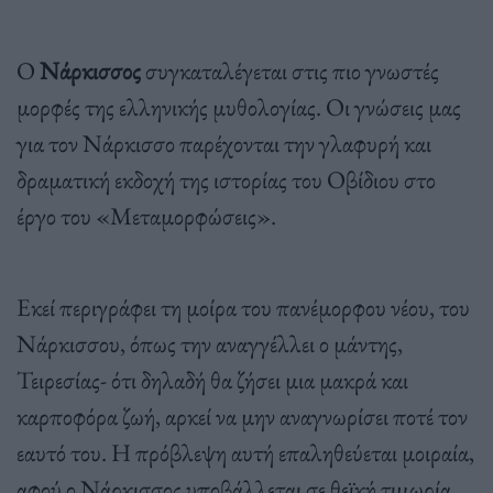
Ο
Νάρκισσος
συγκαταλέγεται στις πιο γνωστές
μορφές της ελληνικής μυθολογίας. Οι γνώσεις μας
για τον Νάρκισσο παρέχονται την γλαφυρή και
δραματική εκδοχή της ιστορίας του Οβίδιου στο
έργο του «Μεταμορφώσεις».
Εκεί περιγράφει τη μοίρα του πανέμορφου νέου, του
Νάρκισσου, όπως την αναγγέλλει ο μάντης,
Τειρεσίας- ότι δηλαδή θα ζήσει μια μακρά και
καρποφόρα ζωή, αρκεί να μην αναγνωρίσει ποτέ τον
εαυτό του. Η πρόβλεψη αυτή επαληθεύεται μοιραία,
αφού ο Νάρκισσος υποβάλλεται σε θεϊκή τιμωρία