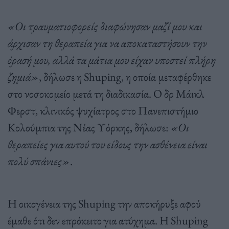
«Οι τραυματιοφορείς διαφώνησαν μαζί μου και
άρχισαν τη θεραπεία για να αποκαταστήσουν την
όρασή μου, αλλά τα μάτια μου είχαν υποστεί πλήρη
ζημιά»
, δήλωσε η Shuping, η οποία μεταφέρθηκε
στο νοσοκομείο μετά τη διαδικασία. Ο δρ Μάικλ
Φερστ, κλινικός ψυχίατρος στο Πανεπιστήμιο
Κολούμπια της Νέας Υόρκης, δήλωσε:
«Οι
θεραπείες για αυτού του είδους την ασθένεια είναι
πολύ σπάνιες»
.
Η οικογένεια της Shuping την αποκήρυξε αφού
έμαθε ότι δεν επρόκειτο για ατύχημα. Η Shuping