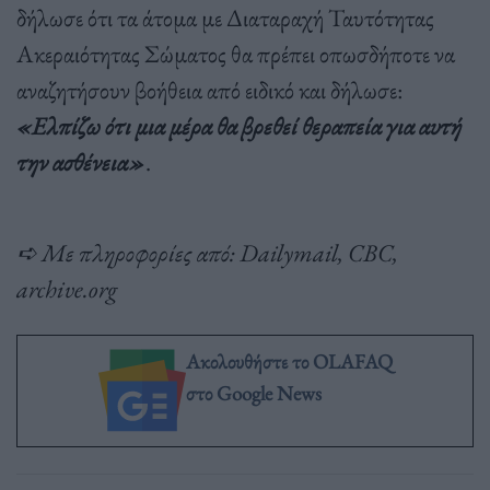
δήλωσε ότι τα άτομα με Διαταραχή Ταυτότητας
Ακεραιότητας Σώματος θα πρέπει οπωσδήποτε να
αναζητήσουν βοήθεια από ειδικό και δήλωσε:
«Ελπίζω ότι μια μέρα θα βρεθεί θεραπεία για αυτή
την ασθένεια»
.
➪ Με πληροφορίες από: Dailymail, CBC,
archive.org
Ακολουθήστε το OLAFAQ
στο Google News