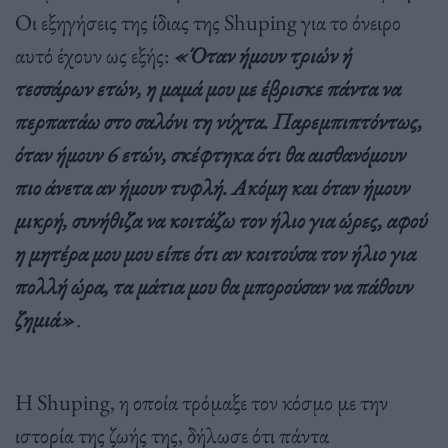
Οι εξηγήσεις της ίδιας της Shuping για το όνειρο
αυτό έχουν ως εξής:
«Όταν ήμουν τριών ή
τεσσάρων ετών, η μαμά μου με έβρισκε πάντα να
περπατάω στο σαλόνι τη νύχτα. Παρεμπιπτόντως,
όταν ήμουν 6 ετών, σκέφτηκα ότι θα αισθανόμουν
πιο άνετα αν ήμουν τυφλή. Ακόμη και όταν ήμουν
μικρή, συνήθιζα να κοιτάζω τον ήλιο για ώρες, αφού
η μητέρα μου μου είπε ότι αν κοιτούσα τον ήλιο για
πολλή ώρα, τα μάτια μου θα μπορούσαν να πάθουν
ζημιά»
.
Η Shuping, η οποία τρόμαξε τον κόσμο με την
ιστορία της ζωής της, δήλωσε ότι πάντα