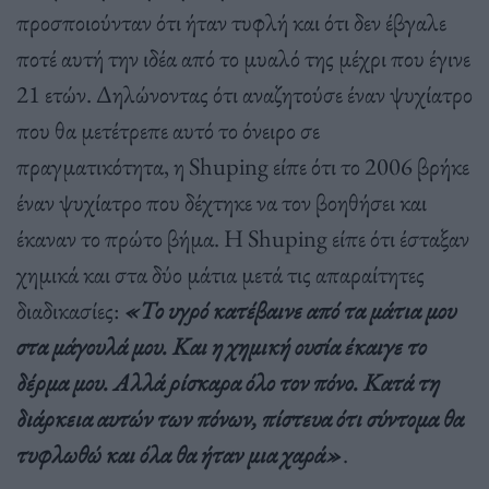
προσποιούνταν ότι ήταν τυφλή και ότι δεν έβγαλε
ποτέ αυτή την ιδέα από το μυαλό της μέχρι που έγινε
21 ετών. Δηλώνοντας ότι αναζητούσε έναν ψυχίατρο
που θα μετέτρεπε αυτό το όνειρο σε
πραγματικότητα, η Shuping είπε ότι το 2006 βρήκε
έναν ψυχίατρο που δέχτηκε να τον βοηθήσει και
έκαναν το πρώτο βήμα. Η Shuping είπε ότι έσταξαν
χημικά και στα δύο μάτια μετά τις απαραίτητες
διαδικασίες:
«Το υγρό κατέβαινε από τα μάτια μου
στα μάγουλά μου. Και η χημική ουσία έκαιγε το
δέρμα μου. Αλλά ρίσκαρα όλο τον πόνο. Κατά τη
διάρκεια αυτών των πόνων, πίστευα ότι σύντομα θα
τυφλωθώ και όλα θα ήταν μια χαρά»
.