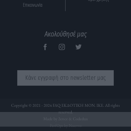
Επικοινωνία
Ακολούθησέ μας
Κάνε εγγραφή στο newsletter μας
Copyright © 2021 - 2024 FAQ ΕΚΔΟΤΙΚΗ ΜΟΝ. ΙΚΕ. All rights
reserved.
Made by 2ence &
Codedux
PerfOps by Nuevvo