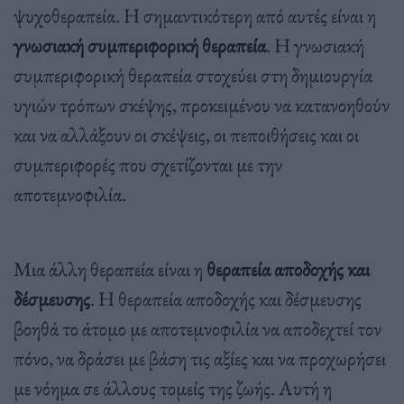
ψυχοθεραπεία. Η σημαντικότερη από αυτές είναι η
γνωσιακή συμπεριφορική θεραπεία
. Η γνωσιακή
συμπεριφορική θεραπεία στοχεύει στη δημιουργία
υγιών τρόπων σκέψης, προκειμένου να κατανοηθούν
και να αλλάξουν οι σκέψεις, οι πεποιθήσεις και οι
συμπεριφορές που σχετίζονται με την
αποτεμνοφιλία.
Μια άλλη θεραπεία είναι η
θεραπεία αποδοχής και
δέσμευσης
. Η θεραπεία αποδοχής και δέσμευσης
βοηθά το άτομο με αποτεμνοφιλία να αποδεχτεί τον
πόνο, να δράσει με βάση τις αξίες και να προχωρήσει
με νόημα σε άλλους τομείς της ζωής. Αυτή η