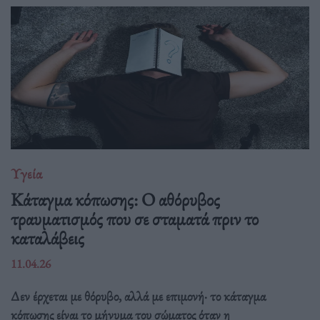
Υγεία
Κάταγμα κόπωσης: O αθόρυβος
τραυματισμός που σε σταματά πριν το
καταλάβεις
11.04.26
Δεν έρχεται με θόρυβο, αλλά με επιμονή· το κάταγμα
κόπωσης είναι το μήνυμα του σώματος όταν η