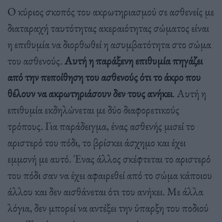
Ο κύριος σκοπός του ακρωτηριασμού σε ασθενείς με
διαταραχή ταυτότητας ακεραιότητας σώματος είναι
η επιθυμία να διορθωθεί η ασυμβατότητα στο σώμα
του ασθενούς.
Αυτή η παράξενη επιθυμία πηγάζει
από την πεποίθηση του ασθενούς ότι το άκρο που
θέλουν να ακρωτηριάσουν δεν τους ανήκει
. Αυτή η
επιθυμία εκδηλώνεται με δύο διαφορετικούς
τρόπους. Για παράδειγμα, ένας ασθενής μισεί το
αριστερό του πόδι, το βρίσκει άσχημο και έχει
εμμονή με αυτό. Ένας άλλος σκέφτεται το αριστερό
του πόδι σαν να έχει αφαιρεθεί από το σώμα κάποιου
άλλου και δεν αισθάνεται ότι του ανήκει. Με άλλα
λόγια, δεν μπορεί να αντέξει την ύπαρξη του ποδιού