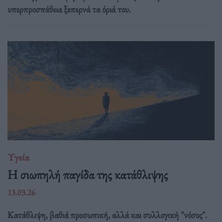
υπερπροσπάθεια ξεπερνά τα όριά του.
Υγεία
Η σιωπηλή παγίδα της κατάθλιψης
13.03.26
Κατάθλιψη, βαθιά προσωπική, αλλά και συλλογική "νόσος".