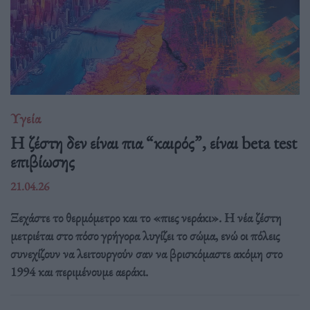
Υγεία
Η ζέστη δεν είναι πια “καιρός”, είναι beta test
επιβίωσης
21.04.26
Ξεχάστε το θερμόμετρο και το «πιες νεράκι». Η νέα ζέστη
μετριέται στο πόσο γρήγορα λυγίζει το σώμα, ενώ οι πόλεις
συνεχίζουν να λειτουργούν σαν να βρισκόμαστε ακόμη στο
1994 και περιμένουμε αεράκι.