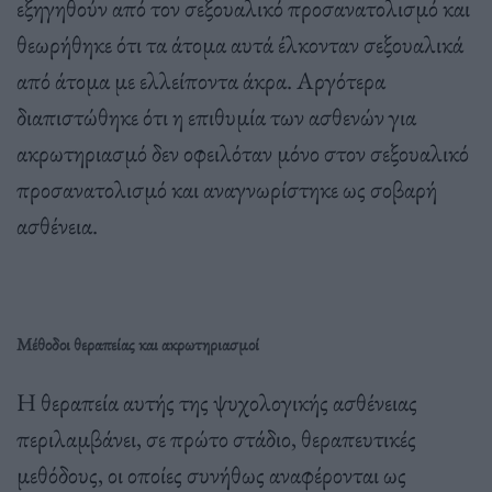
εξηγηθούν από τον σεξουαλικό προσανατολισμό και
θεωρήθηκε ότι τα άτομα αυτά έλκονταν σεξουαλικά
από άτομα με ελλείποντα άκρα. Αργότερα
διαπιστώθηκε ότι η επιθυμία των ασθενών για
ακρωτηριασμό δεν οφειλόταν μόνο στον σεξουαλικό
προσανατολισμό και αναγνωρίστηκε ως σοβαρή
ασθένεια.
Μέθοδοι θεραπείας και ακρωτηριασμοί
Η θεραπεία αυτής της ψυχολογικής ασθένειας
περιλαμβάνει, σε πρώτο στάδιο, θεραπευτικές
μεθόδους, οι οποίες συνήθως αναφέρονται ως