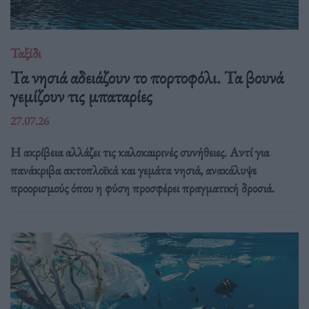
Ταξίδι
Τα νησιά αδειάζουν το πορτοφόλι. Τα βουνά
γεμίζουν τις μπαταρίες
27.07.26
Η ακρίβεια αλλάζει τις καλοκαιρινές συνήθειες. Αντί για
πανάκριβα ακτοπλοϊκά και γεμάτα νησιά, ανακάλυψε
προορισμούς όπου η φύση προσφέρει πραγματική δροσιά.