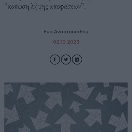
“κόπωση λήψης αποφάσεων”.
Εύα Αναστασιάδου
02.10.2023