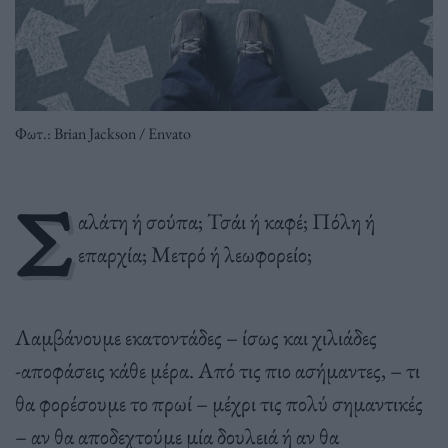
Φωτ.: Brian Jackson / Envato
Σ
αλάτη ή σούπα; Τσάι ή καφέ; Πόλη ή
επαρχία; Μετρό ή λεωφορείο;
Λαμβάνουμε εκατοντάδες – ίσως και χιλιάδες
-αποφάσεις κάθε μέρα. Από τις πιο ασήμαντες, – τι
θα φορέσουμε το πρωί – μέχρι τις πολύ σημαντικές
– αν θα αποδεχτούμε μία δουλειά ή αν θα