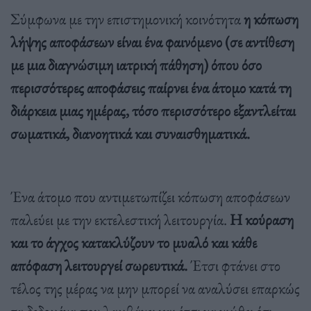
Σύμφωνα με την επιστημονική κοινότητα
η κόπωση
λήψης αποφάσεων είναι ένα φαινόμενο (σε αντίθεση
με μια διαγνώσιμη ιατρική πάθηση) όπου όσο
περισσότερες αποφάσεις παίρνει ένα άτομο κατά τη
διάρκεια μιας ημέρας, τόσο περισσότερο εξαντλείται
σωματικά, διανοητικά και συναισθηματικά.
Ένα άτομο που αντιμετωπίζει κόπωση αποφάσεων
παλεύει με την εκτελεστική λειτουργία.
Η κούραση
και το άγχος κατακλύζουν το μυαλό και κάθε
απόφαση λειτουργεί σωρευτικά.
Έτσι φτάνει στο
τέλος της μέρας να μην μπορεί να αναλύσει επαρκώς
τα δεδομένα που λαμβάνει και έτσι να νιώθει ότι