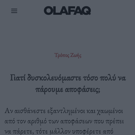
Μετάβαση
στο
περιεχόμενο
Τρόπος Ζωής
Γιατί δυσκολευόμαστε τόσο πολύ να
πάρουμε αποφάσεις;
Αν αισθάνεστε εξαντλημένοι και χαωμένοι
από τον αριθμό των αποφάσεων που πρέπει
να πάρετε, τότε μάλλον υποφέρετε από