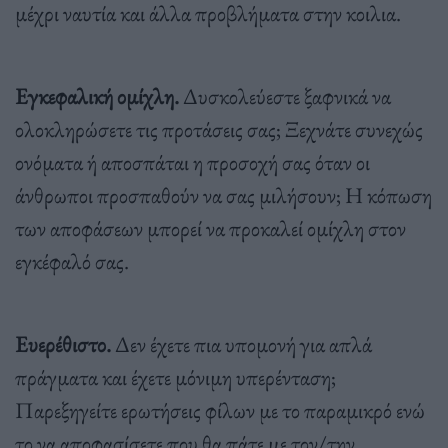
μέχρι ναυτία και άλλα προβλήματα στην κοιλια.
Εγκεφαλική ομίχλη.
Δυσκολεύεστε ξαφνικά να
ολοκληρώσετε τις προτάσεις σας; Ξεχνάτε συνεχώς
ονόματα ή αποσπάται η προσοχή σας όταν οι
άνθρωποι προσπαθούν να σας μιλήσουν; Η κόπωση
των αποφάσεων μπορεί να προκαλεί ομίχλη στον
εγκέφαλό σας.
Ευερέθιστο.
Δεν έχετε πια υπομονή για απλά
πράγματα και έχετε μόνιμη υπερένταση;
Παρεξηγείτε ερωτήσεις φίλων με το παραμικρό ενώ
το να αποφασίσετε που θα πάτε με τον/την