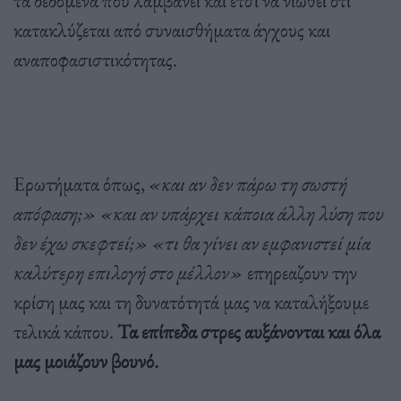
κατακλύζεται από συναισθήματα άγχους και
αναποφασιστικότητας.
Ερωτήματα όπως,
«και αν δεν πάρω τη σωστή
απόφαση;» «και αν υπάρχει κάποια άλλη λύση που
δεν έχω σκεφτεί;» «τι θα γίνει αν εμφανιστεί μία
καλύτερη επιλογή στο μέλλον»
επηρεαζουν την
κρίση μας και τη δυνατότητά μας να καταλήξουμε
τελικά κάπου.
Τα επίπεδα στρες αυξάνονται και όλα
μας μοιάζουν βουνό.