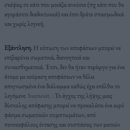
σκέψεις σε κάτι που μοιάζει ανούσιο (πχ κάτι που θα
αγοράσετε διαδικτυακά) και έτσι δράτε σπασμωδικά
και χωρίς λογική.
Εξάντληση.
Η κόπωση των αποφάσεων μπορεί να
επιβαρύνει σωματικά, διανοητικά και
συναισθηματικά. Έτσι, δεν θα ήταν περίεργο για ένα
άτομο με κούραση αποφάσεων να θέλει
απεγνωσμένα ένα διάλειμμα καθώς έχει επέλθει το
λεγόμενο
burnout. .
Το άγχος της λήψης μιας
δύσκολης απόφασης μπορεί να προκαλέσει ένα ευρύ
φάσμα σωματικών συμπτωμάτων, από
πονοκεφάλους έντασης και συσπάσεις των ματιών