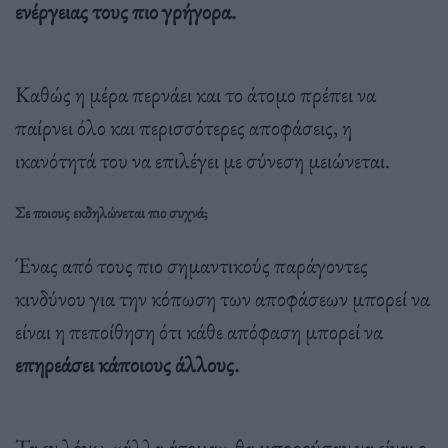
ενέργειας τους πιο γρήγορα.
Καθώς η μέρα περνάει και το άτομο πρέπει να
παίρνει όλο και περισσότερες αποφάσεις, η
ικανότητά του να επιλέγει με σύνεση μειώνεται.
Σε ποιους εκδηλώνεται πιο συχνά;
Ένας από τους πιο σημαντικούς παράγοντες
κινδύνου για την κόπωση των αποφάσεων μπορεί να
είναι η πεποίθηση ότι κάθε απόφαση μπορεί να
επηρεάσει κάποιους άλλους.
Τα εν λόγω «άλλα άτομα» θα μπορούσαν να είναι ο