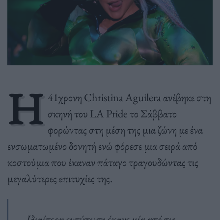
H
41χρονη Christina Aguilera ανέβηκε στη
σκηνή του LA Pride το Σάββατο
φορώντας στη μέση της μια ζώνη με ένα
ενσωματωμένο δονητή ενώ φόρεσε μια σειρά από
κοστούμια που έκαναν πάταγο τραγουδώντας τις
μεγαλύτερες επιτυχίες της.
Ιδιαίτερη εντύπωση έκανε μία από τις