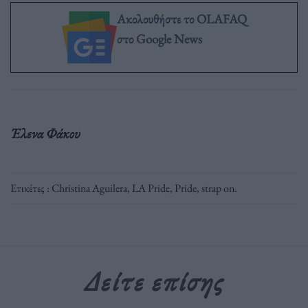
Ακολουθήστε το OLAFAQ
στο Google News
Έλενα Φάκου
Ετικέτες :
Christina Aguilera
,
LA Pride
,
Pride
,
strap on
.
Δείτε επίσης