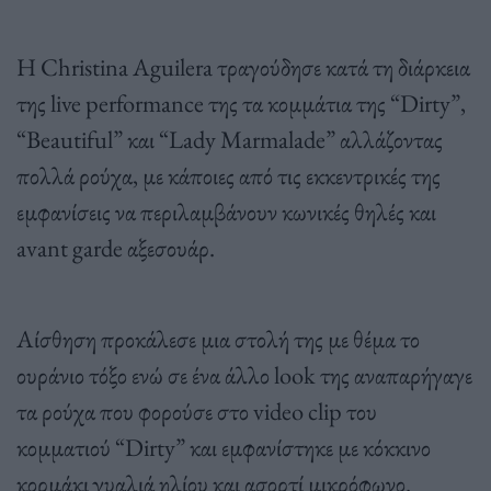
Η Christina Aguilera τραγούδησε κατά τη διάρκεια
της live performance της τα κομμάτια της “Dirty”,
“Beautiful” και “Lady Marmalade” αλλάζοντας
πολλά ρούχα, με κάποιες από τις εκκεντρικές της
εμφανίσεις να περιλαμβάνουν κωνικές θηλές και
avant garde αξεσουάρ.
Αίσθηση προκάλεσε μια στολή της με θέμα το
ουράνιο τόξο ενώ σε ένα άλλο look της αναπαρήγαγε
τα ρούχα που φορούσε στο video clip του
κομματιού “Dirty” και εμφανίστηκε με κόκκινο
κορμάκι γυαλιά ηλίου και ασορτί μικρόφωνο.