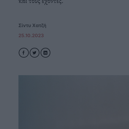
και τους έχοντες.
Σίντυ Χατζή
25.10.2023