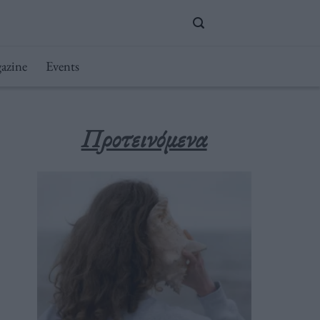
azine
Events
Προτεινόμενα