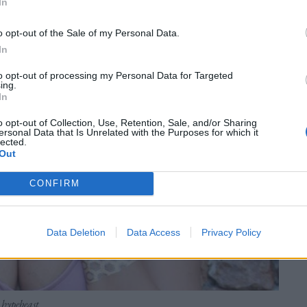
In
o opt-out of the Sale of my Personal Data.
In
to opt-out of processing my Personal Data for Targeted
ing.
In
o opt-out of Collection, Use, Retention, Sale, and/or Sharing
ersonal Data that Is Unrelated with the Purposes for which it
lected.
Out
CONFIRM
Data Deletion
Data Access
Privacy Policy
 hypebeast