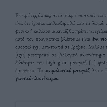
Εκ πρώτης όψεως, αυτό μπορεί να ακούγεται 
ιδέα ότι έχουμε απελευθερωθεί από τα δεσμά
φυσικό ή καθόλου μακιγιάζ θα πρέπει να εγείρ
αυτό που πραγματικά βλέπουμε είναι
ένα νέο
ομορφιά έχει μετατραπεί σε βραβείο. Μιλάμε 
[έχει] μετατραπεί σε βιολογικό πλεονέκτημα
δεξιότητες του high glam μακιγιάζ […] φτ
όμορφες».
Το μινιμαλιστικό μακιγιάζ
, λέει η
γενετικό πλεονέκτημα.