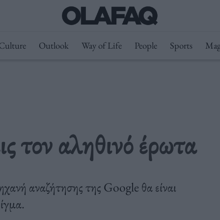
Culture
Outlook
Way of Life
People
Sports
Mag
ς τον αληθινό έρωτα
μηχανή αναζήτησης της Google θα είναι
είγμα.