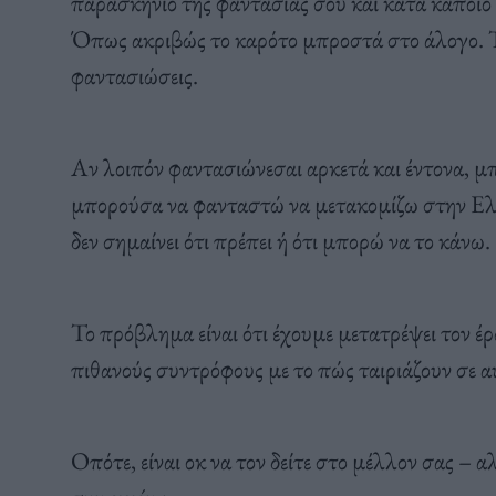
παρασκήνιο της φαντασίας σου και κατά κάποιο τρ
Όπως ακριβώς το καρότο μπροστά στο άλογο. Το
φαντασιώσεις.
Αν λοιπόν φαντασιώνεσαι αρκετά και έντονα, μπ
μπορούσα να φανταστώ να μετακομίζω στην Ελβ
δεν σημαίνει ότι πρέπει ή ότι μπορώ να το κάνω.
Το πρόβλημα είναι ότι έχουμε μετατρέψει τον έρ
πιθανούς συντρόφους με το πώς ταιριάζουν σε α
Οπότε, είναι οκ να τον δείτε στο μέλλον σας – αλλ