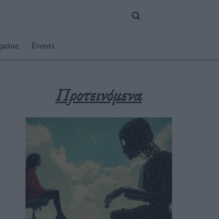
azine
Events
Προτεινόμενα