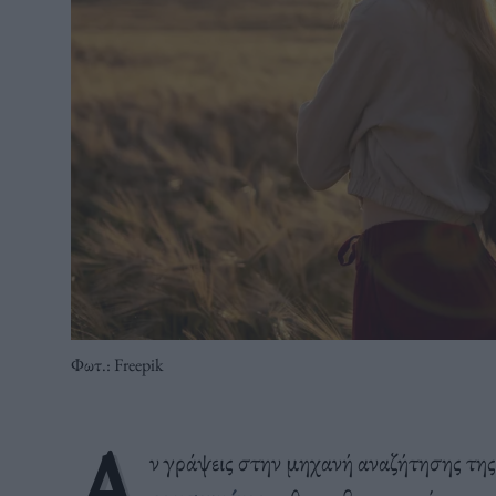
Φωτ.: Freepik
Α
ν γράψεις στην μηχανή αναζήτησης τη