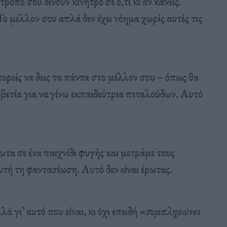
όπο σου δίνουν κίνητρο σε ό,τι κι αν κάνεις.
 μέλλον σου απλά δεν έχει νόημα χωρίς αυτές τις
ορείς να δεις τα πάντα στο μέλλον σου – όπως θα
ετία για να γίνω εκπαιδεύτρια πεταλούδων. Αυτό
ωτα σε ένα παιχνίδι φυγής και μετράμε τους
υτή τη φαντασίωση. Αυτό δεν είναι έρωτας.
ά γι’ αυτό που είναι, κι όχι επειδή «
συμπληρώνει