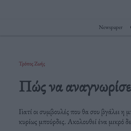
Μετάβαση
στο
περιεχόμενο
Newspaper
Τρόπος Ζωής
Πώς να αναγνωρίσει
Γιατί οι συμβουλές που θα σου βγάλει η 
κυρίως μπούρδες. Ακολουθεί ένα μικρό δ