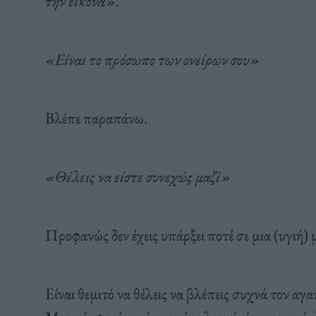
την εικόνα».
«Είναι το πρόσωπο των ονείρων σου»
Βλέπε παραπάνω.
«Θέλεις να είστε συνεχώς μαζί»
Προφανώς δεν έχεις υπάρξει ποτέ σε μια (υγιή)
Είναι θεμιτό να θέλεις να βλέπεις συχνά τον αγ