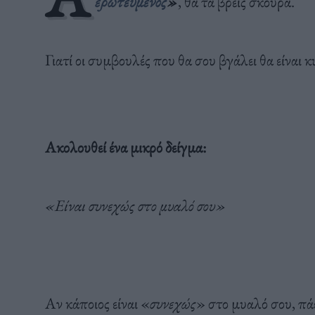
ερωτευμένος
»
, θα τα βρεις σκούρα.
Γιατί οι συμβουλές που θα σου βγάλει θα είναι 
Ακολουθεί ένα μικρό δείγμα:
«Είναι συνεχώς στο μυαλό σου»
Αν κάποιος είναι «
συνεχώς
» στο μυαλό σου, πάει