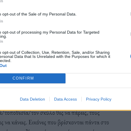
In
o opt-out of the Sale of my Personal Data.
In
to opt-out of processing my Personal Data for Targeted
ing.
In
o opt-out of Collection, Use, Retention, Sale, and/or Sharing
ersonal Data that Is Unrelated with the Purposes for which it
lected.
Out
CONFIRM
Data Deletion
Data Access
Privacy Policy
/τοποθεσία/τον σκύλο θες να πάρεις, τους
ες να κάνεις. Εικόνες που βρίσκονται πάντα στο