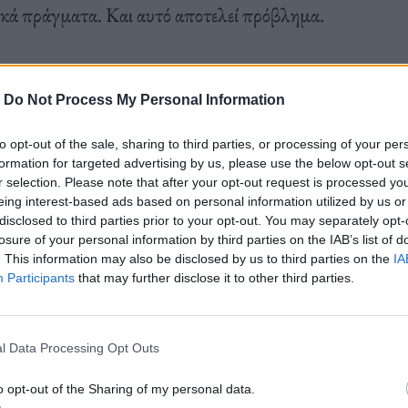
ικά πράγματα. Και αυτό αποτελεί πρόβλημα.
ή, αντί να τη σφετερίζεται. Είναι αρμονική και
-
Do Not Process My Personal Information
to opt-out of the sale, sharing to third parties, or processing of your per
formation for targeted advertising by us, please use the below opt-out s
r selection. Please note that after your opt-out request is processed y
eing interest-based ads based on personal information utilized by us or
disclosed to third parties prior to your opt-out. You may separately opt-
losure of your personal information by third parties on the IAB’s list of
. This information may also be disclosed by us to third parties on the
IA
Participants
that may further disclose it to other third parties.
l Data Processing Opt Outs
o opt-out of the Sharing of my personal data.