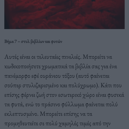
Βήμα 7 – στυλ βιβλίων και φυτών
Αυτές είναι οι τελευταίες πινελιές. Μπορείτε να
κωδικοποιήσετε χρωματικά τα βιβλία σας για ένα
πανέμορφο εφέ ουράνιου τόξου (αυτό φαίνεται
σούπερ στυλιζαρισμένο και πολύχρωμο). Κάτι που
επίσης φέρνει ζωή στον εσωτερικό χώρο είναι φυσικά
τα φυτά, ενώ το πράσινο φύλλωμα φαίνεται πολύ
εκλεπτυσμένο. Μπορείτε επίσης να τα
προμηθευτείτε σε πολύ χαμηλές τιμές από την