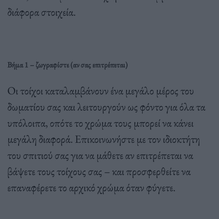
διάφορα στοιχεία.
Βήμα 1 – ζωγραφίστε (αν σας επιτρέπεται)
Οι τοίχοι καταλαμβάνουν ένα μεγάλο μέρος του
δωματίου σας και λειτουργούν ως φόντο για όλα τα
υπόλοιπα, οπότε το χρώμα τους μπορεί να κάνει
μεγάλη διαφορά. Επικοινωνήστε με τον ιδιοκτήτη
του σπιτιού σας για να μάθετε αν επιτρέπεται να
βάψετε τους τοίχους σας – και προσφερθείτε να
επαναφέρετε το αρχικό χρώμα όταν φύγετε.