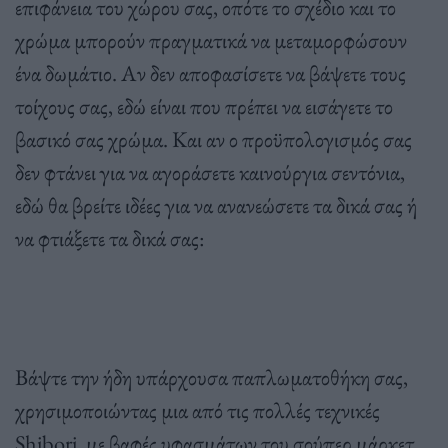
επιφάνεια του χώρου σας, οπότε το σχέδιο και το
χρώμα μπορούν πραγματικά να μεταμορφώσουν
ένα δωμάτιο. Αν δεν αποφασίσετε να βάψετε τους
τοίχους σας, εδώ είναι που πρέπει να εισάγετε το
βασικό σας χρώμα. Και αν ο προϋπολογισμός σας
δεν φτάνει για να αγοράσετε καινούργια σεντόνια,
εδώ θα βρείτε ιδέες για να ανανεώσετε τα δικά σας ή
να φτιάξετε τα δικά σας:
Βάψτε την ήδη υπάρχουσα παπλωματοθήκη σας,
χρησιμοποιώντας μια από τις πολλές τεχνικές
Shibori, με βαφές υφασμάτων του σούπερ μάρκετ.