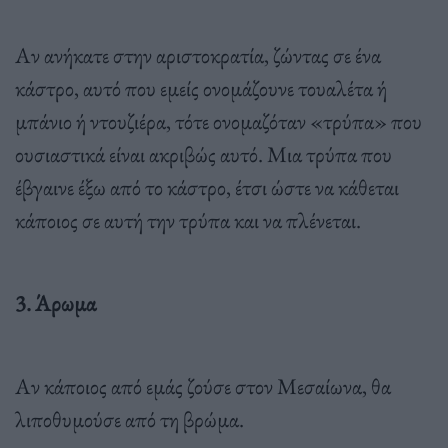
Αν ανήκατε στην αριστοκρατία, ζώντας σε ένα
κάστρο, αυτό που εμείς ονομάζουνε τουαλέτα ή
μπάνιο ή ντουζιέρα, τότε ονομαζόταν «τρύπα» που
ουσιαστικά είναι ακριβώς αυτό. Μια τρύπα που
έβγαινε έξω από το κάστρο, έτσι ώστε να κάθεται
κάποιος σε αυτή την τρύπα και να πλένεται.
3. Άρωμα
Αν κάποιος από εμάς ζούσε στον Μεσαίωνα, θα
λιποθυμούσε από τη βρώμα.