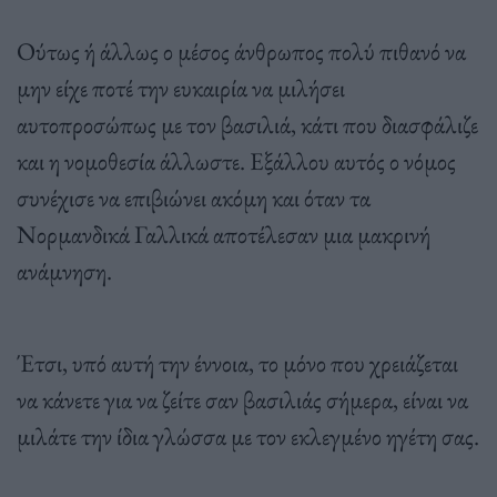
Ούτως ή άλλως ο μέσος άνθρωπος πολύ πιθανό να
μην είχε ποτέ την ευκαιρία να μιλήσει
αυτοπροσώπως με τον βασιλιά, κάτι που διασφάλιζε
και η νομοθεσία άλλωστε. Εξάλλου αυτός ο νόμος
συνέχισε να επιβιώνει ακόμη και όταν τα
Νορμανδικά Γαλλικά αποτέλεσαν μια μακρινή
ανάμνηση.
Έτσι, υπό αυτή την έννοια, το μόνο που χρειάζεται
να κάνετε για να ζείτε σαν βασιλιάς σήμερα, είναι να
μιλάτε την ίδια γλώσσα με τον εκλεγμένο ηγέτη σας.