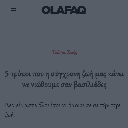
Μετάβαση
στο
περιεχόμενο
Τρόπος Ζωής
5 τρόποι που η σύγχρονη ζωή μας κάνει
να νιώθουμε σαν βασιλιάδες
Δεν είμαστε όλοι ίσοι κι όμοιοι σε αυτήν την
ζωή.