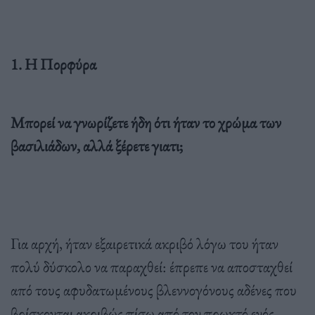
1. Η Πορφύρα
Μπορεί να γνωρίζετε ήδη ότι ήταν το χρώμα των
βασιλιάδων, αλλά ξέρετε γιατι;
Για αρχή, ήταν εξαιρετικά ακριβό λόγω του ήταν
πολύ δύσκολο να παραχθεί: έπρεπε να αποσταχθεί
από τους αφυδατωμένους βλεννογόνους αδένες που
βρίσκονται ακριβώς πίσω από τον πρωκτό ενός