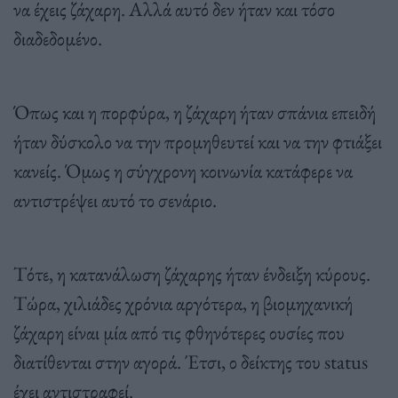
να έχεις ζάχαρη. Αλλά αυτό δεν ήταν και τόσο
διαδεδομένο.
Όπως και η πορφύρα, η ζάχαρη ήταν σπάνια επειδή
ήταν δύσκολο να την προμηθευτεί και να την φτιάξει
κανείς. Όμως η σύγχρονη κοινωνία κατάφερε να
αντιστρέψει αυτό το σενάριο.
Τότε, η κατανάλωση ζάχαρης ήταν ένδειξη κύρους.
Τώρα, χιλιάδες χρόνια αργότερα, η βιομηχανική
ζάχαρη είναι μία από τις φθηνότερες ουσίες που
διατίθενται στην αγορά. Έτσι, ο δείκτης του status
έχει αντιστραφεί.