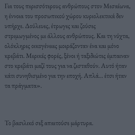
Για τους περισσότερους ανθρώπους στον Μεσαίωνα,
η έννοια του προσωπικού χώρου κυριολεκτικά δεν
υπήρχε. Δούλευες, έτρωγες και ζούσες
στριμωγμένος με άλλους ανθρώπους. Και τη νύχτα,
ολόκληρες οικογένειες μοιράζονταν ένα και μόνο
κρεβάτι. Μερικές φορές, ξένοι ή ταξιδιώτες έμπαιναν
στο κρεβάτι μαζί τους για να ζεσταθούν. Αυτό ήταν
κάτι συνηθισμένο για την εποχή. Απλά… έτσι ήταν
τα πράγματα».
Το βασιλικό σεξ απαιτούσε μάρτυρα.