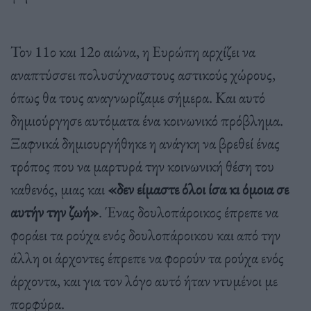
Τον 11ο και 12ο αιώνα, η Ευρώπη αρχίζει να
αναπτύσσει πολυσύχναστους αστικούς χώρους,
όπως θα τους αναγνωρίζαμε σήμερα. Και αυτό
δημιούργησε αυτόματα ένα κοινωνικό πρόβλημα.
Ξαφνικά δημιουργήθηκε η ανάγκη να βρεθεί ένας
τρόπος που να μαρτυρά την κοινωνική θέση του
καθενός, μιας και
«δεν είμαστε όλοι ίσα κι όμοια σε
αυτήν την ζωή»
. Ένας δουλοπάροικος έπρεπε να
φοράει τα ρούχα ενός δουλοπάροικου και από την
άλλη οι άρχοντες έπρεπε να φορούν τα ρούχα ενός
άρχοντα, και για τον λόγο αυτό ήταν ντυμένοι με
πορφύρα.