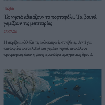
Ταξίδι
Τα νησιά αδειάζουν το πορτοφόλι. Τα βουνά
γεμίζουν τις μπαταρίες
27.07.26
Η ακρίβεια αλλάζει τις καλοκαιρινές συνήθειες. Αντί για
πανάκριβα ακτοπλοϊκά και γεμάτα νησιά, ανακάλυψε
προορισμούς όπου η φύση προσφέρει πραγματική δροσιά.