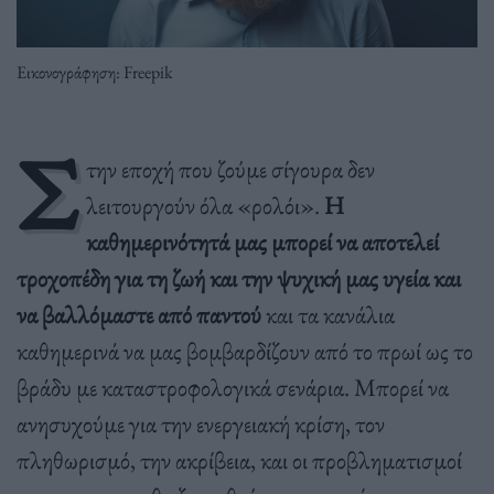
Εικονογράφηση: Freepik
Σ
την εποχή που ζούμε σίγουρα δεν
λειτουργούν όλα «ρολόι».
Η
καθημερινότητά μας μπορεί να αποτελεί
τροχοπέδη για τη ζωή και την ψυχική μας υγεία και
να βαλλόμαστε από παντού
και τα κανάλια
καθημερινά να μας βομβαρδίζουν από το πρωί ως το
βράδυ με καταστροφολογικά σενάρια. Μπορεί να
ανησυχούμε για την ενεργειακή κρίση, τον
πληθωρισμό, την ακρίβεια, και οι προβληματισμοί