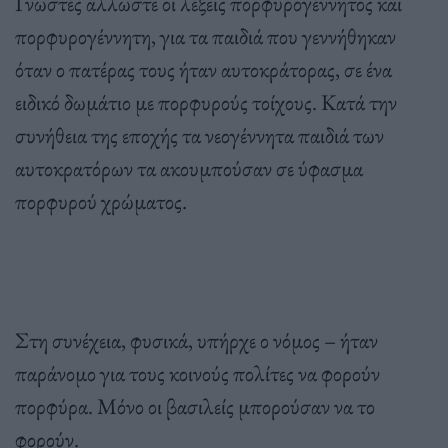
Γνωστές άλλωστε οι λέξεις πορφυρογέννητος και
πορφυρογέννητη, για τα παιδιά που γεννήθηκαν
όταν ο πατέρας τους ήταν αυτοκράτορας, σε ένα
ειδικό δωμάτιο με πορφυρούς τοίχους. Κατά την
συνήθεια της εποχής τα νεογέννητα παιδιά των
αυτοκρατόρων τα ακουμπούσαν σε ύφασμα
πορφυρού χρώματος.
Στη συνέχεια, φυσικά, υπήρχε ο νόμος – ήταν
παράνομο για τους κοινούς πολίτες να φορούν
πορφύρα. Μόνο οι βασιλείς μπορούσαν να το
φορούν.