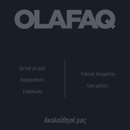
Σχετικά με εμάς
Πολιτική Απορρήτου
Διαφημιστείτε
Όροι χρήσης
Επικοινωνία
Ακολούθησέ μας