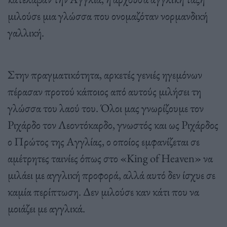
μιλούσε μια γλώσσα που ονομαζόταν νορμανδική
γαλλική.
Στην πραγματικότητα, αρκετές γενιές ηγεμόνων
πέρασαν προτού κάποιος από αυτούς μιλήσει τη
γλώσσα του λαού του. Όλοι μας γνωρίζουμε τον
Ριχάρδο τον Λεοντόκαρδο, γνωστός και ως Ριχάρδος
ο Πρώτος της Αγγλίας, ο οποίος εμφανίζεται σε
αμέτρητες ταινίες όπως στο «King of Heaven» να
μιλάει με αγγλική προφορά, αλλά αυτό δεν ίσχυε σε
καμία περίπτωση. Δεν μιλούσε καν κάτι που να
μοιάζει με αγγλικά.