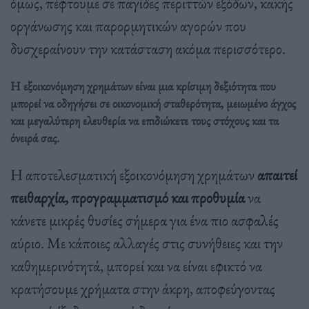
όμως, πέφτουμε σε παγίδες περιττών εξόδων, κακής
οργάνωσης και παρορμητικών αγορών που
δυσχεραίνουν την κατάσταση ακόμα περισσότερο.
Η εξοικονόμηση χρημάτων είναι μια κρίσιμη δεξιότητα
που
μπορεί να οδηγήσει σε
οικονομική σταθερότητα, μειωμένο άγχος
και μεγαλύτερη ελευθερία ν
α επιδιώκετε τους στόχους και τα
όνειρά σας.
Η αποτελεσματική εξοικονόμηση χρημάτων
απαιτεί
πειθαρχία, προγραμματισμό και προθυμία
να
κάνετε μικρές θυσίες σήμερα για ένα πιο ασφαλές
αύριο. Με κάποιες αλλαγές στις συνήθειες και την
καθημερινότητά, μπορεί και να είναι εφικτό να
κρατήσουμε χρήματα στην άκρη, αποφεύγοντας