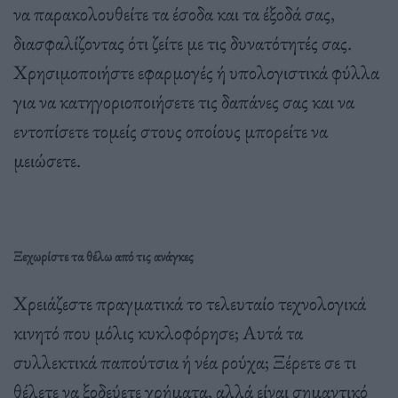
να παρακολουθείτε τα έσοδα και τα έξοδά σας,
διασφαλίζοντας ότι ζείτε με τις δυνατότητές σας.
Χρησιμοποιήστε εφαρμογές ή υπολογιστικά φύλλα
για να κατηγοριοποιήσετε τις δαπάνες σας και να
εντοπίσετε τομείς στους οποίους μπορείτε να
μειώσετε.
Ξεχωρίστε τα θέλω από τις ανάγκες
Χρειάζεστε πραγματικά το τελευταίο τεχνολογικά
κινητό που μόλις κυκλοφόρησε; Αυτά τα
συλλεκτικά παπούτσια ή νέα ρούχα; Ξέρετε σε τι
θέλετε να ξοδεύετε χρήματα, αλλά είναι σημαντικό