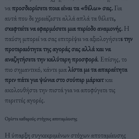
να
προσδιορίσετε ποια είναι τα «θέλω» σας.
Για
αυτά που δε χρειάζεστε αλλά απλά τα θέλετε
,
σκεφτείτε να εφαρμόσετε μια περίοδο αναμονής.
Η
παύση μπορεί να σας επιτρέψει να αξιολογήσετ
ε την
προτεραιότητα της αγοράς σας αλλά και να
αναζητήσετε την καλύτερη προσφορά
. Επίσης, το
πιο σημαντικό, κάντε μια
λίστα με τα απαραίτητα
πριν πάτε για ψώνια στο σούπερ μάρκετ
και
ακολουθήστε την πιστά για να αποφύγετε τις
περιττές αγορές.
Ορίστε καθαρούς στόχους αποταμίευσης
Η ύπαρξη συγκεκριμένων στόχων αποταμίευσης