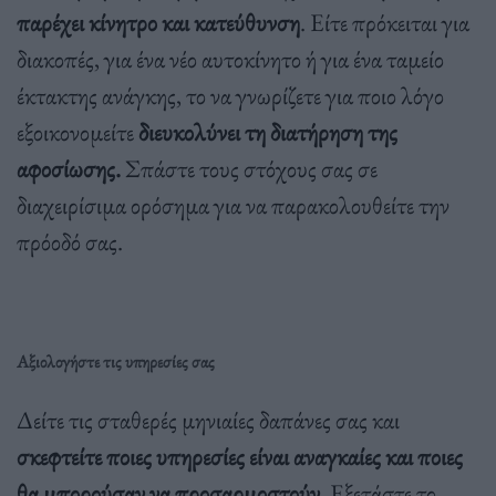
παρέχει κίνητρο και κατεύθυνση
. Είτε πρόκειται για
διακοπές, για ένα νέο αυτοκίνητο ή για ένα ταμείο
έκτακτης ανάγκης, το να γνωρίζετε για ποιο λόγο
εξοικονομείτε
διευκολύνει τη διατήρηση της
αφοσίωσης.
Σπάστε τους στόχους σας σε
διαχειρίσιμα ορόσημα για να παρακολουθείτε την
πρόοδό σας.
Αξιολογήστε τις υπηρεσίες σας
Δείτε τις σταθερές μηνιαίες δαπάνες σας και
σκεφτείτε ποιες υπηρεσίες είναι αναγκαίες και ποιες
θα μπορούσαν να προσαρμοστούν.
Εξετάστε το