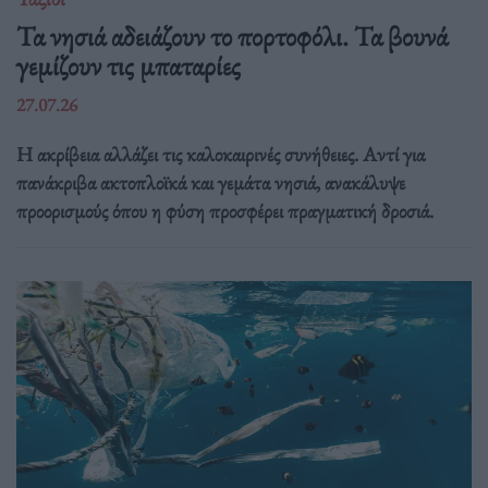
Τα νησιά αδειάζουν το πορτοφόλι. Τα βουνά
γεμίζουν τις μπαταρίες
27.07.26
Η ακρίβεια αλλάζει τις καλοκαιρινές συνήθειες. Αντί για
πανάκριβα ακτοπλοϊκά και γεμάτα νησιά, ανακάλυψε
προορισμούς όπου η φύση προσφέρει πραγματική δροσιά.