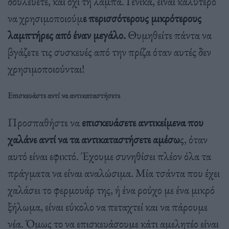
δουλεύετε, και όχι τη λάμπα. Γενικά, είναι καλύτερο
να χρησιμοποιούμ
ε περισσότερους μικρότερους
λαμπτήρες από έναν μεγάλο.
Θυμηθείτε πάντα να
βγάζετε τις συσκευές από την πρίζα όταν αυτές δεν
χρησιμοποιούνται!
Επισκευάστε αντί να αντικαταστήσετε
Προσπαθήστε να
επισκευάσετε αντικείμενα που
χαλάνε αντί να τα αντικαταστήσετε αμέσω
ς, όταν
αυτό είναι εφικτό. Έχουμε συνηθίσει πλέον όλα τα
πράγματα να είναι αναλώσιμα. Μία τσάντα που έχει
χαλάσει το φερμουάρ της, ή ένα ρούχο με ένα μικρό
ξήλωμα, είναι εύκολο να πεταχτεί και να πάρουμε
νέα. Όμως το να επισκευάσουμε κάτι αμελητέο είναι