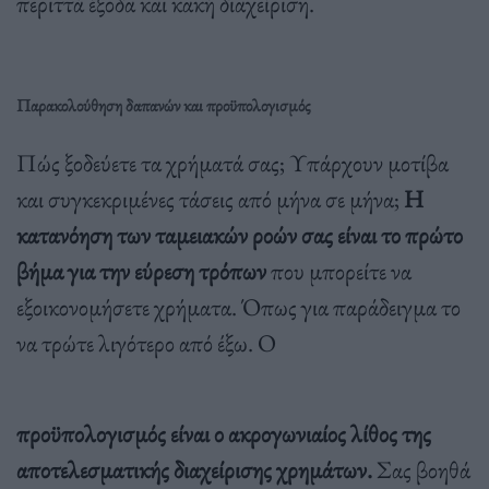
περιττά έξοδα και κακή διαχείριση.
Παρακολούθηση δαπανών και προϋπολογισμός
Πώς ξοδεύετε τα χρήματά σας; Υπάρχουν μοτίβα
και συγκεκριμένες τάσεις από μήνα σε μήνα;
Η
κατανόηση των ταμειακών ροών σας είναι το πρώτο
βήμα για την εύρεση τρόπων
που μπορείτε να
εξοικονομήσετε χρήματα. Όπως για παράδειγμα το
να τρώτε λιγότερο από έξω. Ο
προϋπολογισμός είναι ο ακρογωνιαίος λίθος της
αποτελεσματικής διαχείρισης χρημάτων.
Σας βοηθά