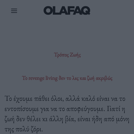
Μετάβαση
στο
περιεχόμενο
Τρόπος Ζωής
Το revenge living δεν το λες και ζωή ακριβώς
Το έχουμε πάθει όλοι, αλλά καλό είναι να το
εντοπίσουμε για να το αποφεύγουμε. Γιατί η
ζωή δεν θέλει κι άλλη βία, είναι ήδη από μόνη
της πολύ ζόρι.