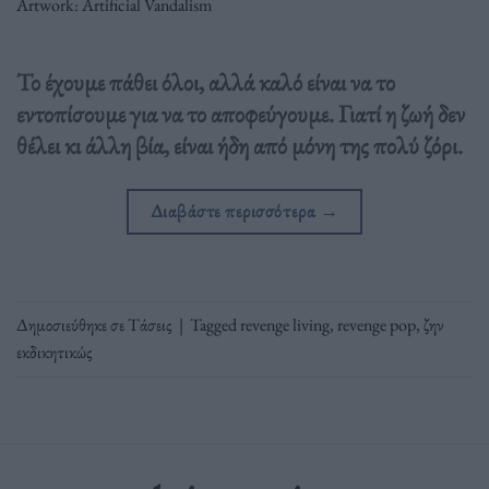
Artwork: Artificial Vandalism
Το έχουμε πάθει όλοι, αλλά καλό είναι να το
εντοπίσουμε για να το αποφεύγουμε. Γιατί η ζωή δεν
θέλει κι άλλη βία, είναι ήδη από μόνη της πολύ ζόρι.
Διαβάστε περισσότερα
→
Δημοσιεύθηκε σε
Τάσεις
|
Tagged
revenge living
,
revenge pop
,
ζην
εκδικητικώς