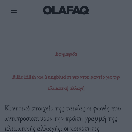
Μετάβαση
στο
περιεχόμενο
Εφημερίδα
Billie Eilish και Yungblud σε νέο ντοκιμαντέρ για την
κλιματική αλλαγή
Κεντρικό στοιχείο της ταινίας οι φωνές που
αντιπροσωπεύουν την πρώτη γραμμή της
κλιματικής αλλαγής: οι κοινότητες