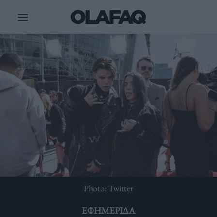
Μετάβαση
στο
περιεχόμενο
Photo: Twitter
ΕΦΗΜΕΡΊΔΑ