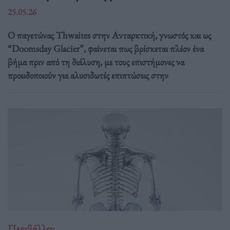
25.05.26
Ο παγετώνας Thwaites στην Ανταρκτική, γνωστός και ως
“Doomsday Glacier”, φαίνεται πως βρίσκεται πλέον ένα
βήμα πριν από τη διάλυση, με τους επιστήμονες να
προειδοποιούν για αλυσιδωτές επιπτώσεις στην
Περιβάλλον