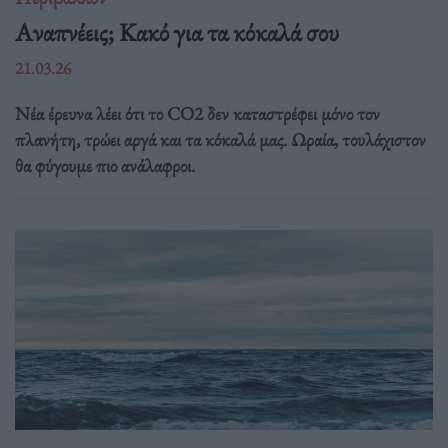
Αναπνέεις; Κακό για τα κόκαλά σου
21.03.26
Νέα έρευνα λέει ότι το CO2 δεν καταστρέφει μόνο τον
πλανήτη, τρώει αργά και τα κόκαλά μας. Ωραία, τουλάχιστον
θα φύγουμε πιο ανάλαφροι.