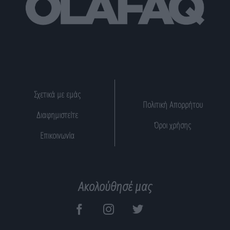
Σχετικά με εμάς
Πολιτική Απορρήτου
Διαφημιστείτε
Όροι χρήσης
Επικοινωνία
Ακολούθησέ μας