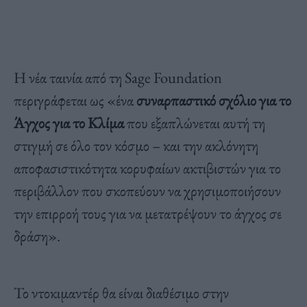
Η νέα ταινία από τη Sage Foundation
περιγράφεται ως «ένα
συναρπαστικό σχόλιο για το
Άγχος για το Κλίμα
που εξαπλώνεται αυτή τη
στιγμή σε όλο τον κόσμο – και την ακλόνητη
αποφασιστικότητα κορυφαίων ακτιβιστών για το
περιβάλλον που σκοπεύουν να χρησιμοποιήσουν
την επιρροή τους για να μετατρέψουν το άγχος σε
δράση».
Το ντοκιμαντέρ θα είναι διαθέσιμο στην