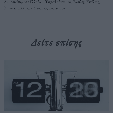
Δημοσιεύθηκε σε
Ελλάδα
|
Tagged
αδυναμων
,
Βασίλης Κικίλιας
,
διακοπες
,
Ελληνων
,
Υπουργος Τουρισμού
Δείτε επίσης