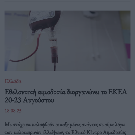
Ελλάδα
Eθελοντική αιμοδοσία διοργανώνει το ΕΚΕΑ
20-23 Αυγούστου
18.08.25
Με στόχο να καλυφθούν οι αυξημένες ανάγκες σε αίμα λόγω
των καλοκαιρινών ελλείψεων, το Εθνικό Κέντρο Αιμοδοσίας