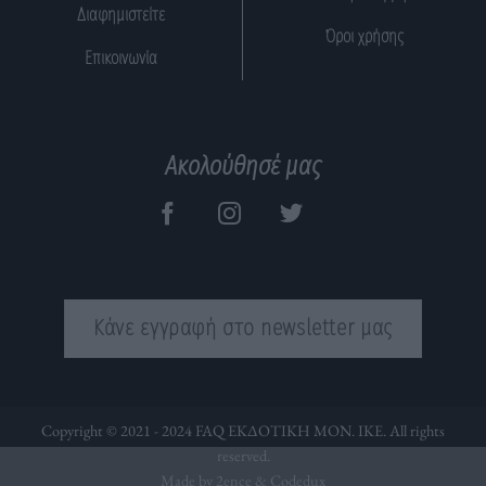
Διαφημιστείτε
Όροι χρήσης
Επικοινωνία
Ακολούθησέ μας
Κάνε εγγραφή στο newsletter μας
Copyright © 2021 - 2024 FAQ ΕΚΔΟΤΙΚΗ ΜΟΝ. ΙΚΕ. All rights
reserved.
Made by 2ence &
Codedux