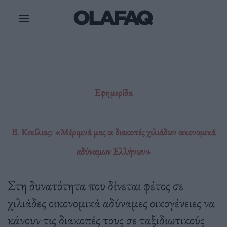
Μετάβαση
στο
περιεχόμενο
Εφημερίδα
Β. Κικίλιας: «Μέριμνά μας οι διακοπές χιλιάδων οικονομικά
αδύναμων Ελλήνων»
Στη δυνατότητα που δίνεται φέτος σε
χιλιάδες οικονομικά αδύναμες οικογένειες να
κάνουν τις διακοπές τους σε ταξιδιωτικούς