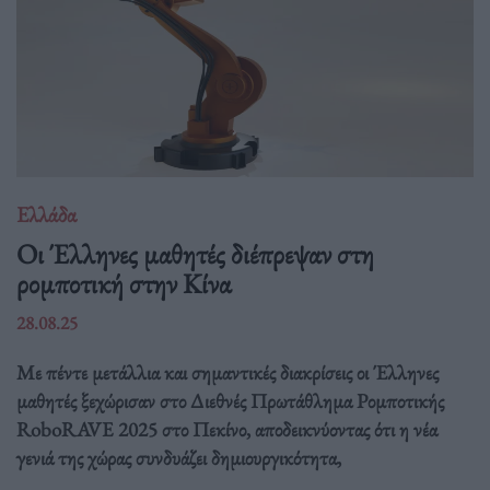
Ελλάδα
Οι Έλληνες μαθητές διέπρεψαν στη
ρομποτική στην Κίνα
28.08.25
Με πέντε μετάλλια και σημαντικές διακρίσεις οι Έλληνες
μαθητές ξεχώρισαν στο Διεθνές Πρωτάθλημα Ρομποτικής
RoboRAVE 2025 στο Πεκίνο, αποδεικνύοντας ότι η νέα
γενιά της χώρας συνδυάζει δημιουργικότητα,