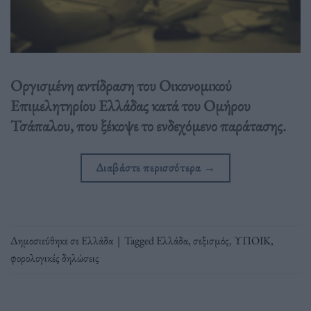
Οργισμένη αντίδραση του Οικονομικού
Επιμελητηρίου Ελλάδας κατά του Ομήρου
Τσάπαλου, που ξέκοψε το ενδεχόμενο παράτασης.
Διαβάστε περισσότερα
→
Δημοσιεύθηκε σε
Ελλάδα
|
Tagged
Ελλάδα
,
σεξισμός
,
ΥΠΟΙΚ
,
φορολογικές δηλώσεις