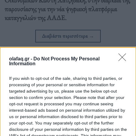
παρουσίασης για την νέα ψηφιακή πλατφόρμα
καταγγελιών της ΑΑΔΕ.
Διαβάστε περισσότερα
→
olafaq.gr -
Do Not Process My Personal
Information
Δημοσιεύθηκε σε
Ελλάδα
|
Tagged
Καταγγελία
,
ΥΠΟΙΚ
,
Φοροδιαφυγή
If you wish to opt-out of the sale, sharing to third parties, or
processing of your personal or sensitive information for
targeted advertising by us, please use the below opt-out
section to confirm your selection. Please note that after your
opt-out request is processed you may continue seeing
interest-based ads based on personal information utilized by
Δείτε επίσης
us or personal information disclosed to third parties prior to
your opt-out. You may separately opt-out of the further
disclosure of your personal information by third parties on the
IAB’s list of downstream participants. This information may