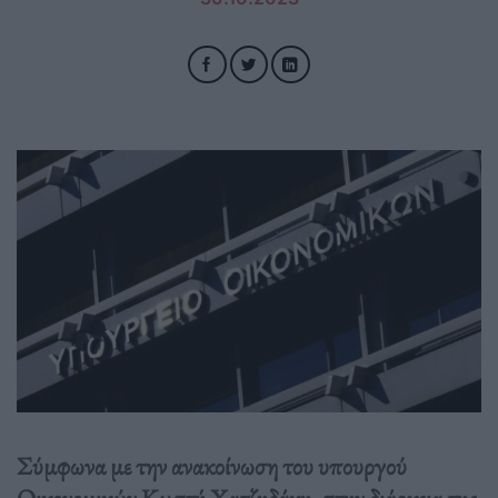
Σύμφωνα με την ανακοίνωση του υπουργού
Οικονομικών Κωστή Χατζηδάκη, στην διάρκεια της