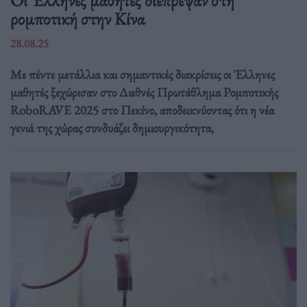
Οι Έλληνες μαθητές διέπρεψαν στη
ρομποτική στην Κίνα
28.08.25
Με πέντε μετάλλια και σημαντικές διακρίσεις οι Έλληνες
μαθητές ξεχώρισαν στο Διεθνές Πρωτάθλημα Ρομποτικής
RoboRAVE 2025 στο Πεκίνο, αποδεικνύοντας ότι η νέα
γενιά της χώρας συνδυάζει δημιουργικότητα,