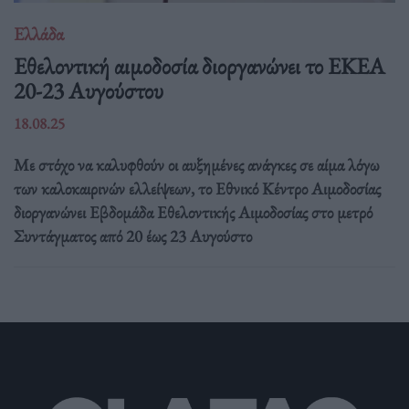
Ελλάδα
Eθελοντική αιμοδοσία διοργανώνει το ΕΚΕΑ
20-23 Αυγούστου
18.08.25
Με στόχο να καλυφθούν οι αυξημένες ανάγκες σε αίμα λόγω
των καλοκαιρινών ελλείψεων, το Εθνικό Κέντρο Αιμοδοσίας
διοργανώνει Εβδομάδα Εθελοντικής Αιμοδοσίας στο μετρό
Συντάγματος από 20 έως 23 Αυγούστο